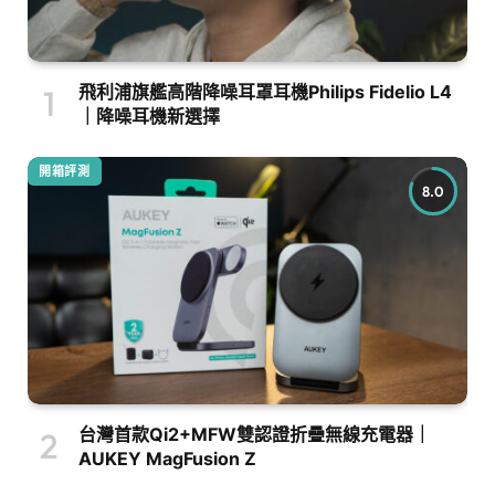
飛利浦旗艦高階降噪耳罩耳機Philips Fidelio L4
｜降噪耳機新選擇
開箱評測
8.0
台灣首款Qi2+MFW雙認證折疊無線充電器｜
AUKEY MagFusion Z