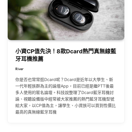
小資CP值先決！8款Dcard熱門真無線藍
牙耳機推薦
River
你是否也常常逛Dcard呢？Dcard是近年以大學生、新
一代年輕族群為主的論壇App，目前已經是繼PTT後最
多人使用的匿名論壇。科技說整理了Dcard藍牙耳機討
論、視聽設備版中經常被大家推薦的熱門藍牙耳機型號
給大家，以CP值為主，讓學生、小資族可以買到性價比
最高的真無線藍牙耳機