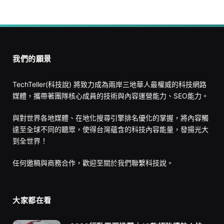
我們的願景
TechTeller(科技說) 將致力成為兩岸三地華人最權威的科技網路
媒體，攜帶著團隊核心成員的技術與內容運營能力、SEO能力。
與對世界各地媒體、在地化搜尋引擎排名優化的掌握，將內容觸
達至全球不同的聽眾，使得台灣蘊含的科技內容能量，發揚光大
到全世界！
任何邀稿與商務合作，歡迎至
關於我們
聯繫科技說。
大家都在看