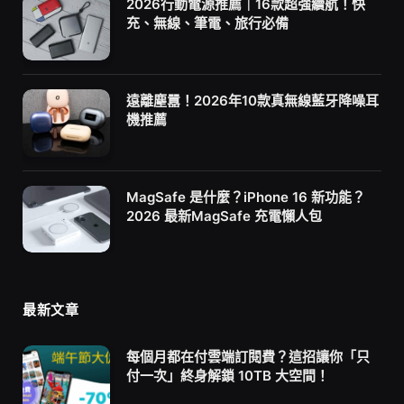
2026行動電源推薦｜16款超強續航！快
充、無線、筆電、旅行必備
遠離塵囂！2026年10款真無線藍牙降噪耳
機推薦
MagSafe 是什麼？iPhone 16 新功能？
2026 最新MagSafe 充電懶人包
最新文章
每個月都在付雲端訂閱費？這招讓你「只
付一次」終身解鎖 10TB 大空間！