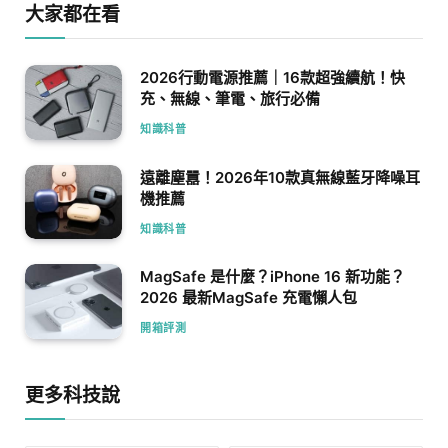
大家都在看
2026行動電源推薦｜16款超強續航！快
充、無線、筆電、旅行必備
知識科普
遠離塵囂！2026年10款真無線藍牙降噪耳
機推薦
知識科普
MagSafe 是什麼？iPhone 16 新功能？
2026 最新MagSafe 充電懶人包
開箱評測
更多科技說