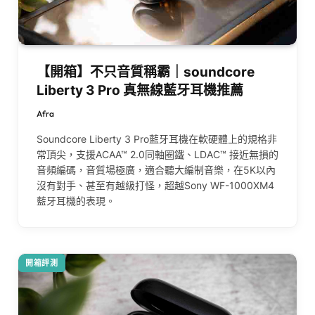
【開箱】不只音質稱霸｜soundcore
Liberty 3 Pro 真無線藍牙耳機推薦
Afra
Soundcore Liberty 3 Pro藍牙耳機在軟硬體上的規格非
常頂尖，支援ACAA™ 2.0同軸圈鐵、LDAC™ 接近無損的
音頻編碼，音質場極廣，適合聽大編制音樂，在5K以內
沒有對手、甚至有越級打怪，超越Sony WF-1000XM4
藍牙耳機的表現。
開箱評測