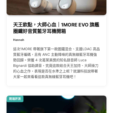
天王欽點，大師心血｜1MORE EVO 旗艦
圈鐵好音質藍牙耳機開箱
Hannah
這次1MORE 帶著旗下第一款圈鐵混合、支援LDAC 高品
質藍牙編碼，且有 ANC 主動降噪的真無線藍牙耳機強
勢回歸。榮獲 4 次葛萊美獎的知名錄音師 Luca
Bignardi 協助調音，究竟這款結合天王加持、大師操刀
的心血之作，表現是否在水準之上呢？就讓科技說帶著
大家一起來看看這款真無線藍芽耳機吧！
開箱評測