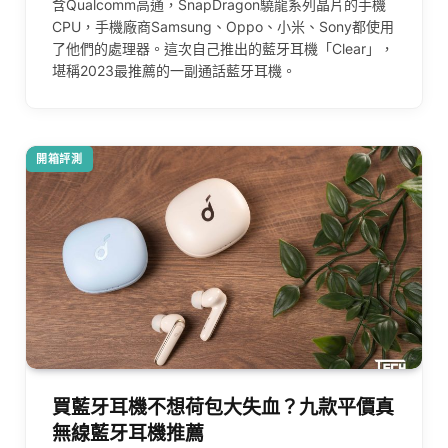
含Qualcomm高通，SnapDragon驍龍系列晶片的手機
CPU，手機廠商Samsung、Oppo、小米、Sony都使用
了他們的處理器。這次自己推出的藍牙耳機「Clear」，
堪稱2023最推薦的一副通話藍牙耳機。
開箱評測
買藍牙耳機不想荷包大失血？九款平價真
無線藍牙耳機推薦