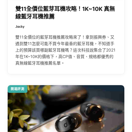
雙11全價位藍芽耳機攻略！1K~10K 真無
線藍牙耳機推薦
Jacky
雙11全價位的藍芽耳機推薦攻略來了！拿到振興券、又
遇到雙11怎麼可能不買今年最香的藍牙耳機，不知道手
上的預算該買哪副藍牙耳機嗎？這次科技說集合了2021
年在1K~10K的價格下，高CP值、音質、規格都優秀的
真無線藍牙耳機推薦名單。
開箱評測