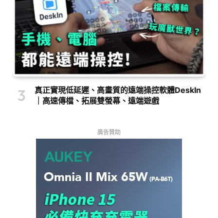
真正實現低延遲、高畫質的遠端操控軟體DeskIn
｜高速傳檔、拓展雙螢幕、遠端遊戲
廣告贊助