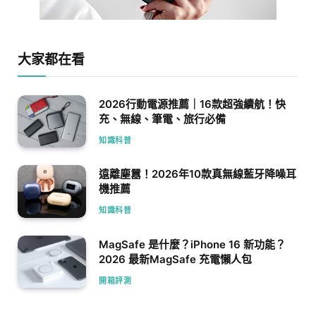
大家都在看
2026行動電源推薦｜16款超強續航！快
充、無線、筆電、旅行必備
知識科普
遠離塵囂！2026年10款真無線藍牙降噪耳
機推薦
知識科普
MagSafe 是什麼？iPhone 16 新功能？
2026 最新MagSafe 充電懶人包
開箱評測