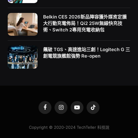
Belkin CES 2026新品陣容獲外媒肯定擴
大行動充電佈局！Qi2 25W無線快充技
術、Switch 2專用充電收納包
飆破 TGS、高速進站三創！Logitech G 三
創電競旗艦館強勢 Re-open
Facebook
Instagram
YouTube
TikTok
Copyright © 2020-2024 TechTeller 科技說