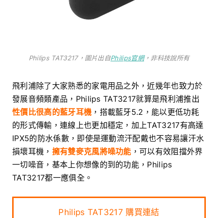
Philips TAT3217，圖片出自
Philips官網
，非科技說所有
飛利浦除了大家熟悉的家電用品之外，近幾年也致力於
發展音頻類產品，Philips TAT3217就算是飛利浦推出
性價比很高的藍牙耳機
，搭載藍牙5.2，能以更低功耗
的形式傳輸，連線上也更加穩定，加上TAT3217有高達
IPX5的防水係數，即使是運動流汗配戴也不容易讓汗水
損壞耳機，
擁有雙麥克風將噪功能
，可以有效阻擋外界
一切噪音，基本上你想像的到的功能，Philips
TAT3217都一應俱全。
Philips TAT3217 購買連結