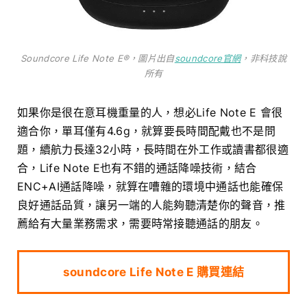
Soundcore Life Note E®，圖片出自
soundcore官網
，非科技說
所有
如果你是很在意耳機重量的人，想必Life Note E 會很
適合你，單耳僅有4.6g，就算要長時間配戴也不是問
題，續航力長達32小時，長時間在外工作或讀書都很適
合，Life Note E也有不錯的通話降噪技術，結合
ENC+AI通話降噪，就算在嘈雜的環境中通話也能確保
良好通話品質，讓另一端的人能夠聽清楚你的聲音，推
薦給有大量業務需求，需要時常接聽通話的朋友。
soundcore Life Note E 購買連結