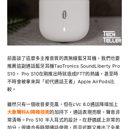
前面談了這麼多主推音質的真無線藍牙耳機，我們也要
推薦這副通話藍牙耳機TaoTronics SoundLiberty Pro
S10。 Pro S10在剛推出時就造成PTT的熱議，甚至時
不時會被拿來與「初代通話王者」Apple AirPods比
較。
雖然只有一個收音麥克風，但在cVc 8.0通話降噪加上
大象聲科AI降噪技術
的加持下，通話表現亮眼，聲音非
常清晰。Pro S10 半入耳式的設計，在舒適感上非常的
加分，很適合長時間通話使用，而且近期又推出了全黑