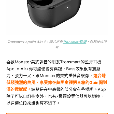
Tronsmart Apollo Air+®，圖片出自
Tronsmart官網
，非科技說所
有
喜歡Monster美式調音的朋友Tronsmart的藍牙耳機
Apollo Air+你可能也會有興趣，Bass效果很有震撼
力，張力十足，跟Monster的美式重低音很像，
適合聽
低頻強烈的曲風，享受像在練團室裡把音箱的Gain開到
滿的震撼感。
缺點是在中高頻的部分會有些模糊。App
除了可以自訂指令外，也有7種預設等化器可以切換，
以這價位段來說也算不錯了。