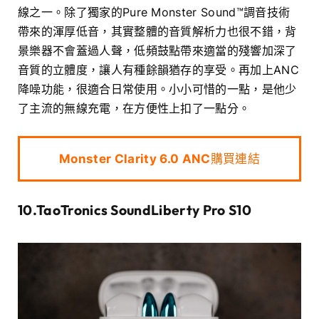
線之一。除了獨家的Pure Monster Sound™調音技術
帶來的渾厚低音，其實整體的音質解析力也很不錯，背
景樂器不會蓋過人聲，低頻鼓點帶來適當的殘響加深了
音質的立體度，讓人有種餘韻猶存的享受。再加上ANC
降噪功能，很適合日常使用。小小可惜的一點，是他少
了主流的無線充電，在方便性上扣了一點分。
Monster Clarity 6.0 ANC
購買連結
10.TaoTronics SoundLiberty Pro S10