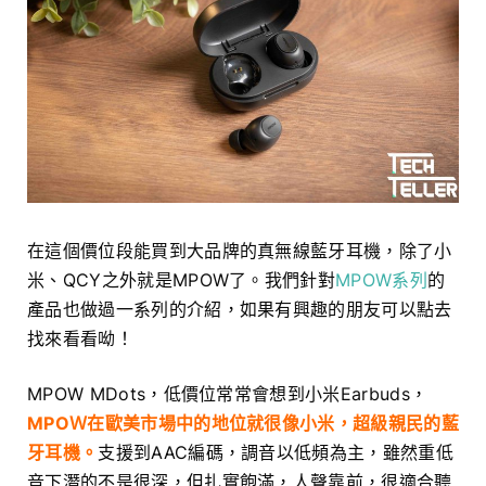
在這個價位段能買到大品牌的真無線藍牙耳機，除了小
米、QCY之外就是MPOW了。我們針對
MPOW系列
的
產品也做過一系列的介紹，如果有興趣的朋友可以點去
找來看看呦！
MPOW MDots，低價位常常會想到小米Earbuds，
MPOＷ在歐美市場中的地位就很像小米，超級親民的藍
牙耳機。
支援到AAC編碼，調音以低頻為主，雖然重低
音下潛的不是很深，但扎實飽滿，人聲靠前，很適合聽