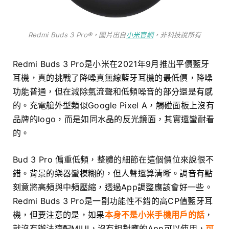
Redmi Buds 3 Pro®，圖片出自
小米官網
，非科技說所有
Redmi Buds 3 Pro是小米在2021年9月推出平價藍牙
耳機，真的挑戰了降噪真無線藍牙耳機的最低價，降噪
功能普通，但在減除氣流聲和低頻噪音的部分還是有感
的。充電艙外型類似Google Pixel A，觸碰面板上沒有
品牌的logo，而是如同水晶的反光鏡面，其實還蠻耐看
的。
Bud 3 Pro 偏重低頻，整體的細節在這個價位來說很不
錯。背景的樂器蠻模糊的，但人聲還算清晰。調音有點
刻意將高頻與中頻壓縮，透過App調整應該會好一些。
Redmi Buds 3 Pro是一副功能性不錯的高CP值藍牙耳
機，但要注意的是，如果
本身不是小米手機用戶的話
，
就沒有辦法適配MIUI，沒有相對應的App可以使用，
可