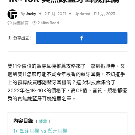
By
Jacky
2 11 月, 2021
Updated:
11 1 月, 2023
尚無留言
2 Mins Read
分享出去！
雙11全價位的藍芽耳機推薦攻略來了！拿到振興券、又
遇到雙11怎麼可能不買今年最香的藍牙耳機，不知道手
上的預算該買哪副藍牙耳機嗎？這次科技說集合了
2022年在1K~10K的價格下，高CP值、音質、規格都優
秀的真無線藍牙耳機推薦名單。
內容目錄
隱藏
1)
藍芽耳機 vs 藍牙耳機