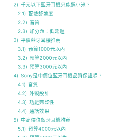
2)
千元以下藍牙耳機只能選小米？
2.1)
配戴舒適度
2.2)
音質
2.3)
加分題：低延遲
3)
平價藍牙耳機推薦
3.1)
預算1000元以內
3.2)
預算2000元以內
3.3)
預算3000元以內
4)
Sony是中價位藍牙耳機品質保證嗎？
4.1)
音質
4.2)
外觀設計
4.3)
功能完整性
4.4)
通話效果
5)
中高價位藍牙耳機推薦
5.1)
預算4000元以內