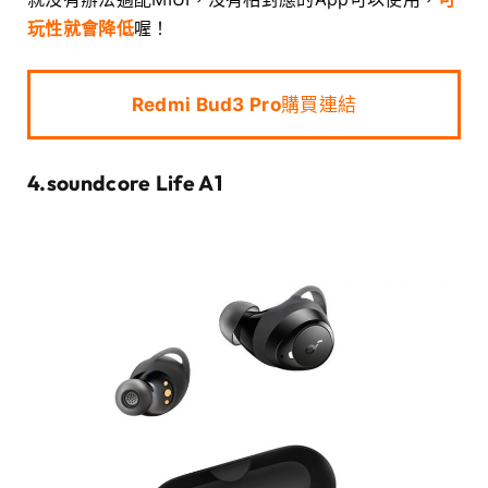
玩性就會降低
喔！
Redmi Bud3 Pro
購買連結
4.soundcore Life A1