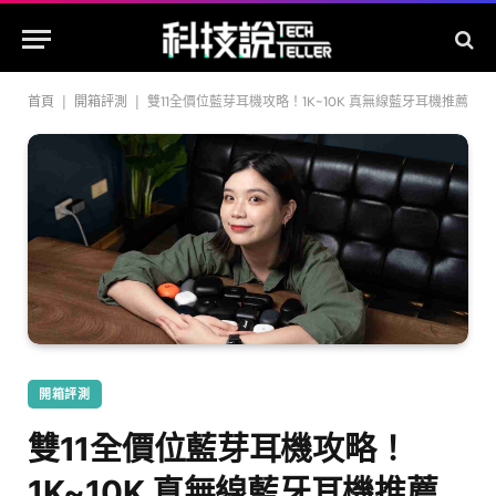
首頁
|
開箱評測
|
雙11全價位藍芽耳機攻略！1K~10K 真無線藍牙耳機推薦
開箱評測
雙11全價位藍芽耳機攻略！
1K~10K 真無線藍牙耳機推薦