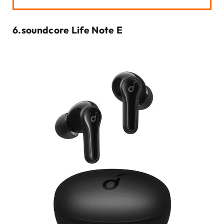
6.
soundcore Life Note E