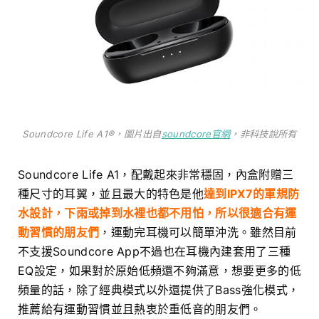
Soundcore Life A1®，圖片出自
soundcore官網
，非科技說所有
Soundcore Life A1，配戴起來非常穩固，內盒附贈三
種尺寸的耳翼，並且最大的特色是他
達到IPX7的軍規防
水設計，下雨或掉到水裡也都不用怕，所以很適合有運
動習慣的朋友們
，運動完耳機可以簡單沖洗。雖然目前
不支援Soundcore App不過也在耳機內建套用了三種
EQ設定，如果對於原始低頻還不夠滿意，想要更多的低
頻量的話，除了經典模式以外還提供了Bass強化模式，
推薦給有運動習慣並且熱衷於重低音的朋友們。