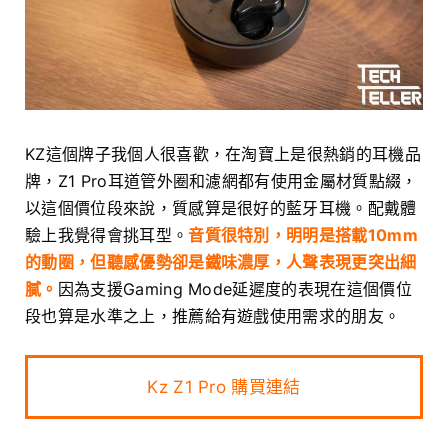
KZ這個牌子我個人很喜歡，在淘寶上是很熱銷的耳機品
牌，Z1 Pro耳道管外圈和濾網都有使用金屬材質點綴，
以這個價位段來說，質感算是很好的藍牙耳機。配戴體
驗上我覺得會挑耳型。
音質很特別，明明是搭載10mm
的動圈，但聽感優勢卻是鐵味濃厚，人聲表現更突出細
膩。
因為支援Gaming Mode延遲度的表現在這個價位
段也算是水準之上，推薦給有遊戲使用需求的朋友。
Kz Z1 Pro 購買連結