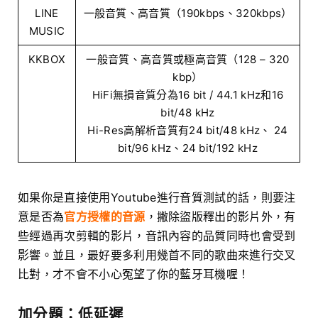
LINE
一般音質、高音質（190kbps、320kbps）
MUSIC
KKBOX
一般音質、高音質或極高音質（128 – 320
kbp）
HiFi無損音質分為16 bit / 44.1 kHz和16
bit/48 kHz
Hi-Res高解析音質有24 bit/48 kHz、 24
bit/96 kHz、24 bit/192 kHz
如果你是直接使用Youtube進行音質測試的話，則要注
意是否為
官方授權的音源
，撇除盜版釋出的影片外，有
些經過再次剪輯的影片，音訊內容的品質同時也會受到
影響。並且，最好要多利用幾首不同的歌曲來進行交叉
比對，才不會不小心冤望了你的藍牙耳機喔！
加分題：低延遲