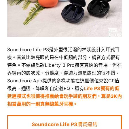
Soundcore Life P3是外型很活潑的棒狀設計入耳式耳
機。音質比較亮眼的是在中低頻的部分，調音方式很有
特色。不像旗艦款Liberty 3 Pro擁有寬闊的音場，但在
界線內的層次感、分離度、穿透力還是處理的很不錯。
Soundcore App提供的多樣功能在這個價位來說CP值
很高，通透、降噪和自定義EQ，還有
Life P3獨有的低
延遲模式也很值得推薦給會玩手遊的朋友們，算是3K內
相當萬用的一副真無線藍牙耳機。
Soundcore Life P3
購買連結