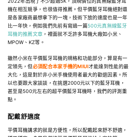
2022年出現了不少超過5K，頂規價位的真無線藍牙耳
機在相互競爭，也很值得推薦。但平價藍牙耳機絕對還
是各家廠商最想拿下的一塊，技術下放的速度也是一年
比一年快，例如我們先前有寫過一篇
500元真無線藍牙
耳機的推薦文章
，裡面就不乏許多耳機大廠如小米、
MPOW、KZ等。
雖然小米在平價藍牙耳機的規格和功能部分，算是有一
定領先，但
必須配合本家手機的MIUI
才能達到性能的最
大化，這是對於非小米手機使用者最大的勸退因素。所
以也要跟大家談談，在挑選2000元以下的藍牙耳機，
甚至是500元左右的超平價藍牙耳機時，我們的評測重
點。
配戴舒適度
平價耳機講求的就是方便性，所以配戴起來舒不舒適，