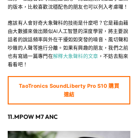
的版本，比較喜歡沈穩配色的朋友也可以列入考慮囉！
應該有人會好奇大象聲科的技術是什麼吧？它是藉由藉
由大數據來做出類似AI人工智慧的深度學習，將主要說
話者的說話頻率與外在干擾如如突發的噪音、風切聲和
吵雜的人聲等進行分離。如果有興趣的朋友，我們之前
也有寫過一篇專門在
解釋大象聲科的文章
，不妨去點來
看看吧！
TaoTronics SoundLiberty Pro S10 購買
連結
11.MPOW M7 ANC