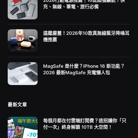
2026行動電源推薦｜16款超強續航！快
充、無線、筆電、旅行必備
遠離塵囂！2026年10款真無線藍牙降噪耳
機推薦
MagSafe 是什麼？iPhone 16 新功能？
2026 最新MagSafe 充電懶人包
最新文章
每個月都在付雲端訂閱費？這招讓你「只
付一次」終身解鎖 10TB 大空間！