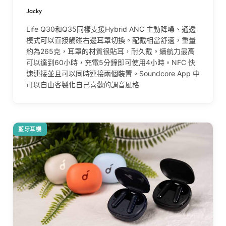
Jacky
Life Q30和Q35同樣支援Hybrid ANC 主動降噪、通透
模式可以直接觸碰右邊耳罩切換。配戴相當舒適，重量
約為265克，耳罩的材質很貼耳，耐久戴。續航力最高
可以達到60小時，充電5分鐘即可使用4小時。NFC 快
速連接並且可以同時連接兩個裝置。Soundcore App 中
可以自由客製化自己喜歡的調音風格
藍牙耳機