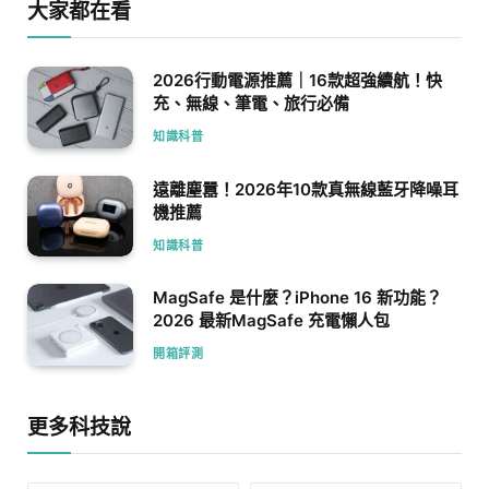
大家都在看
2026行動電源推薦｜16款超強續航！快
充、無線、筆電、旅行必備
知識科普
遠離塵囂！2026年10款真無線藍牙降噪耳
機推薦
知識科普
MagSafe 是什麼？iPhone 16 新功能？
2026 最新MagSafe 充電懶人包
開箱評測
更多科技說