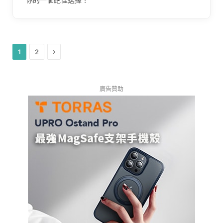
Next
1
2
廣告贊助