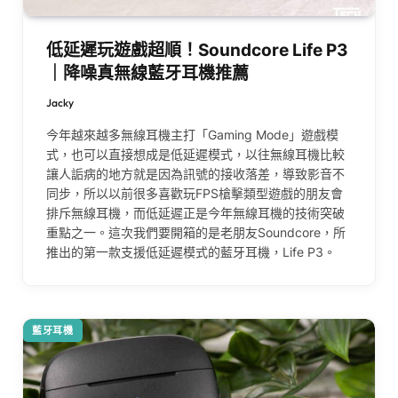
低延遲玩遊戲超順！Soundcore Life P3
｜降噪真無線藍牙耳機推薦
Jacky
今年越來越多無線耳機主打「Gaming Mode」遊戲模
式，也可以直接想成是低延遲模式，以往無線耳機比較
讓人詬病的地方就是因為訊號的接收落差，導致影音不
同步，所以以前很多喜歡玩FPS槍擊類型遊戲的朋友會
排斥無線耳機，而低延遲正是今年無線耳機的技術突破
重點之一。這次我們要開箱的是老朋友Soundcore，所
推出的第一款支援低延遲模式的藍牙耳機，Life P3。
藍牙耳機