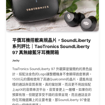
平價耳機搭載高規晶片，SoundLiberty
系列評比｜TaoTronics SoundLiberty
97 真無線藍牙耳機開箱
Jacky
ToaTronics SoundLiberty 97 外觀算是蠻簡約的黑色設
計，搭配淡金色的Logo讓整體機身不會顯得過度單調。
1500元的價格使用了高通Qualcomm的晶片，還能有這
樣的通話與音質表現，真的蠻划算，而且更不用說搭配
上aptX的音樂串流平台，音質會更上一層樓。如果你的
預算有限，但期望享受不錯的音樂呈現，而且通話並非
你在耳機選購上的主要考量，那SoundLiberty 97會是
你的一個絕佳選擇！