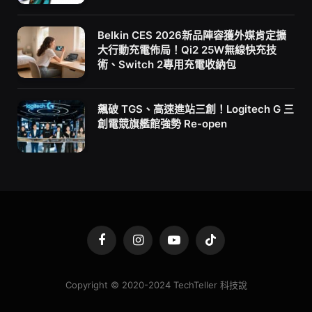
Belkin CES 2026新品陣容獲外媒肯定擴
大行動充電佈局！Qi2 25W無線快充技
術、Switch 2專用充電收納包
飆破 TGS、高速進站三創！Logitech G 三
創電競旗艦館強勢 Re-open
Facebook
Instagram
YouTube
TikTok
Copyright © 2020-2024 TechTeller 科技說