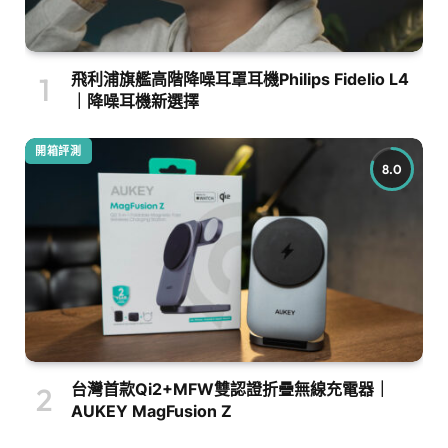
飛利浦旗艦高階降噪耳罩耳機Philips Fidelio L4
｜降噪耳機新選擇
開箱評測
8.0
台灣首款Qi2+MFW雙認證折疊無線充電器｜
AUKEY MagFusion Z