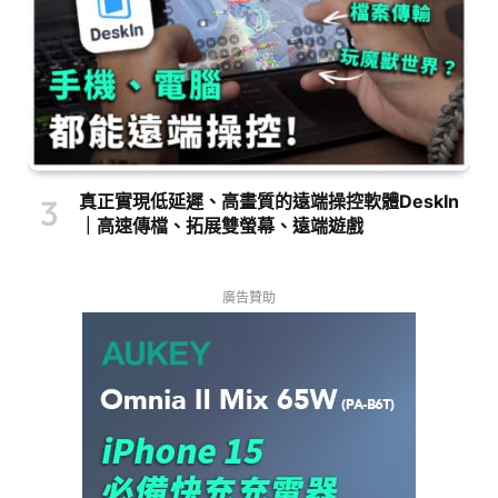
真正實現低延遲、高畫質的遠端操控軟體DeskIn
｜高速傳檔、拓展雙螢幕、遠端遊戲
廣告贊助