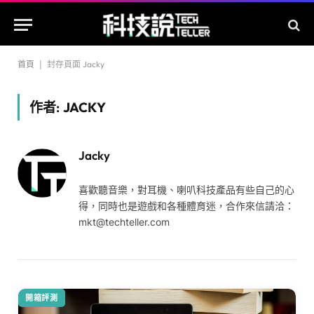
首頁
|
封存頁面 Jacky
作者:
JACKY
Jacky
喜歡聽音樂，對耳機、喇叭科技產品有些自己的心
得，同時也是遊戲和各種體育迷，合作來信請洽：
mkt@techteller.com
開箱評測