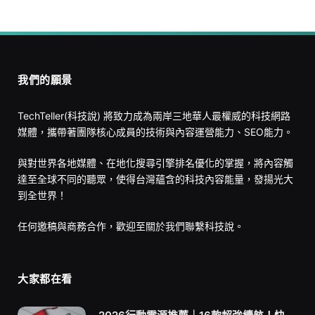
我們的願景
TechTeller(科技說) 將致力成為兩岸三地華人最權威的科技網路
媒體，攜帶著團隊核心成員的技術與內容運營能力、SEO能力。
與對世界各地媒體、在地化搜尋引擎排名優化的掌握，將內容觸
達至全球不同的聽眾，使得台灣蘊含的科技內容能量，發揚光大
到全世界！
任何邀稿與商務合作，歡迎至
關於我們
聯繫科技說。
大家都在看