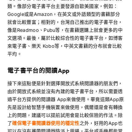
類。像部分電子書平台主要發源自歐美國家，例如：
Google或是Amazon，在英文或外語類型的書籍部分
就會比較豐富；相對的，台灣自己推出的電子書平台，
像是Readmoo、Pubu等，在書籍選購上就會更多的中
文選項。最後，屬於比較綜合性的電子書平台，如博客
來電子書、樂天 Kobo等，中英文書籍的分布就會比較
平均。
電子書平台的閱讀App
接下來這點便是針對選擇開放式系統閱讀器的朋友們，
由於開放式系統並沒有內建的電子書平台，所以需要透
過平台方提供的閱讀器 App來做使用。畢竟這類App原
先是設計給智慧手機裝置來做使用，偶爾還是會有轉換
上的問題，建議可以提前試用會是比較保險的作法。除
了
確保電子書閱讀器使用的穩定性
之外，好用的App也
可以在沒有攜帶閱讀器時派上用場，平台或手機都能當