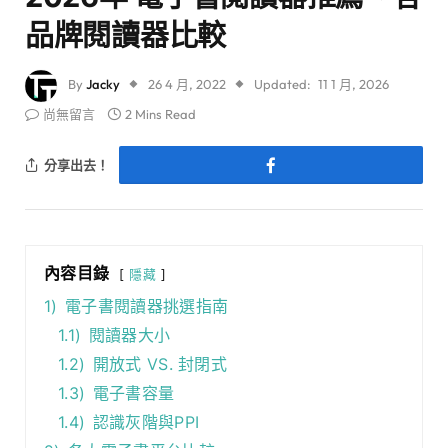
品牌閱讀器比較
By
Jacky
26 4 月, 2022
Updated:
11 1 月, 2026
尚無留言
2 Mins Read
分享出去！
內容目錄
隱藏
1)
電子書閱讀器挑選指南
1.1)
閱讀器大小
1.2)
開放式 VS. 封閉式
1.3)
電子書容量
1.4)
認識灰階與PPI