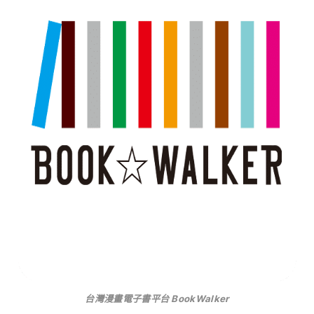
台灣漫畫電子書平台 BookWalker