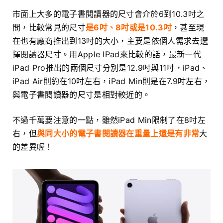
市面上大多的電子書閱讀器的尺寸會介於6到10.3吋之
間，比較常見的尺寸
是6吋、8吋或是10.3吋
，甚至現
在也有廠商推出到13吋的大小，主要是依個人需求去選
擇閱讀器尺寸。用Apple IPad來比較的話，最新一代
iPad Pro推出的兩個尺寸分別是12.9吋與11吋，iPad、
iPad Air則約在10吋左右，iPad Min則是在7.9吋左右，
與電子書閱讀器的尺寸是相對較近的。
不過千萬要注意的一點，雖然iPad Min限制了在8吋左
右，但
與同大小的電子書閱讀器在重量上還是有非常
大
的差異喔！