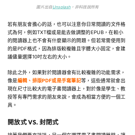
圖片出自
Unsplash
，非科技說所有
若有朋友會擔心的話，也可以注意你日常閱讀的文件格
式為何，例如TXT檔或是能去做調整的EPUB，在較小
的閱讀器上也不會有什麼顯示的問題。但若常需使用到
的是PDF格式，因為排版較複雜且字體大小固定，會建
議儘量選擇10吋左右的大小。
除此之外，如果對於閱讀器會有比較複雜的功能需求，
像是
編輯、排版PDF或是手寫筆記
等，這些通常就會出
現在尺寸比較大的電子書閱讀器上，對於像是學生、教
授等有專門需求的朋友來說，會成為相當方便的一個工
具。
開放式 VS. 封閉式