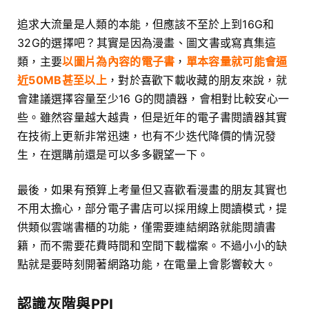
追求大流量是人類的本能，但應該不至於上到16G和
32G的選擇吧？其實是因為漫畫、圖文書或寫真集這
類，主要
以圖片為內容的電子書
，
單本容量就可能會逼
近50MB甚至以上
，對於喜歡下載收藏的朋友來說，就
會建議選擇容量至少16 G的閱讀器，會相對比較安心一
些。雖然容量越大越貴，但是近年的電子書閱讀器其實
在技術上更新非常迅速，也有不少迭代降價的情況發
生，在選購前還是可以多多觀望一下。
最後，如果有預算上考量但又喜歡看漫畫的朋友其實也
不用太擔心，部分電子書店可以採用線上閱讀模式，提
供類似雲端書櫃的功能，僅需要連結網路就能閱讀書
籍，而不需要花費時間和空間下載檔案。不過小小的缺
點就是要時刻開著網路功能，在電量上會影響較大。
認識灰階與PPI