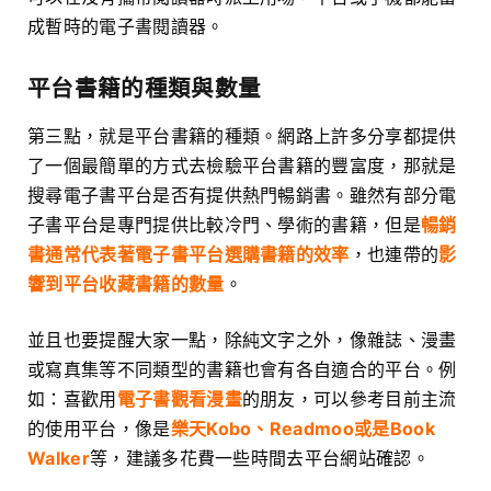
成暫時的電子書閱讀器。
平台書籍的種類與數量
第三點，就是平台書籍的種類。網路上許多分享都提供
了一個最簡單的方式去檢驗平台書籍的豐富度，那就是
搜尋電子書平台是否有提供熱門暢銷書。雖然有部分電
子書平台是專門提供比較冷門、學術的書籍，但是
暢銷
書通常代表著電子書平台選購書籍的效率
，也連帶的
影
響到平台收藏書籍的數量
。
並且也要提醒大家一點，除純文字之外，像雜誌、漫畫
或寫真集等不同類型的書籍也會有各自適合的平台。例
如：喜歡用
電子書觀看漫畫
的朋友，可以參考目前主流
的使用平台，像是
樂天Kobo、Readmoo或是Book
Walker
等，建議多花費一些時間去平台網站確認。