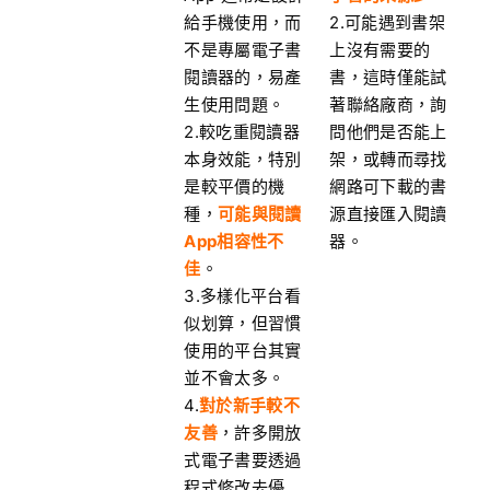
給手機使用，而
2.可能遇到書架
不是專屬電子書
上沒有需要的
閱讀器的，易產
書，這時僅能試
生使用問題。
著聯絡廠商，詢
2.較吃重閱讀器
問他們是否能上
本身效能，特別
架，或轉而尋找
是較平價的機
網路可下載的書
種，
可能與閱讀
源直接匯入閱讀
App相容性不
器。
佳
。
3.多樣化平台看
似划算，但習慣
使用的平台其實
並不會太多。
4.
對於新手較不
友善
，許多開放
式電子書要透過
程式修改去優