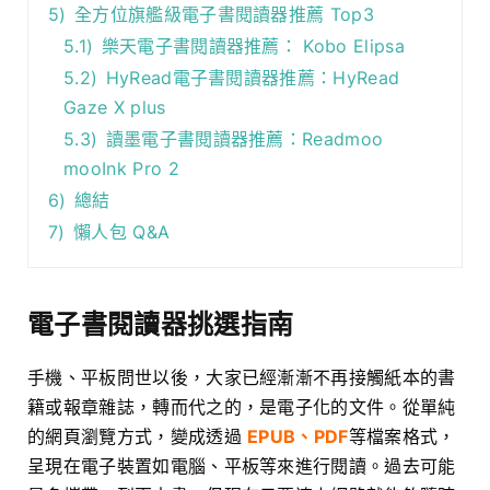
5)
全方位旗艦級電子書閱讀器推薦 Top3
5.1)
樂天電子書閱讀器推薦： Kobo Elipsa
5.2)
HyRead電子書閱讀器推薦：HyRead
Gaze X plus
5.3)
讀墨電子書閱讀器推薦：Readmoo
mooInk Pro 2
6)
總結
7)
懶人包 Q&A
電子書閱讀器挑選指南
手機、平板問世以後，大家已經漸漸不再接觸紙本的書
籍或報章雜誌，轉而代之的，是電子化的文件。從單純
的網頁瀏覽方式，變成透過
EPUB、PDF
等檔案格式，
呈現在電子裝置如電腦、平板等來進行閱讀。過去可能