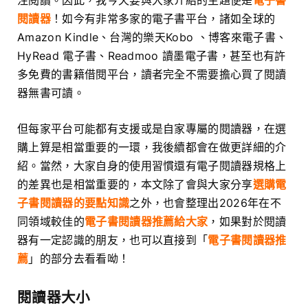
閱讀器
！如今有非常多家的電子書平台，諸如全球的
Amazon Kindle、台灣的樂天Kobo 、博客來電子書、
HyRead 電子書、Readmoo 讀墨電子書，甚至也有許
多免費的書籍借閱平台，讀者完全不需要擔心買了閱讀
器無書可讀。
但每家平台可能都有支援或是自家專屬的閱讀器，在選
購上算是相當重要的一環，我後續都會在做更詳細的介
紹。當然，大家自身的使用習慣還有電子閱讀器規格上
的差異也是相當重要的，本文除了會與大家分享
選購電
子書閱讀器的要點知識
之外，也會整理出2026年在不
同領域較佳的
電子書閱讀器推薦給大家
，如果對於閱讀
器有一定認識的朋友，也可以直接到「
電子書閱讀器推
薦
」的部分去看看呦！
閱讀器大小