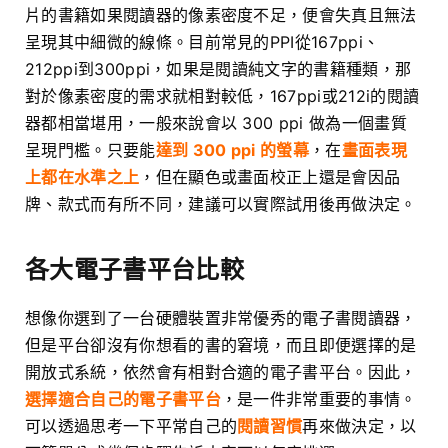
片的書籍如果閱讀器的像素密度不足，便會失真且無法
呈現其中細微的線條。目前常見的PPI從167ppi、
212ppi到300ppi，如果是閱讀純文字的書籍種類，那
對於像素密度的需求就相對較低，167ppi或212i的閱讀
器都相當堪用，一般來說會以 300 ppi 做為一個畫質
呈現門檻。只要能
達到 300 ppi 的螢幕
，在
畫面表現
上都在水準之上
，但在顯色或畫面校正上還是會因品
牌、款式而有所不同，建議可以實際試用後再做決定。
各大電子書平台比較
想像你選到了一台硬體裝置非常優秀的電子書閱讀器，
但是平台卻沒有你想看的書的窘境，而且即便選擇的是
開放式系統，依然會有相對合適的電子書平台。因此，
選擇適合自己的電子書平台
，是一件非常重要的事情。
可以透過思考一下平常自己的
閱讀習慣
再來做決定，以