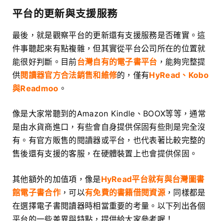
平台的更新與支援服務
最後，就是觀察平台的更新還有支援服務是否確實。這
件事聽起來有點複雜，但其實從平台公司所在的位置就
能很好判斷。目前
台灣自有的電子書平台
，能夠完整提
供
閱讀器官方合法銷售和維修
的，僅有
HyRead、Kobo
與Readmoo
。
像是大家常聽到的Amazon Kindle、BOOX等等，通常
是由水貨商進口，有些會自身提供保固有些則是完全沒
有。有官方販售的閱讀器或平台，也代表著比較完整的
售後還有支援的客服，在硬體裝置上也會提供保固。
其他額外的加值項，像是
HyRead平台就有與台灣圖書
館電子書合作
，可以
有免費的書籍借閱資源
，同樣都是
在選擇電子書閱讀器時相當重要的考量。以下列出各個
平台的一些差異與特點，提供給大家參考喔！