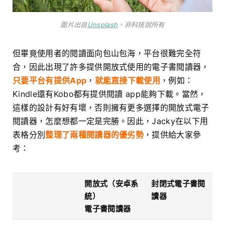
圖片出自
Unsplash
，非科技說所有
但畢竟使用者的閱讀面向包山包海，平台很難完全符
合，因此出現了許多提供開放式使用的電子書閱讀器，
只要平台有提供App
，
就能直接下載使用
，例如：
Kindle還有Kobo都有提供閱讀 app能夠下載。當然，
這樣的設計有好有壞，否則擁有更多選擇的開放式電子
閱讀器，怎麼想都一定是完勝。因此，Jacky在以下用
表格分別
整理了兩種閱讀器的優劣勢
，提供給大家參
考：
開放式（安卓系
封閉式電子書閱
統）
讀器
電子書閱讀器