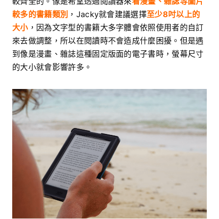
較齊全的。像是希望透過閱讀器來
看漫畫、雜誌等圖片
較多的書籍類別
，Jacky就會建議選擇
至少8吋以上的
大小
，因為文字型的書籍大多字體會依照使用者的自訂
來去做調整，所以在閱讀時不會造成什麼困擾。但是遇
到像是漫畫、雜誌這種固定版面的電子書時，螢幕尺寸
的大小就會影響許多。