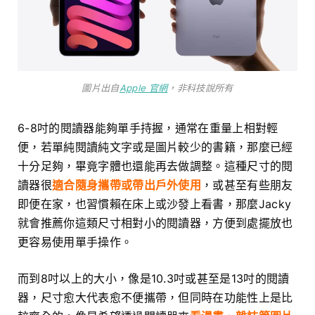
圖片出自
Apple 官網
，非科技說所有
6-8吋的閱讀器能夠單手持握，通常在重量上相對輕
便，若單純閱讀純文字或是圖片較少的書籍，那麼已經
十分足夠，畢竟字體也還能再去做調整。這種尺寸的閱
讀器很
適合隨身攜帶或帶出戶外使用
，或甚至有些朋友
即便在家，也習慣賴在床上或沙發上看書，那麼Jacky
就會推薦你這類尺寸相對小的閱讀器，方便到處擺放也
更容易使用單手操作。
而到8吋以上的大小，像是10.3吋或甚至是13吋的閱讀
器，尺寸愈大代表愈不便攜帶，但同時在功能性上是比