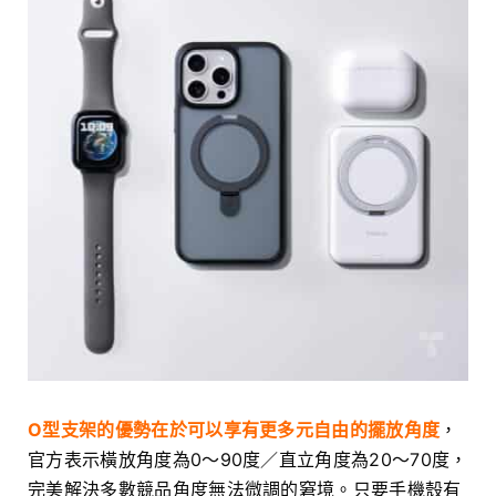
O型支架的優勢在於可以享有更多元自由的擺放角度
，
官方表示橫放角度為0～90度／直立角度為20～70度，
完美解決多數競品角度無法微調的窘境。只要手機殼有