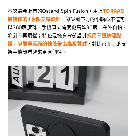
本次最新上市的Ostand Spin Fusion，用上
TORRAS
最旗艦的4象限支架設計
，磁吸圈下方的小軸心不僅可
以360度旋轉，手機直立角度更高達90度，在外自拍、
追劇不再煩惱；特色是機身背部設計
採用三道紋理點
綴，以簡單素雅的線條帶出高級質感
，對比市面上的支
架手機殼看起來更有個性。