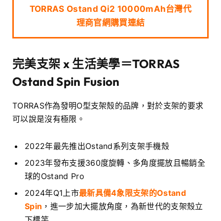
TORRAS Ostand Qi2 10000mAh台灣代
理商官網購買連結
完美支架 x 生活美學＝TORRAS
Ostand Spin Fusion
TORRAS作為發明O型支架殼的品牌，對於支架的要求
可以說是沒有極限。
2022年最先推出Ostand系列支架手機殼
2023年發布支援360度旋轉、多角度擺放且暢銷全
球的Ostand Pro
2024年Q1上市
最新具備4象限支架的Ostand
Spin
，進一步加大擺放角度，為新世代的支架殼立
下標竿