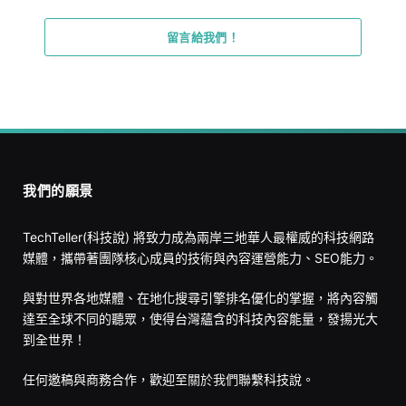
留言給我們！
我們的願景
TechTeller(科技說) 將致力成為兩岸三地華人最權威的科技網路
媒體，攜帶著團隊核心成員的技術與內容運營能力、SEO能力。
與對世界各地媒體、在地化搜尋引擎排名優化的掌握，將內容觸
達至全球不同的聽眾，使得台灣蘊含的科技內容能量，發揚光大
到全世界！
任何邀稿與商務合作，歡迎至
關於我們
聯繫科技說。