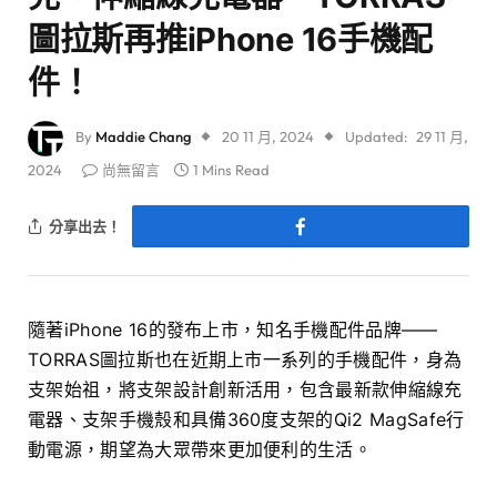
圖拉斯再推iPhone 16手機配
件！
By
Maddie Chang
20 11 月, 2024
Updated:
29 11 月,
2024
尚無留言
1 Mins Read
分享出去！
隨著iPhone 16的發布上市，知名手機配件品牌——
TORRAS圖拉斯也在近期上市一系列的手機配件，身為
支架始祖，將支架設計創新活用，包含最新款伸縮線充
電器、支架手機殼和具備360度支架的Qi2 MagSafe行
動電源，期望為大眾帶來更加便利的生活。