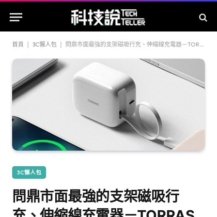
首頁
|
3C懶人包
|
問鼎市面最強的支架磁吸行充、伸縮線充電器－TORRAS圖拉斯再推iPhone 16手機配件！
3C懶人包
問鼎市面最強的支架磁吸行
充、伸縮線充電器－TORRAS