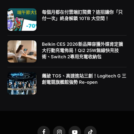
每個月都在付雲端訂閱費？這招讓你「只
付一次」終身解鎖 10TB 大空間！
Belkin CES 2026新品陣容獲外媒肯定擴
大行動充電佈局！Qi2 25W無線快充技
術、Switch 2專用充電收納包
飆破 TGS、高速進站三創！Logitech G 三
創電競旗艦館強勢 Re-open