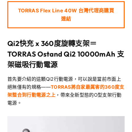
TORRAS Flex Line 40W 台灣代理商購買
連結
Qi2快充 x 360度旋轉支架＝
TORRAS Ostand Qi2 10000mAh 支
架磁吸行動電源
首先要介紹的這顆Qi2行動電源，可以說是當前市面上
絕無僅有的規格——
TORRAS將自家最厲害的360度支
架整合到行動電源之上
，帶來全新型態的O型支架行動
電源。