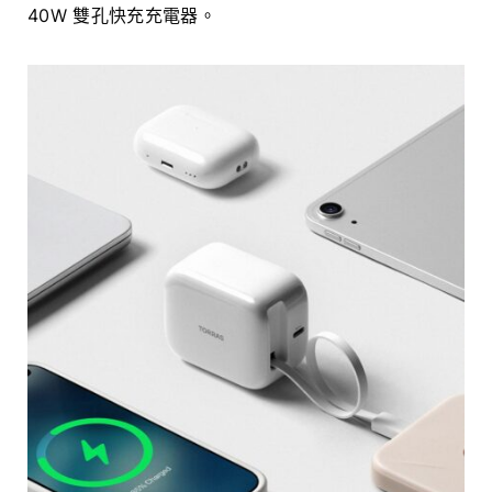
40W 雙孔快充充電器。