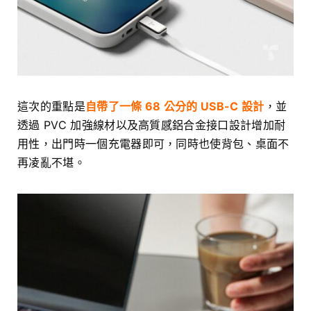
這次的重點是
自帶了一條 68 公分的 USB-C 設計
，並
透過 PVC 加強線材以及高質感鋁合金接口設計增加耐
用性，出門時一個充電器即可，同時也使背包、桌面不
再凌亂不堪。