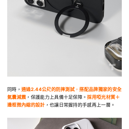
同時，
通過2.44公尺的防摔測試
，
搭配品牌獨家的安全
氣囊減震
，保護能力上具備十足保障。
採用啞光材質＋
邊框微內縮的設計
，也讓日常握持的手感再上一層。