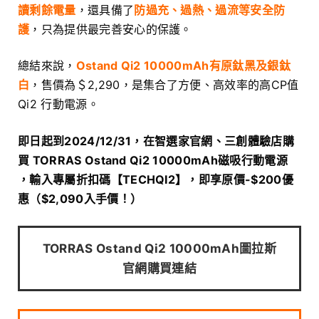
讀剩餘電量
，還具備了
防過充、過熱、過流等安全防
護
，只為提供最完善安心的保護。
總結來說，
Ostand Qi2 10000mAh有原鈦黑及銀鈦
白
，售價為＄2,290，是集合了方便、高效率的高CP值
Qi2 行動電源。
即日起到2024/12/31，在智選家官網、三創體驗店購
買 TORRAS Ostand Qi2 10000mAh磁吸行動電源
，輸入專屬折扣碼【TECHQI2】，即享原價-$200優
惠（$2,090入手價！）
TORRAS Ostand Qi2 10000mAh
圖拉斯
官網購買連結