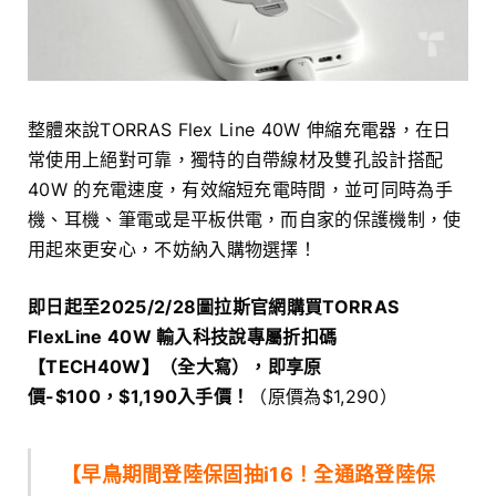
整體來說TORRAS Flex Line 40W 伸縮充電器，在日
常使用上絕對可靠，獨特的自帶線材及雙孔設計搭配
40W 的充電速度，有效縮短充電時間，並可同時為手
機、耳機、筆電或是平板供電，而自家的保護機制，使
用起來更安心，不妨納入購物選擇！
即日起至2025/2/28圖拉斯官網購買TORRAS
FlexLine 40W 輸入科技說專屬折扣碼
【TECH40W】（全大寫），即享原
價-$100，$1,190入手價！
（原價為$1,290）
【早鳥期間登陸保固抽i16！全通路登陸保