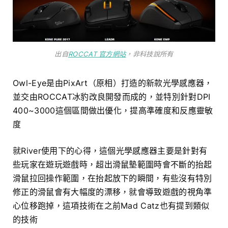
出自
ROCCAT 官方網站
，非科技說所有
Owl-Eye是由PixArt（原相）打造的新款光學感應器，
並交由ROCCAT冰豹改良開發而成的，並特別針對DPI
400~3000這個區間做出優化，提高準確度和反應靈敏
度
就River使用下的心得，這個光學感應器主要是針對有
些玩家在遊玩遊戲時，超出滑鼠墊範圍時會不斷的抬起
滑鼠拉回操作範圍，在抬起放下的瞬間，有些沒有特別
修正的滑鼠會有大幅度的漂移，就會導致遊戲的視角準
心位移跑掉，這項技術在之前Mad Catz也有提到類似
的技術