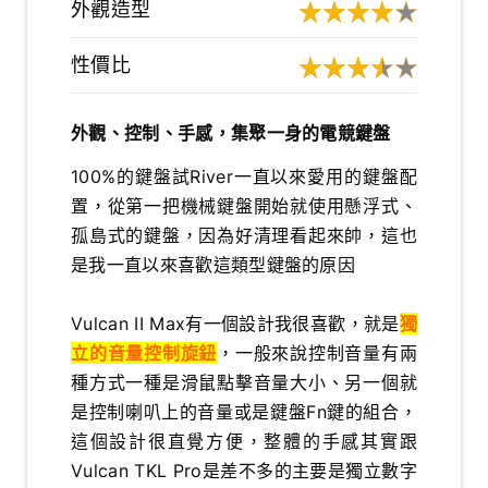
外觀造型
性價比
外觀、控制、手感，集聚一身的電競鍵盤
100%的鍵盤試River一直以來愛用的鍵盤配
置，從第一把機械鍵盤開始就使用懸浮式、
孤島式的鍵盤，因為好清理看起來帥，這也
是我一直以來喜歡這類型鍵盤的原因
Vulcan II Max有一個設計我很喜歡，就是
獨
立的音量控制旋鈕
，一般來說控制音量有兩
種方式一種是滑鼠點擊音量大小、另一個就
是控制喇叭上的音量或是鍵盤Fn鍵的組合，
這個設計很直覺方便，整體的手感其實跟
Vulcan TKL Pro是差不多的主要是獨立數字