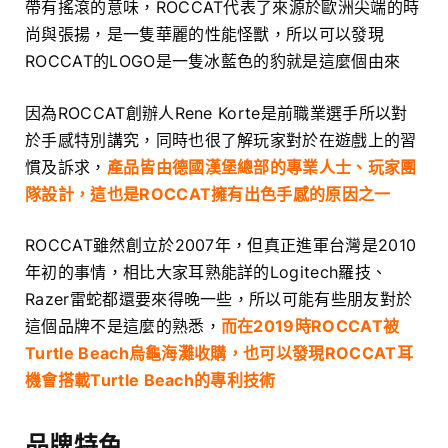
帶有搖滾的意味，ROCCAT代表了來源於歐洲尖端的時
尚與張揚，是一隻華麗的性能怪獸，所以可以發現
ROCCAT的LOGO是一隻冰藍色的豹就是這麼個由來
因為ROCCAT創辦人Rene Korte是前職業選手所以對
於手感特別講究，同時也很了解玩家對於在遊戲上的習
慣及訴求，
產品皆由德國漢堡總部的專業人士、玩家團
隊設計，這也是ROCCAT擁有出色手感的原因之一
ROCCAT雖然創立於2007年，但真正進軍台灣是2010
年初的事情，相比大家耳熟能詳的Logitech羅技、
Razer雷蛇都還要來得晚一些，所以可能有些朋友對於
這個品牌不是這麼的熟悉，
而在2019時ROCCAT被
Turtle Beach烏龜海灘收購，也可以發現ROCCAT耳
機會搭載Turtle Beach的專利技術
品牌特色