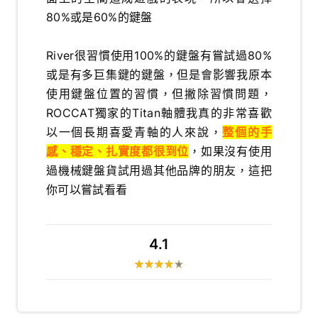
80%或是60%的鍵盤
River很習慣使用100%的鍵盤有嘗試過80%
或是有多巨集鍵的鍵盤，但是會影響我原本
使用鍵盤位置的習慣，但撇除習慣問題，
ROCCAT獨家的Titan軸體我真的非常喜歡
以一個長期喜愛青軸的人來說，
整個的手
感、穩定、扎實度都很到位
，如果沒有使用
過機械鍵盤貨試用過其他品牌的朋友，這把
你可以嘗試看看
4.1