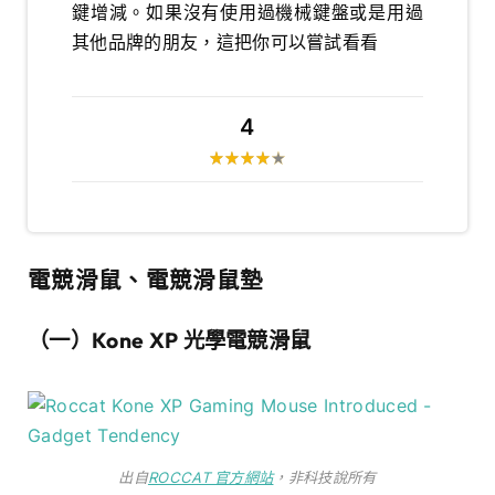
鍵增減。如果沒有使用過機械鍵盤或是用過
其他品牌的朋友，這把你可以嘗試看看
4
電競滑鼠、電競滑鼠墊
（一）Kone XP 光學電競滑鼠
出自
ROCCAT 官方網站
，非科技說所有