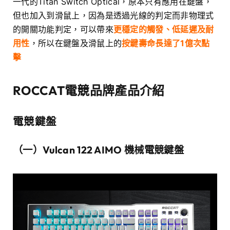
一代的Titan Switch Optical，原本只有應用在鍵盤，
但也加入到滑鼠上，因為是透過光線的判定而非物理式
的開關功能判定，可以帶來
更穩定的觸發、低延遲及耐
用性
，所以在鍵盤及滑鼠上的
按鍵壽命長達了1億次點
擊
ROCCAT電競品牌
產品介紹
電競鍵盤
（一）Vulcan
122 AIMO 機械電競鍵盤