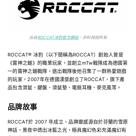
出自
ROCCAT冰豹官方網站
，非科技說所有
ROCCAT® 冰豹（以下簡稱為ROCCAT）創始人曾是
《雷神之鎚》的職業玩家，並創立mTw戰隊成為德國第
一的雷神之鎚戰隊，退出戰隊後他召集了一群熱愛遊戲
的玩家，2007年在德國漢堡創立了ROCCAT，旗下產
品包含滑鼠、鍵盤、滑鼠墊、電競耳機、麥克風等。
品牌故事
ROCCAT於 2007 年成立，品牌靈感源自於芬蘭的雪原
神話，黑夜中透出冰藍之光，極具魔幻色彩充滿魔幻有