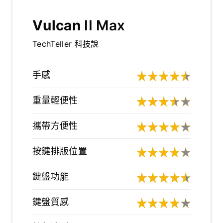
Vulcan
II Max
TechTeller 科技說
手感
重量輕便性
攜帶方便性
按鍵排版位置
鍵盤功能
鍵盤質感