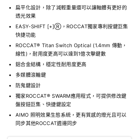
扁平化設計，除了減輕重量還可以讓軸體有更好的
透光效果
EASY-SHIFT [+]Ⓡ，ROCCAT獨家專利按鍵巨集
快捷功能
ROCCAT® Titan Switch Optical (1.4mm 傳動，
線性)，耐用度更高可以達到1億次擊鍵數
鋁合金結構，穩定性耐用度更高
多媒體滾輪鍵
防鬼鍵設計
獨家ROCCAT® SWARM應用程式，可提供修改鍵
盤按鈕巨集、快捷鍵設定
AIMO 照明效果生態系統，更有質感的燈光且可以
同步其他ROCCAT週邊同步