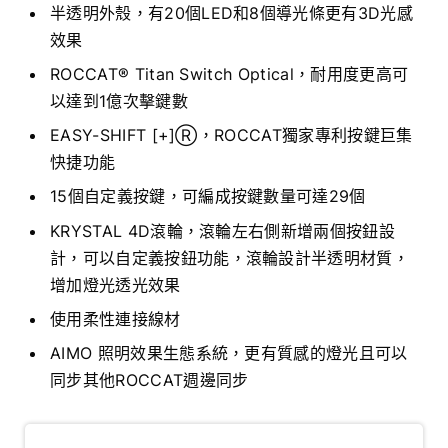
半透明外殼，有20個LED和8個導光條更有3D光感
效果
ROCCAT® Titan Switch Optical，耐用度更高可
以達到1億次擊鍵數
EASY-SHIFT [+]Ⓡ，ROCCAT獨家專利按鍵巨集
快捷功能
15個自定義按鍵，可編成按鍵數量可達29個
KRYSTAL 4D滾輪，滾輪左右側新增兩個按鈕設
計，可以自定義按鈕功能，滾輪設計半透明材質，
增加燈光透光效果
使用柔性連接線材
AIMO 照明效果生態系統，更有質感的燈光且可以
同步其他ROCCAT週邊同步