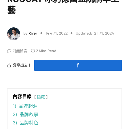
藝
By
River
14 4 月, 2022
Updated:
2 1 月, 2024
尚無留言
2 Mins Read
分享出去！
內容目錄
隱藏
1)
品牌起源
2)
品牌故事
3)
品牌特色