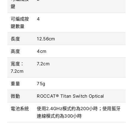
鍵
可編成按
4
鍵數量
長度
12.56cm
高度
4cm
寬度：
7.2cm
7.2cm
重量
75g
微動
ROCCAT® Titan Switch Optical
電池系統
使用2.4GHz模式約為200小時；使用藍牙
連線模式約為300小時