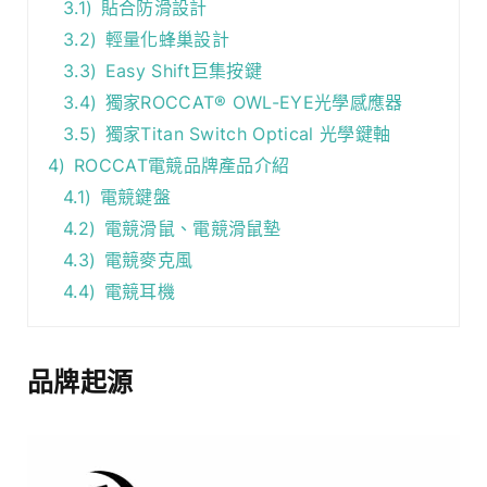
3.1)
貼合防滑設計
3.2)
輕量化蜂巢設計
3.3)
Easy Shift巨集按鍵
3.4)
獨家ROCCAT® OWL-EYE光學感應器
3.5)
獨家Titan Switch Optical 光學鍵軸
4)
ROCCAT電競品牌產品介紹
4.1)
電競鍵盤
4.2)
電競滑鼠、電競滑鼠墊
4.3)
電競麥克風
4.4)
電競耳機
品牌起源