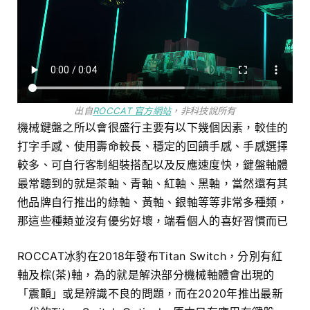
出自
ROCCAT 官方網站
，非科技說所有
機械鍵盤之所以會很盛行主要有以下幾個因素，較佳的
打字手感、使用壽命較長、穩定的回饋手感、手感選擇
較多、可自行客制組裝搭配以及反應速度快，鍵盤軸體
最常聽到的就是茶軸、青軸、紅軸、黑軸，當然還有其
他品牌自行推出的綠軸、黃軸、銀軸等等非常多種類，
那這些種類並沒有優劣好壞，端看個人的喜好習慣而已
ROCCAT冰豹在2018年發布Titan Switch，分別有紅
軸及棕(茶)軸，為的就是解決部分機械軸體會出現的
「震顫」或是辨識不良的問題，而在2020年推出最新