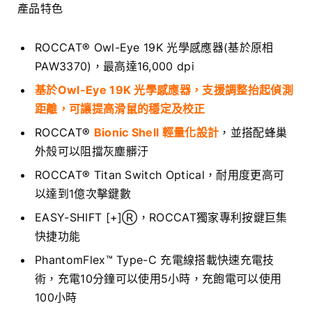
產品特色
ROCCAT® Owl-Eye 19K 光學感應器(基於原相
PAW3370)，最高達16,000 dpi
基於Owl-Eye 19K 光學感應器，支援調整抬起偵測
距離，可讓提高滑鼠的穩定及校正
ROCCAT®
Bionic Shell 輕量化設計
，並搭配蜂巢
外殼可以阻擋灰塵髒汙
ROCCAT® Titan Switch Optical，耐用度更高可
以達到1億次擊鍵數
EASY-SHIFT [+]Ⓡ，ROCCAT獨家專利按鍵巨集
快捷功能
PhantomFlex™ Type-C 充電線搭載快速充電技
術，充電10分鐘可以使用5小時，充飽電可以使用
100小時