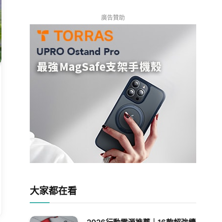
廣告贊助
大家都在看