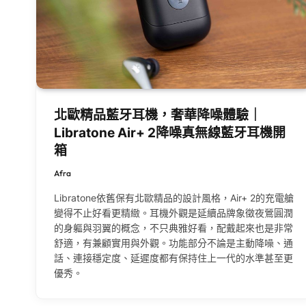
北歐精品藍牙耳機，奢華降噪體驗｜
Libratone Air+ 2降噪真無線藍牙耳機開
箱
Afra
Libratone依舊保有北歐精品的設計風格，Air+ 2的充電艙
變得不止好看更精緻。耳機外觀是延續品牌象徵夜鶯圓潤
的身軀與羽翼的概念，不只典雅好看，配戴起來也是非常
舒適，有兼顧實用與外觀。功能部分不論是主動降噪、通
話、連接穩定度、延遲度都有保持住上一代的水準甚至更
優秀。