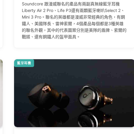
Soundcore 跟漫威聯名的產品有兩副真無線藍牙耳機
Liberty Air 2 Pro、Life P3還有兩顆藍牙喇叭Select 2、
Mini 3 Pro。聯名的英雄都是漫威非常經典的角色，有鋼
鐵人、美國隊長、雷神索爾，4個產品每個都是3種英雄
的聯名外觀，其中的代表圖案分別是美隊的盾牌、索爾的
戰錘、還有鋼鐵人的盔甲面具。
藍牙耳機