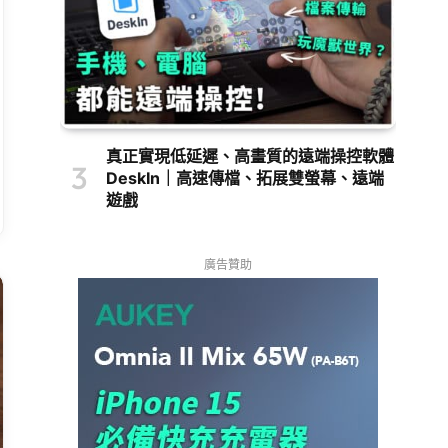
真正實現低延遲、高畫質的遠端操控軟體
DeskIn｜高速傳檔、拓展雙螢幕、遠端
遊戲
廣告贊助