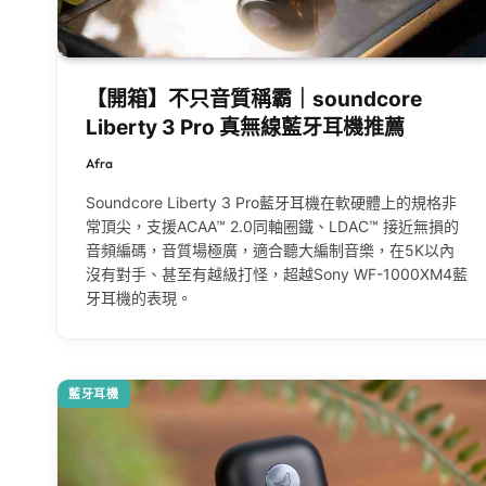
【開箱】不只音質稱霸｜soundcore
Liberty 3 Pro 真無線藍牙耳機推薦
Afra
Soundcore Liberty 3 Pro藍牙耳機在軟硬體上的規格非
常頂尖，支援ACAA™ 2.0同軸圈鐵、LDAC™ 接近無損的
音頻編碼，音質場極廣，適合聽大編制音樂，在5K以內
沒有對手、甚至有越級打怪，超越Sony WF-1000XM4藍
牙耳機的表現。
藍牙耳機