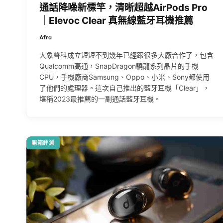
通話降噪新標竿，清晰超越AirPods Pro
｜Elevoc Clear 真無線藍牙耳機推薦
Afra
大象聲科成立短短不到幾年已經跟很多大廠合作了，包含
Qualcomm高通，SnapDragon驍龍系列晶片的手機
CPU，手機廠商Samsung、Oppo、小米、Sony都使用
了他們的處理器。這次自己推出的藍牙耳機「Clear」，
堪稱2023最推薦的一副通話藍牙耳機。
開箱評測