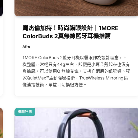
周杰倫加持！時尚貓眼設計｜1MORE
ColorBuds 2真無線藍牙耳機推薦
Afra
1MORE ColorBuds 2藍牙耳機以貓眼作為設計理念，耳
機整體非常輕只有44g左右，即便是小耳朵戴起來也沒有
負擔感，可以使用Qi無線充電，支援自適應的低延遲、獨
家QuietMax™主動降噪技術，TrueWireless Mirroring鏡
像連接技術，單雙耳切換很方便。
開箱評測