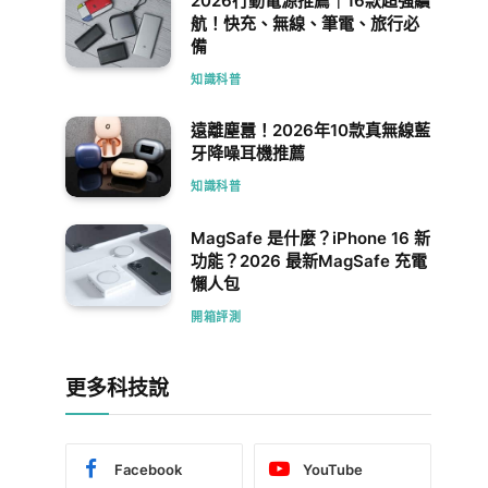
2026行動電源推薦｜16款超強續
航！快充、無線、筆電、旅行必
備
知識科普
遠離塵囂！2026年10款真無線藍
牙降噪耳機推薦
知識科普
MagSafe 是什麼？iPhone 16 新
功能？2026 最新MagSafe 充電
懶人包
開箱評測
更多科技說
Facebook
YouTube