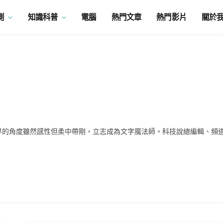
測
知識科普
電腦
熱門文章
熱門影片
關於
界的角度雖然感性但柔中帶剛，立志成為文字魔法師。科技說總編輯、頻