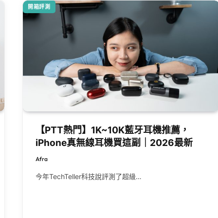
開箱評測
【PTT熱門】1K~10K藍牙耳機推薦，
iPhone真無線耳機買這副｜2026最新
Afra
今年TechTeller科技說評測了超級…