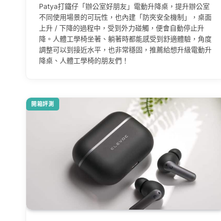
Patya打鐵仔「辦公室好朋友」電動升降桌，提升辦公室
不同使用場景的可玩性，也內建「防夾安全機制」，桌面
上升 / 下降的過程中，受到外力碰觸，便會自動停止升
降。人體工學椅坐著、躺著時都能感受到舒適體驗，角度
調整可以到接近水平，也非常穩固，推薦給想升級電動升
降桌、人體工學椅的朋友們！
開箱評測