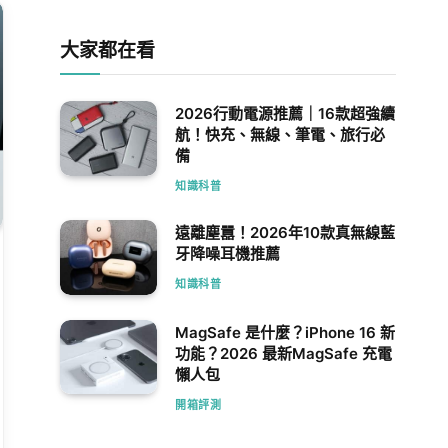
大家都在看
2026行動電源推薦｜16款超強續
航！快充、無線、筆電、旅行必
備
知識科普
遠離塵囂！2026年10款真無線藍
牙降噪耳機推薦
知識科普
MagSafe 是什麼？iPhone 16 新
功能？2026 最新MagSafe 充電
懶人包
開箱評測