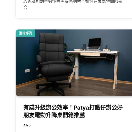
於遊戲和動畫製作等需要高刷新率和快速反應時間的場
合。
開箱評測
有感升級辦公效率！Patya打鐵仔辦公好
朋友電動升降桌開箱推薦
Afra