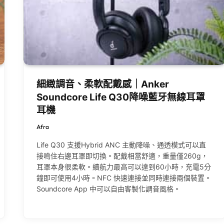
細緻調音、柔軟配戴感｜Anker
Soundcore Life Q30降噪藍牙無線耳罩
耳機
Afra
Life Q30 支援Hybrid ANC 主動降噪、通透模式可以直
接嗚住右邊耳罩即切換。配戴相當舒適，重量僅260g，
耳罩本身很柔軟。續航力最高可以達到60小時，充電5分
鐘即可使用4小時。NFC 快速連接並同時連接兩個裝置。
Soundcore App 中可以自由客製化調音風格。