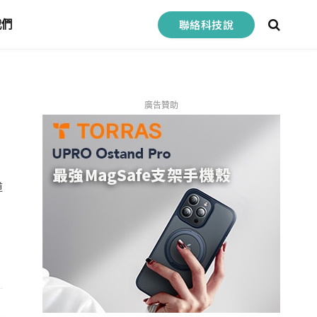
聯絡科技說
我們
廣告贊助
道