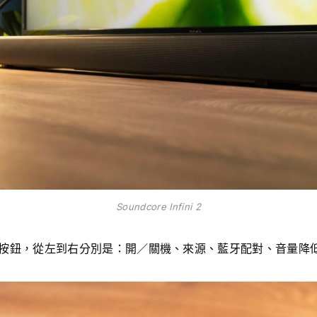
Soundcore Infini 2
按鈕，從左到右分別是：開／關機、來源、藍牙配對、音量降