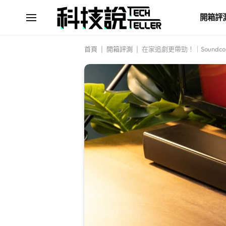
開箱評
首頁
|
開箱評測
|
在家追劇更帶勁！｜Soundcore I