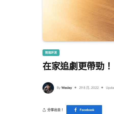
開箱評測
在家追劇更帶勁！｜Sou
By
Wesley
29 8 月, 2022
Upda
分享出去！
Facebook