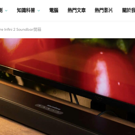
測
知識科普
電腦
熱門文章
熱門影片
關於
nfini 2 Soundbar開箱