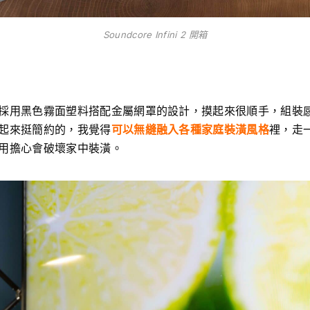
Soundcore Infini 2 開箱
採用黑色霧面塑料搭配金屬網罩的設計，摸起來很順手，組裝
起來挺簡約的，我覺得
可以無縫融入各種家庭裝潢風格
裡，走
用擔心會破壞家中裝潢。