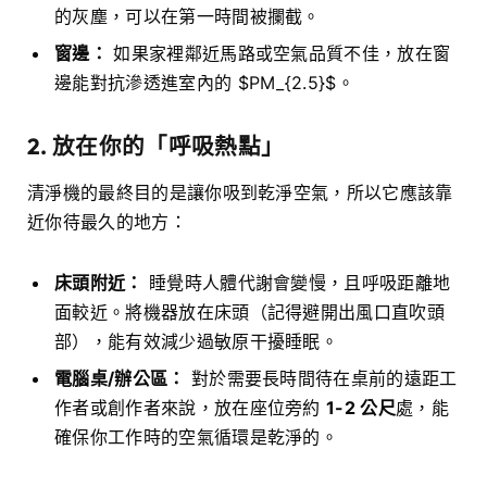
的灰塵，可以在第一時間被攔截。
窗邊：
如果家裡鄰近馬路或空氣品質不佳，放在窗
邊能對抗滲透進室內的 $PM_{2.5}$。
2. 放在你的「呼吸熱點」
清淨機的最終目的是讓你吸到乾淨空氣，所以它應該靠
近你待最久的地方：
床頭附近：
睡覺時人體代謝會變慢，且呼吸距離地
面較近。將機器放在床頭（記得避開出風口直吹頭
部），能有效減少過敏原干擾睡眠。
電腦桌/辦公區：
對於需要長時間待在桌前的遠距工
作者或創作者來說，放在座位旁約
1-2 公尺
處，能
確保你工作時的空氣循環是乾淨的。