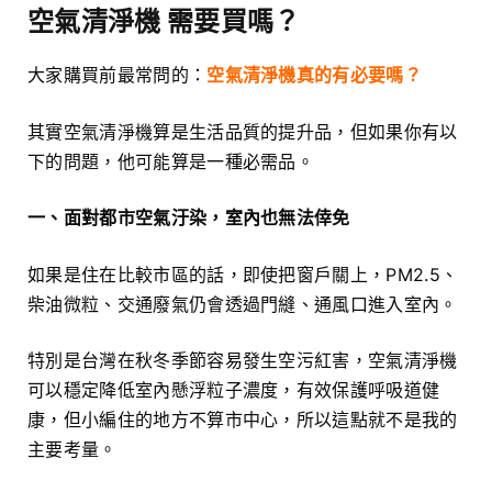
空氣清淨機 需要買嗎？
大家購買前最常問的：
空氣清淨機真的有必要嗎？
其實空氣清淨機算是生活品質的提升品，但如果你有以
下的問題，他可能算是一種必需品。
一、面對都市空氣汙染，室內也無法倖免
如果是住在比較市區的話，即使把窗戶關上，PM2.5、
柴油微粒、交通廢氣仍會透過門縫、通風口進入室內。
特別是台灣在秋冬季節容易發生空污紅害，空氣清淨機
可以穩定降低室內懸浮粒子濃度，有效保護呼吸道健
康，但小編住的地方不算市中心，所以這點就不是我的
主要考量。