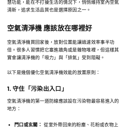
慧功能，能在不打擾生活的情況下，悄悄維持室內空氣
清新，追求生活品質也是選擇原因之一。
空氣清淨機 應該放在哪裡好
空氣清淨機買回家後，放對位置能讓過濾效率事半功
倍。很多人習慣把它塞進牆角或是雜物堆裡，但這樣其
實會讓清淨機的「吸力」與「排氣」受到阻礙。
以下是幾個優化空氣清淨機效能的放置原則：
1. 守住「污染出入口」
空氣清淨機的第一道防線應該設在污染物最容易進入的
地方：
門口或玄關：
從室外帶回來的粉塵、花粉或衣物上