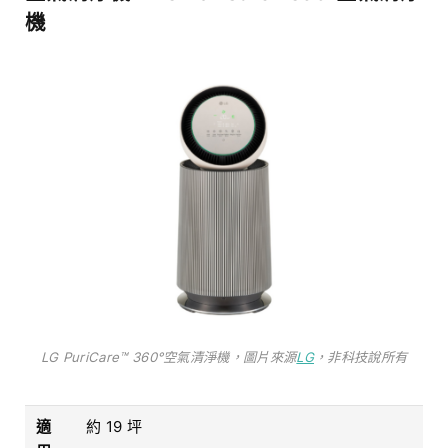
機
LG PuriCare™ 360°空氣清淨機，圖片來源
LG
，非科技說所有
適
約 19 坪