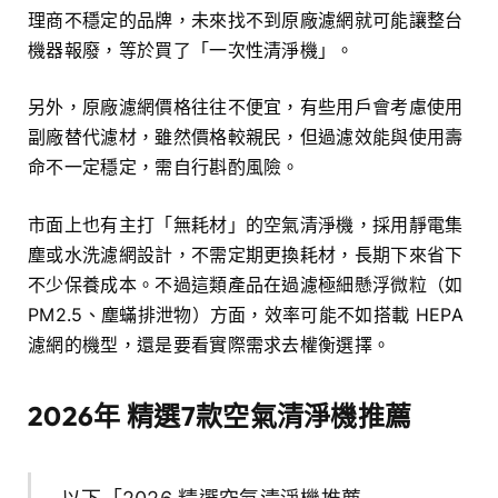
理商不穩定的品牌，未來找不到原廠濾網就可能讓整台
機器報廢，等於買了「一次性清淨機」。
另外，原廠濾網價格往往不便宜，有些用戶會考慮使用
副廠替代濾材，雖然價格較親民，但過濾效能與使用壽
命不一定穩定，需自行斟酌風險。
市面上也有主打「無耗材」的空氣清淨機，採用靜電集
塵或水洗濾網設計，不需定期更換耗材，長期下來省下
不少保養成本。不過這類產品在過濾極細懸浮微粒（如
PM2.5、塵蟎排泄物）方面，效率可能不如搭載 HEPA
濾網的機型，還是要看實際需求去權衡選擇。
2026年 精選7款空氣清淨機推薦