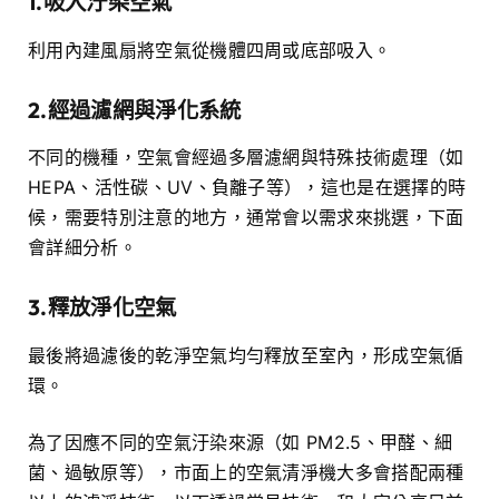
1.吸入汙染空氣
利用內建風扇將空氣從機體四周或底部吸入。
2.經過濾網與淨化系統
不同的機種，空氣會經過多層濾網與特殊技術處理（如
HEPA、活性碳、UV、負離子等），這也是在選擇的時
候，需要特別注意的地方，通常會以需求來挑選，下面
會詳細分析。
3.釋放淨化空氣
最後將過濾後的乾淨空氣均勻釋放至室內，形成空氣循
環。
為了因應不同的空氣汙染來源（如 PM2.5、甲醛、細
菌、過敏原等），市面上的空氣清淨機大多會搭配兩種