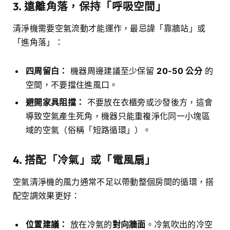
3. 遠離角落，保持「呼吸空間」
清淨機需要空氣流動才能運作，最忌諱「靠牆站」或
「進角落」：
四周留白：
機器周邊建議至少保留
20-50 公分
的
空間，不要擋住進風口。
避開家具阻擋：
不要放在衣櫃旁或沙發後方，這會
導致空氣產生死角，機器只能重複淨化同一小塊區
域的空氣（俗稱「短路循環」）。
4. 搭配「冷氣」或「電風扇」
空氣清淨機的風力通常不足以帶動整個房間的循環，搭
配空調效果更好：
位置建議：
放在冷氣的
對向牆面
。冷氣吹出的冷空