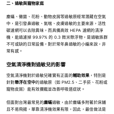
二、過敏與寵物家庭
塵蟎、黴菌、花粉、動物皮屑等過敏原經常潛藏在空氣
中，是引發鼻過敏、氣喘、皮膚過敏的主要來源，活性
碳濾網可以去除異味，而具備高效 HEPA 濾網的清淨
機，能過濾掉 99.97% 的 0.3 微米懸浮物，是過敏族群
不可或缺的日常設備，對於常年鼻過敏的小編來說，非
常有感。
空氣清淨機對過敏兒的影響
空氣清淨機對於過敏兒確實有正面的
輔助效果
，特別是
針對
懸浮在空中
的過敏原（如 PM2.5、二手菸、花粉或
寵物皮屑）能有效攔截並改善呼吸道症狀。
但面對台灣最常見的
塵蟎
過敏，由於塵蟎多附著於床鋪
且不易飛揚，單靠清淨機效果有限，因此，最佳做法是