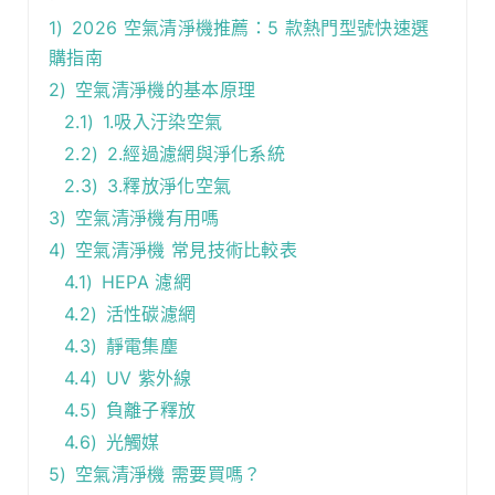
1)
2026 空氣清淨機推薦：5 款熱門型號快速選
購指南
2)
空氣清淨機的基本原理
2.1)
1.吸入汙染空氣
2.2)
2.經過濾網與淨化系統
2.3)
3.釋放淨化空氣
3)
空氣清淨機有用嗎
4)
空氣清淨機 常見技術比較表
4.1)
HEPA 濾網
4.2)
活性碳濾網
4.3)
靜電集塵
4.4)
UV 紫外線
4.5)
負離子釋放
4.6)
光觸媒
5)
空氣清淨機 需要買嗎？