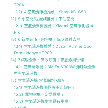
TP04
11.2)
4.空氣清淨機推薦：Sharp KC-G50
12)
5.小空間/租屋族推薦｜不佔空間
12.1)
空氣清淨機推薦：Xiaomi 空氣淨化器 4
Pro
13)
6.新屋裝潢、除甲醛｜異味氣體去除
13.1)
空氣清淨機推薦：Dyson Purifier Cool
Formaldehyde TP09
14)
7.旗艦全淨、高效除菌｜智慧濾網管理
14.1)
空氣清淨機：3M FA-V300W 淨呼吸全淨
型空氣清淨機
15)
空氣清淨機 常見問題 Q&A
15.1)
空氣清淨機哪個牌子比較好？
15.2)
寵物家庭一定要買嗎？
15.3)
空氣清淨機對塵蟎有用嗎？