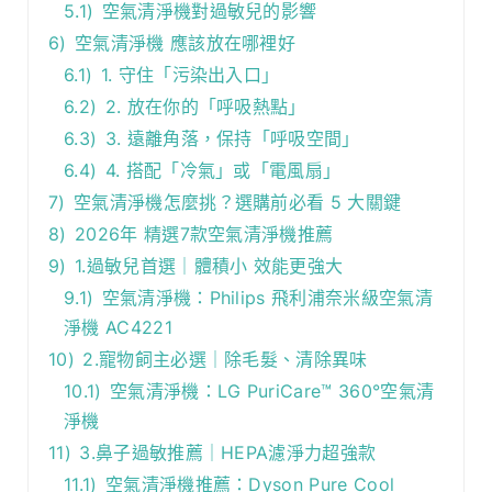
5.1)
空氣清淨機對過敏兒的影響
6)
空氣清淨機 應該放在哪裡好
6.1)
1. 守住「污染出入口」
6.2)
2. 放在你的「呼吸熱點」
6.3)
3. 遠離角落，保持「呼吸空間」
6.4)
4. 搭配「冷氣」或「電風扇」
7)
空氣清淨機怎麼挑？選購前必看 5 大關鍵
8)
2026年 精選7款空氣清淨機推薦
9)
1.過敏兒首選｜體積小 效能更強大
9.1)
空氣清淨機：Philips 飛利浦奈米級空氣清
淨機 AC4221
10)
2.寵物飼主必選｜除毛髮、清除異味
10.1)
空氣清淨機：LG PuriCare™ 360°空氣清
淨機
11)
3.鼻子過敏推薦｜HEPA濾淨力超強款
11.1)
空氣清淨機推薦：Dyson Pure Cool