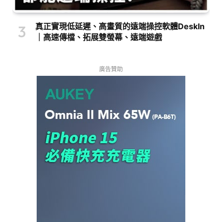
真正實現低延遲、高畫質的遠端操控軟體DeskIn
｜高速傳檔、拓展雙螢幕、遠端遊戲
廣告贊助