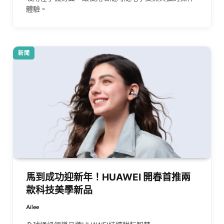
體驗。
新聞
馬到成功迎新年！HUAWEI 開春首推兩
款科技美學新品
Ailee