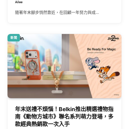
Ailee
隨著年末腳步悄然靠近，在回顧一年努力與成…
新聞
年末送禮不煩惱！Belkin推出精選禮物指
南《動物方城市》聯名系列萌力登場，多
款經典熱銷款一次入手