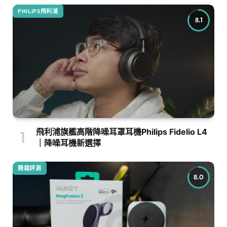
PHILIPS飛利浦
8.1
飛利浦旗艦高階降噪耳罩耳機Philips Fidelio L4
｜降噪耳機新選擇
開箱評測
8.0