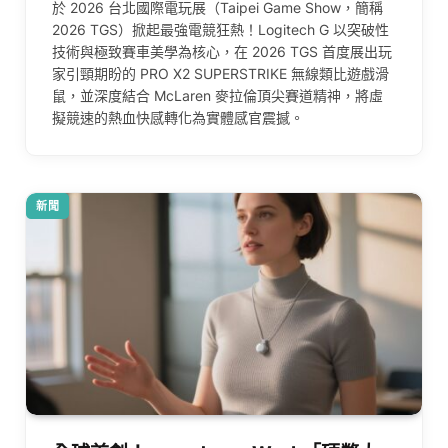
於 2026 台北國際電玩展（Taipei Game Show，簡稱
2026 TGS）掀起最強電競狂熱！Logitech G 以突破性
技術與極致賽車美學為核心，在 2026 TGS 首度展出玩
家引頸期盼的 PRO X2 SUPERSTRIKE 無線類比遊戲滑
鼠，並深度結合 McLaren 麥拉倫頂尖賽道精神，將虛
擬競速的熱血快感轉化為實體感官震撼。
新聞