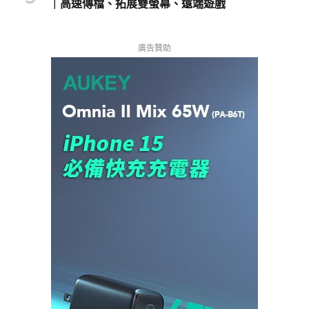
｜高速傳檔、拓展雙螢幕、遠端遊戲
廣告贊助