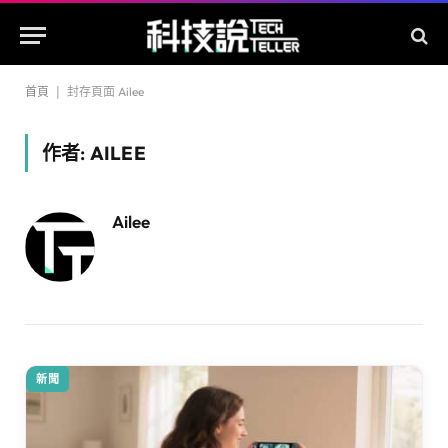
首頁
|
封存頁面 Ailee
作者:
AILEE
Ailee
新聞