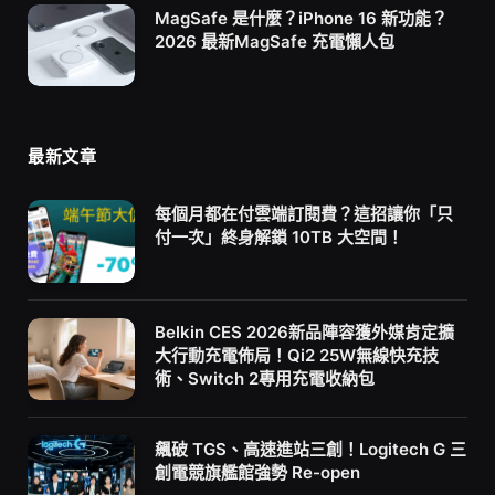
MagSafe 是什麼？iPhone 16 新功能？
2026 最新MagSafe 充電懶人包
最新文章
每個月都在付雲端訂閱費？這招讓你「只
付一次」終身解鎖 10TB 大空間！
Belkin CES 2026新品陣容獲外媒肯定擴
大行動充電佈局！Qi2 25W無線快充技
術、Switch 2專用充電收納包
飆破 TGS、高速進站三創！Logitech G 三
創電競旗艦館強勢 Re-open