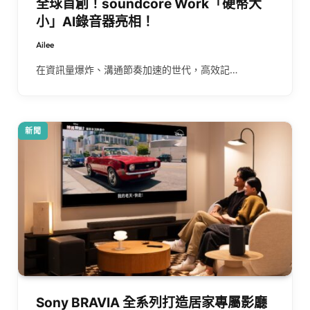
全球首創！soundcore Work「硬幣大
小」AI錄音器亮相！
Ailee
在資訊量爆炸、溝通節奏加速的世代，高效記…
新聞
Sony BRAVIA 全系列打造居家專屬影廳