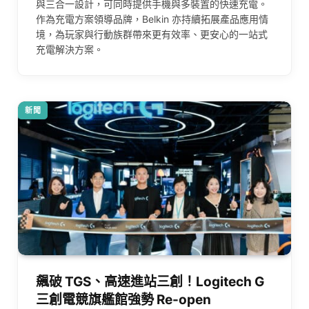
與三合一設計，可同時提供手機與多裝置的快速充電。
作為充電方案領導品牌，Belkin 亦持續拓展產品應用情
境，為玩家與行動族群帶來更有效率、更安心的一站式
充電解決方案。
新聞
飆破 TGS、高速進站三創！Logitech G
三創電競旗艦館強勢 Re-open