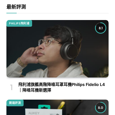
最新評測
PHILIPS飛利浦
8.1
飛利浦旗艦高階降噪耳罩耳機Philips Fidelio L4
｜降噪耳機新選擇
開箱評測
8.0