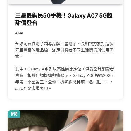
三星最親民5G手機！Galaxy A07 5G超
甜價登台
Ailee
全球消費性電子領導品牌三星電子，長期致力於打造多
元且豐富的產品線，滿足消費者不同生活情境與使用需
求。
其中，Galaxy A系列以高性價比定位，深受全球消費者
青睞。根據研調機構數據顯示，Galaxy A06蟬聯2025
年第一季至第三季全球手機熱銷機種前十名（註一），
展現強勁市場表現。
新聞