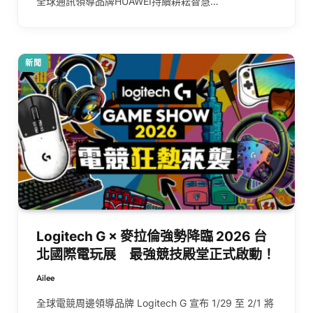
全球通訊領導品牌HUAWEI持續耕耘智慧…
新聞
Logitech G × 麥拉倫強勢降臨 2026 台
北國際電玩展 最強競技殿堂正式啟動！
Ailee
全球電競周邊領導品牌 Logitech G 宣布 1/29 至 2/1 將