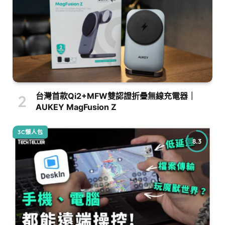
台灣首款Qi2+MFW雙認證折疊無線充電器｜
AUKEY MagFusion Z
3C懶人包
8.3