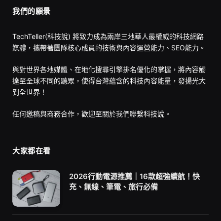
我們的願景
TechTeller(科技說) 將致力成為兩岸三地華人最權威的科技網路
媒體，攜帶著團隊核心成員的技術與內容運營能力、SEO能力。
與對世界各地媒體、在地化搜尋引擎排名優化的掌握，將內容觸
達至全球不同的聽眾，使得台灣蘊含的科技內容能量，發揚光大
到全世界！
任何邀稿與商務合作，歡迎至
關於我們
聯繫科技說。
大家都在看
2026行動電源推薦｜16款超強續航！快
充、無線、筆電、旅行必備