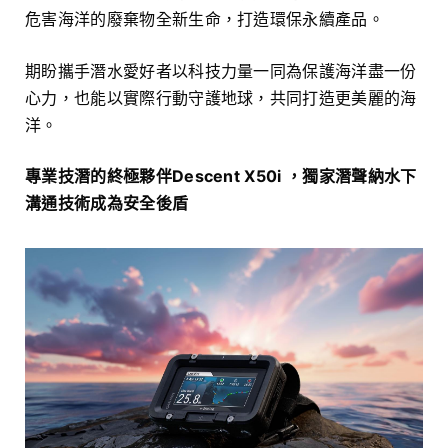
危害海洋的廢棄物全新生命，打造環保永續產品。
期盼攜手潛水愛好者以科技力量一同為保護海洋盡一份
心力，也能以實際行動守護地球，共同打造更美麗的海
洋。
專業技潛的終極夥伴Descent X50i ，獨家潛聲納水下
溝通技術成為安全後盾