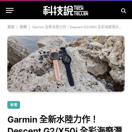
首頁
|
新聞
|
Garmin 全新水陸力作！Descent G2/X50i 全彩海廢潛水電腦錶登場
新聞
Garmin 全新水陸力作！
Descent G2/X50i 全彩海廢潛