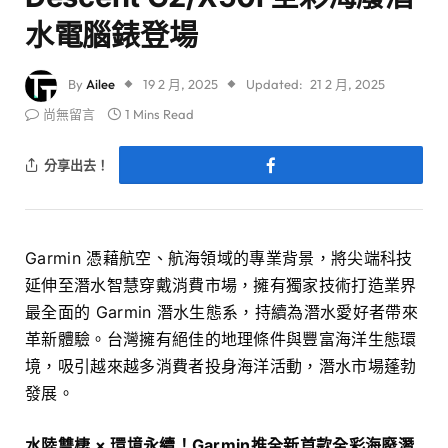
水電腦錶登場
By
Ailee
19 2 月, 2025
Updated:
21 2 月, 2025
尚無留言
1 Mins Read
分享出去！
Garmin 憑藉航空、航海領域的專業背景，將尖端科技
延伸至潛水智慧穿戴消費市場，擁有獨家技術打造業界
最全面的 Garmin 潛水生態系，持續為潛水愛好者帶來
革新體驗。台灣擁有絕佳的地理條件與豐富海洋生態環
境，吸引越來越多消費者投身海洋活動，潛水市場蓬勃
發展。
水陸雙棲 × 環境永續！Garmin推全新首款全彩海廢潛