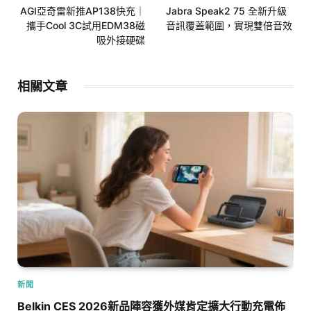
AGI亞奇雷新推AP138快充｜
Jabra Speak2 75 全新升級
攜手Cool 3C試用EDM38磁
音訊覆蓋範圍，實現雙倍音效
吸外接硬碟
相關文章
新聞
Belkin CES 2026新品陣容獲外媒肯定擴大行動充電佈