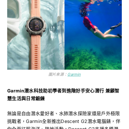
圖片來源：
Garmin
Garmin潛水科技助初學者到進階好手安心潛行 兼顧智
慧生活與日常鍛鍊
無論是自由潛水愛好者、水肺潛水探險家還是戶外極限
挑戰者，Garmin全新推出Descent G2潛水電腦錶，伴
你全面征服海洋、陸地活動。Descent G2支援多種潛