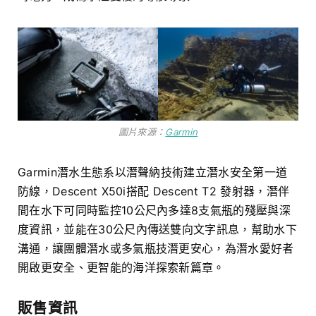
圖片來源：
Garmin
Garmin潛水生態系以潛聲納技術建立潛水安全第一道
防線，Descent X50i搭配 Descent T2 發射器，潛伴
間在水下可同時監控10公尺內多達8支氣瓶的殘壓與深
度資訊，並能在30公尺內傳送雙向文字訊息，幫助水下
溝通，讓團體潛水或多氣瓶技潛更安心，為潛水愛好者
開啟更安全、更智能的海洋探索新篇章。
販售資訊