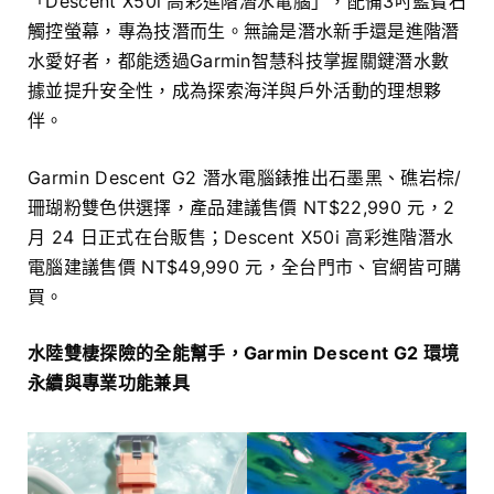
「Descent X50i 高彩進階潛水電腦」，配備3吋藍寶石
觸控螢幕，專為技潛而生。無論是潛水新手還是進階潛
水愛好者，都能透過Garmin智慧科技掌握關鍵潛水數
據並提升安全性，成為探索海洋與戶外活動的理想夥
伴。
Garmin Descent G2 潛水電腦錶推出石墨黑、礁岩棕/
珊瑚粉雙色供選擇，產品建議售價 NT$22,990 元，2
月 24 日正式在台販售；Descent X50i 高彩進階潛水
電腦建議售價 NT$49,990 元，全台門市、官網皆可購
買。
水陸雙棲探險的全能幫手，Garmin Descent G2 環境
永續與專業功能兼具