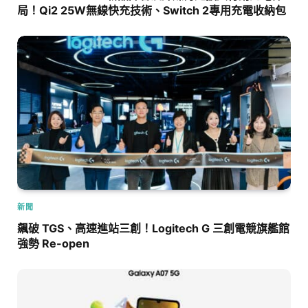
局！Qi2 25W無線快充技術、Switch 2專用充電收納包
新聞
飆破 TGS、高速進站三創！Logitech G 三創電競旗艦館
強勢 Re-open