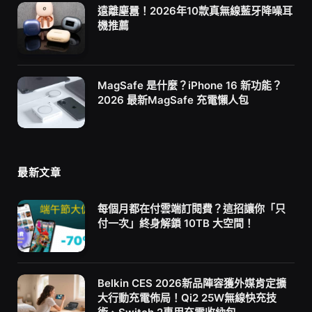
遠離塵囂！2026年10款真無線藍牙降噪耳
機推薦
MagSafe 是什麼？iPhone 16 新功能？
2026 最新MagSafe 充電懶人包
最新文章
每個月都在付雲端訂閱費？這招讓你「只
付一次」終身解鎖 10TB 大空間！
Belkin CES 2026新品陣容獲外媒肯定擴
大行動充電佈局！Qi2 25W無線快充技