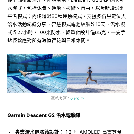
水模式，包括休閒、進階、技術、自由，以及新增泳池
平潛模式；內建超過80種運動模式，支援多衛星定位與
潛水活動紀錄分享，智慧模式電池續航達10天，潛水模
式達27小時，100米防水，輕量化設計僅65克，一隻手
錶輕鬆應對所有海陸冒險與日常休閒。
圖片來源：
Garmin
Garmin Descent G2 潛水電腦錶
專業潛水電腦錶設計
： 1.2 吋 AMOLED 高畫質螢