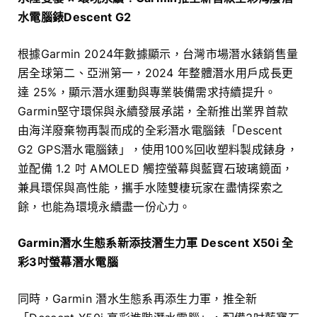
水電腦錶Descent G2
根據Garmin 2024年數據顯示，台灣市場潛水錶銷售量
居全球第二、亞洲第一，2024 年整體潛水用戶成長更
達 25%，顯示潛水運動與專業裝備需求持續提升。
Garmin堅守環保與永續發展承諾，全新推出業界首款
由海洋廢棄物再製而成的全彩潛水電腦錶「Descent
G2 GPS潛水電腦錶」，使用100%回收塑料製成錶身，
並配備 1.2 吋 AMOLED 觸控螢幕與藍寶石玻璃鏡面，
兼具環保與高性能，攜手水陸雙棲玩家在盡情探索之
餘，也能為環境永續盡一份心力。
Garmin潛水生態系新添技潛生力軍 Descent X50i 全
彩3吋螢幕潛水電腦
同時，Garmin 潛水生態系再添生力軍，推全新