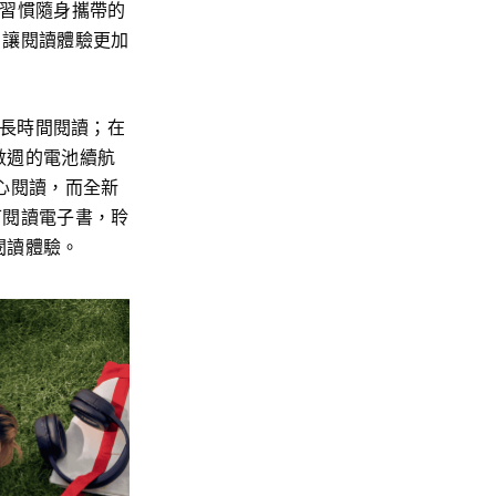
勤族或習慣隨身攜帶的
容，讓閱讀體驗更加
適合長時間閱讀；在
數週的電池續航
安心閱讀，而全新
僅可閱讀電子書，聆
閱讀體驗。