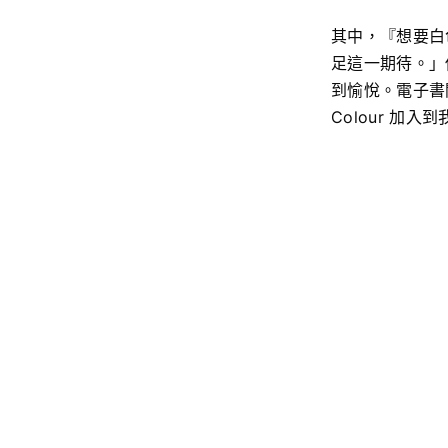
其中，『想要白色
足這一期待。」
到愉悅。電子書閱
Colour 加