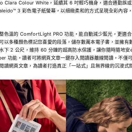
o Clara Colour White，延續其 6 吋輕巧機身，適合通
aleido™ 3 彩色電子紙螢幕，以細緻柔和的方式呈現全彩內
色溫的 ComfortLight PRO 功能，能自動減少藍光，更
可以多種顏色標記您喜愛的段落，儲存數萬本電子書，並擁有
水下 2 公尺，維持 60 分鐘的超高防水保護，讓你隨時隨地
apaper 功能，讀者可將網頁文章一鍵存入閱讀器離線閱讀，不
閱讀網頁文章，為讀者打造真正「一站式」且無界線的沉浸式