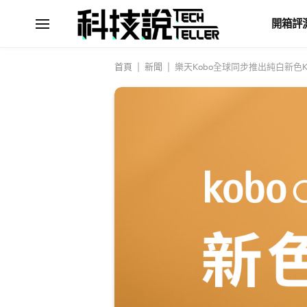
開箱評
首頁
|
新聞
|
樂天Kobo全球同步推出純白新色Kobo 