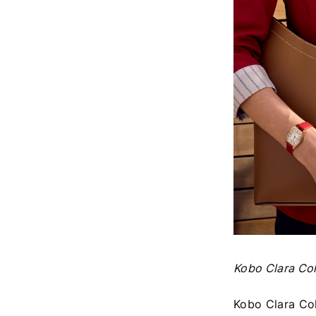
Kobo Clar
Kobo Clar