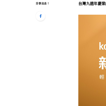
台灣九週年慶業
分享出去！