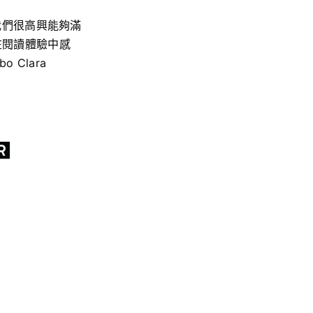
，我們很高興能夠滿
在閱讀體驗中感
Clara