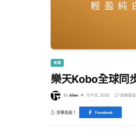
新聞
樂天Kobo全球同步推
By
Ailee
13 9 月, 2025
尚無留言
分享出去！
Facebook