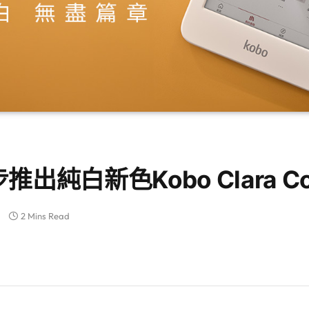
出純白新色Kobo Clara Col
2 Mins Read