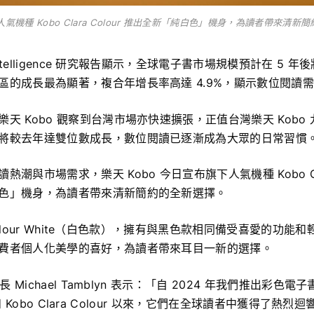
 人氣機種 Kobo Clara Colour 推出全新「純白色」機身，為讀者帶來清
 Intelligence 研究報告顯示，全球電子書市場規模預計在 5 年後將
區的成長最為顯著，複合年增長率高達 4.9%，顯示數位閱讀
天 Kobo 觀察到台灣市場亦快速擴張，正值台灣樂天 Kobo
將較去年達雙位數成長，數位閱讀已逐漸成為大眾的日常習慣
潮與市場需求，樂天 Kobo 今日宣布旗下人氣機種 Kobo Clar
色」機身，為讀者帶來清新簡約的全新選擇。
a Colour White（白色款），擁有與黑色款相同備受喜愛的功
費者個人化美學的喜好，為讀者帶來耳目一新的選擇。
行長 Michael Tamblyn 表示：「自 2024 年我們推出彩色電子
ur 和 Kobo Clara Colour 以來，它們在全球讀者中獲得了熱烈迴