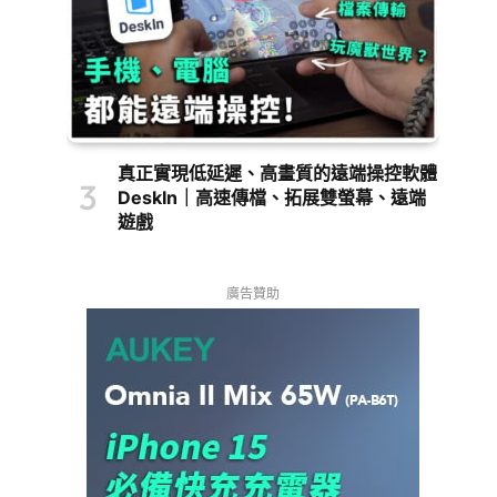
真正實現低延遲、高畫質的遠端操控軟體
DeskIn｜高速傳檔、拓展雙螢幕、遠端
遊戲
廣告贊助