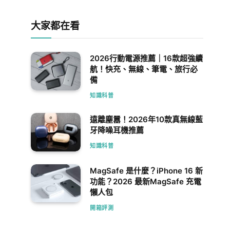
大家都在看
2026行動電源推薦｜16款超強續
航！快充、無線、筆電、旅行必
備
知識科普
遠離塵囂！2026年10款真無線藍
牙降噪耳機推薦
知識科普
MagSafe 是什麼？iPhone 16 新
功能？2026 最新MagSafe 充電
懶人包
開箱評測