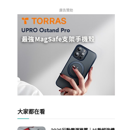
廣告贊助
大家都在看