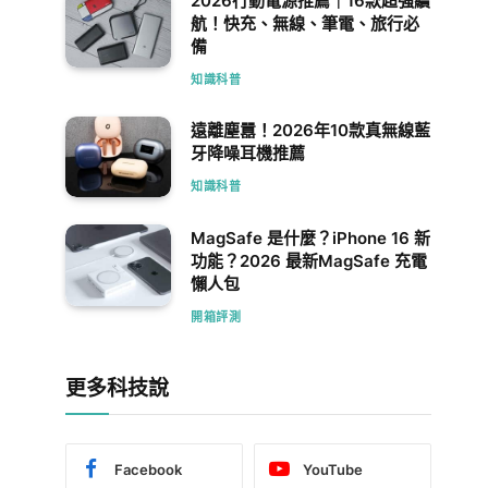
2026行動電源推薦｜16款超強續
航！快充、無線、筆電、旅行必
備
知識科普
遠離塵囂！2026年10款真無線藍
牙降噪耳機推薦
知識科普
MagSafe 是什麼？iPhone 16 新
功能？2026 最新MagSafe 充電
懶人包
開箱評測
更多科技說
Facebook
YouTube