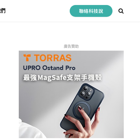
聯絡科技說
我們
廣告贊助