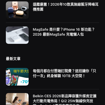
遠離塵囂！2026年10款真無線藍牙降噪耳
機推薦
MagSafe 是什麼？iPhone 16 新功能？
2026 最新MagSafe 充電懶人包
最新文章
每個月都在付雲端訂閱費？這招讓你「只
付一次」終身解鎖 10TB 大空間！
Belkin CES 2026新品陣容獲外媒肯定擴
大行動充電佈局！Qi2 25W無線快充技