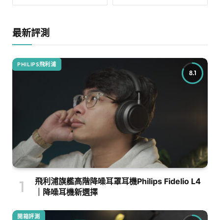
最新評測
PHILIPS飛利浦
8.1
飛利浦旗艦高階降噪耳罩耳機Philips Fidelio L4
｜降噪耳機新選擇
開箱評測