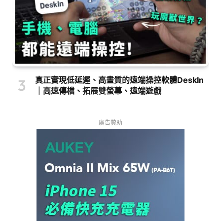
真正實現低延遲、高畫質的遠端操控軟體DeskIn
｜高速傳檔、拓展雙螢幕、遠端遊戲
廣告贊助