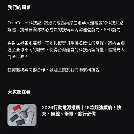
我們的願景
TechTeller(科技說) 將致力成為兩岸三地華人最權威的科技網路
媒體，攜帶著團隊核心成員的技術與內容運營能力、SEO能力。
與對世界各地媒體、在地化搜尋引擎排名優化的掌握，將內容觸
達至全球不同的聽眾，使得台灣蘊含的科技內容能量，發揚光大
到全世界！
任何邀稿與商務合作，歡迎至
關於我們
聯繫科技說。
大家都在看
2026行動電源推薦｜16款超強續航！快
充、無線、筆電、旅行必備