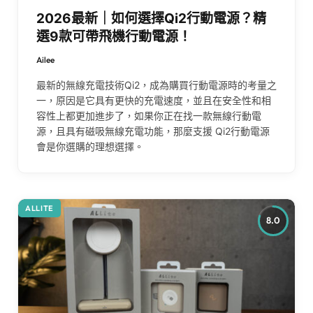
2026最新｜如何選擇Qi2行動電源？精
選9款可帶飛機行動電源！
Ailee
最新的無線充電技術Qi2，成為購買行動電源時的考量之
一，原因是它具有更快的充電速度，並且在安全性和相
容性上都更加進步了，如果你正在找一款無線行動電
源，且具有磁吸無線充電功能，那麼支援 Qi2行動電源
會是你選購的理想選擇。
ALLITE
8.0