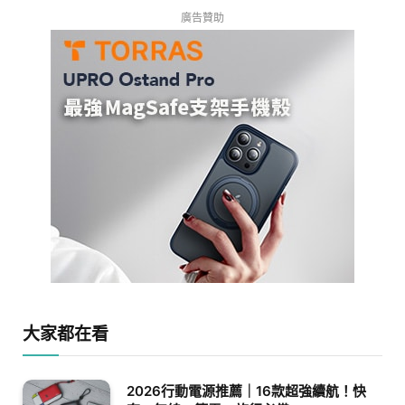
廣告贊助
大家都在看
2026行動電源推薦｜16款超強續航！快