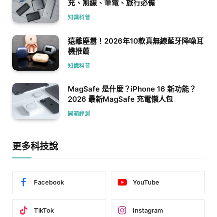
充、無線、筆電、旅行必備
知識科普
遠離塵囂！2026年10款真無線藍牙降噪耳
機推薦
知識科普
MagSafe 是什麼？iPhone 16 新功能？
2026 最新MagSafe 充電懶人包
開箱評測
更多科技說
Facebook
YouTube
TikTok
Instagram