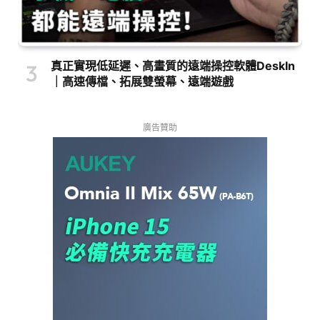
真正實現低延遲、高畫質的遠端操控軟體DeskIn
｜高速傳檔、拓展雙螢幕、遠端遊戲
廣告贊助