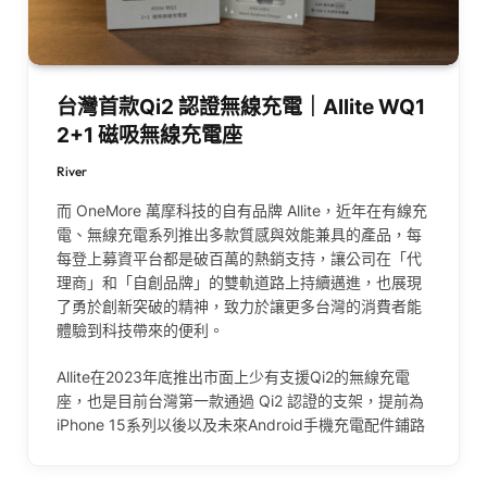
台灣首款Qi2 認證無線充電｜Allite WQ1
2+1 磁吸無線充電座
River
而 OneMore 萬摩科技的自有品牌 Allite，近年在有線充
電、無線充電系列推出多款質感與效能兼具的產品，每
每登上募資平台都是破百萬的熱銷支持，讓公司在「代
理商」和「自創品牌」的雙軌道路上持續邁進，也展現
了勇於創新突破的精神，致力於讓更多台灣的消費者能
體驗到科技帶來的便利。
Allite在2023年底推出市面上少有支援Qi2的無線充電
座，也是目前台灣第一款通過 Qi2 認證的支架，提前為
iPhone 15系列以後以及未來Android手機充電配件鋪路