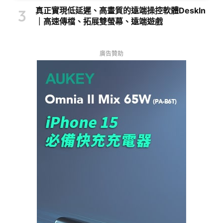
真正實現低延遲、高畫質的遠端操控軟體DeskIn
｜高速傳檔、拓展雙螢幕、遠端遊戲
廣告贊助