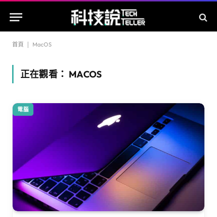
首頁
|
MacOS
正在觀看：
MACOS
電腦