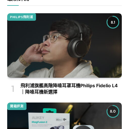
PHILIPS飛利浦
8.1
飛利浦旗艦高階降噪耳罩耳機Philips Fidelio L4
｜降噪耳機新選擇
開箱評測
8.0