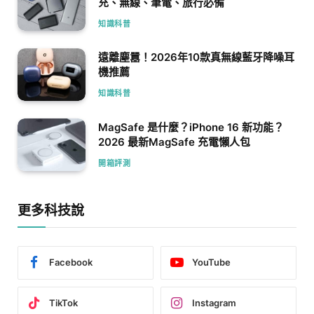
充、無線、筆電、旅行必備
知識科普
遠離塵囂！2026年10款真無線藍牙降噪耳
機推薦
知識科普
MagSafe 是什麼？iPhone 16 新功能？
2026 最新MagSafe 充電懶人包
開箱評測
更多科技說
Facebook
YouTube
TikTok
Instagram