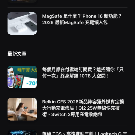
MagSafe 是什麼？iPhone 16 新功能？
2026 最新MagSafe 充電懶人包
最新文章
每個月都在付雲端訂閱費？這招讓你「只
付一次」終身解鎖 10TB 大空間！
Belkin CES 2026新品陣容獲外媒肯定擴
大行動充電佈局！Qi2 25W無線快充技
術、Switch 2專用充電收納包
飆破 TGS、高速進站三創！Logitech G 三