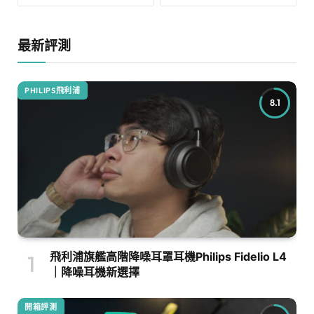
最新評測
PHILIPS飛利浦
8.1
飛利浦旗艦高階降噪耳罩耳機Philips Fidelio L4
｜降噪耳機新選擇
開箱評測