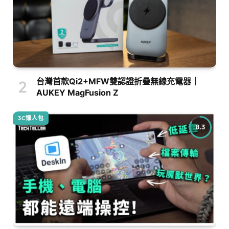
台灣首款Qi2+MFW雙認證折疊無線充電器｜
AUKEY MagFusion Z
3C懶人包
8.3