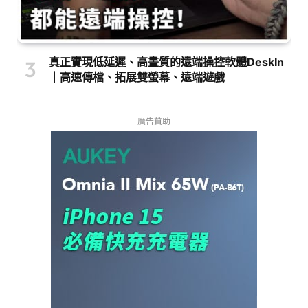
真正實現低延遲、高畫質的遠端操控軟體DeskIn
｜高速傳檔、拓展雙螢幕、遠端遊戲
廣告贊助