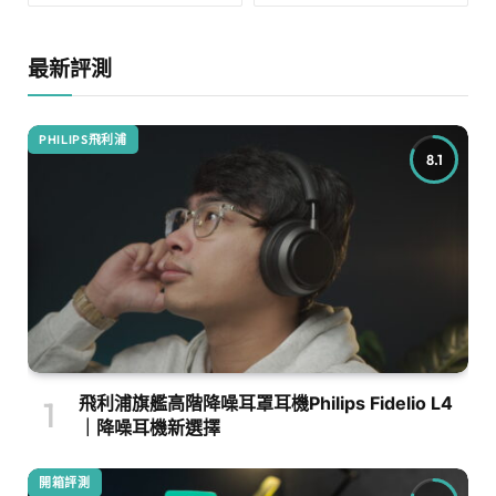
最新評測
PHILIPS飛利浦
8.1
飛利浦旗艦高階降噪耳罩耳機Philips Fidelio L4
｜降噪耳機新選擇
開箱評測