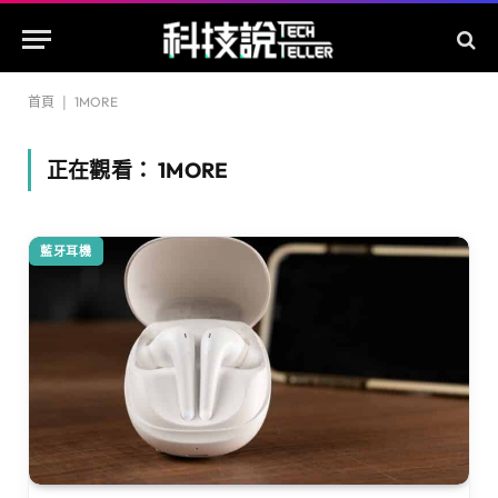
首頁
|
1MORE
正在觀看：
1MORE
藍牙耳機