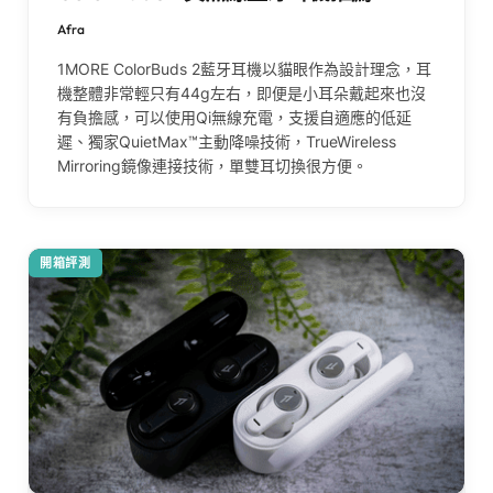
Afra
1MORE ColorBuds 2藍牙耳機以貓眼作為設計理念，耳
機整體非常輕只有44g左右，即便是小耳朵戴起來也沒
有負擔感，可以使用Qi無線充電，支援自適應的低延
遲、獨家QuietMax™主動降噪技術，TrueWireless
Mirroring鏡像連接技術，單雙耳切換很方便。
開箱評測