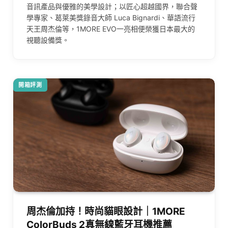
音訊產品與優雅的美學設計；以匠心超越國界，聯合聲
學專家、葛萊美獎錄音大師 Luca Bignardi、華語流行
天王周杰倫等，1MORE EVO一亮相便榮獲日本最大的
視聽設備獎。
開箱評測
周杰倫加持！時尚貓眼設計｜1MORE
ColorBuds 2真無線藍牙耳機推薦