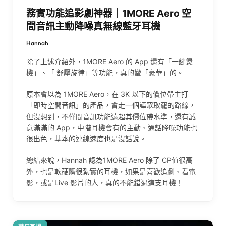
務實功能追影劇神器｜1MORE Aero 空
間音訊主動降噪真無線藍牙耳機
Hannah
除了上述介紹外，1MORE Aero 的 App 還有「一鍵煲
機」、「 舒壓旋律」等功能，真的蠻「豪華」的。
原本會以為 1MORE Aero，在 3K 以下的價位帶主打
「即時空間音訊」的產品，會走一個譁眾取寵的路線，
但沒想到，不僅間音訊功能遠超其價位帶水準，還有誠
意滿滿的 App，中階耳機會有的主動、通話降噪功能也
很出色，基本的連線速度也是沒話說。
總結來說，Hannah 認為1MORE Aero 除了 CP值很高
外，也是軟硬體很紮實的耳機，如果是喜歡追劇、看電
影，或是Live 影片的人，真的不能錯過這支耳機！