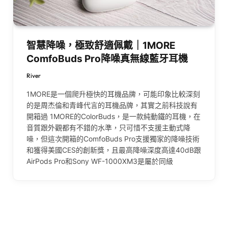
智慧降噪，極致舒適佩戴｜1MORE
ComfoBuds Pro降噪真無線藍牙耳機
River
1MORE是一個爬升極快的耳機品牌，可能印象比較深刻
的是周杰倫和青峰代言的耳機品牌，其實之前科技說有
開箱過 1MORE的ColorBuds，是一款純動鐵的耳機，在
音質跟外觀都有不錯的水準，只可惜不支援主動式降
噪，但這次開箱的ComfoBuds Pro支援獨家的降噪技術
和獲得美國CES的創新獎，且最高降噪深度高達40dB跟
AirPods Pro和Sony WF-1000XM3是屬於同級