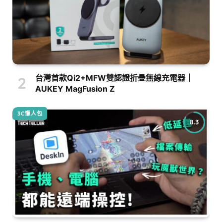
台灣首款Qi2+MFW雙認證折疊無線充電器｜
AUKEY MagFusion Z
3C懶人包
8.3