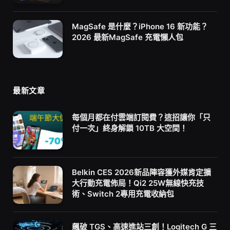
MagSafe 是什麼？iPhone 16 新功能？
2026 最新MagSafe 充電懶人包
最新文章
每個月都在付雲端訂閱費？這招讓你「只
付一次」終身解鎖 10TB 大空間！
Belkin CES 2026新品陣容獲外媒肯定擴
大行動充電佈局！Qi2 25W無線快充技
術、Switch 2專用充電收納包
飆破 TGS、高速進站三創！Logitech G 三