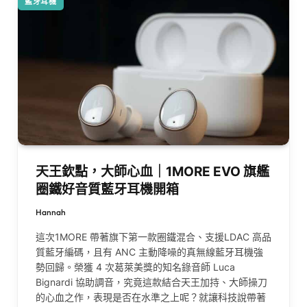
藍牙耳機
天王欽點，大師心血｜1MORE EVO 旗艦
圈鐵好音質藍牙耳機開箱
Hannah
這次1MORE 帶著旗下第一款圈鐵混合、支援LDAC 高品
質藍牙編碼，且有 ANC 主動降噪的真無線藍牙耳機強
勢回歸。榮獲 4 次葛萊美獎的知名錄音師 Luca
Bignardi 協助調音，究竟這款結合天王加持、大師操刀
的心血之作，表現是否在水準之上呢？就讓科技說帶著