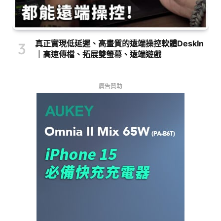
真正實現低延遲、高畫質的遠端操控軟體DeskIn
｜高速傳檔、拓展雙螢幕、遠端遊戲
廣告贊助