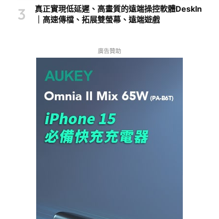
真正實現低延遲、高畫質的遠端操控軟體DeskIn
｜高速傳檔、拓展雙螢幕、遠端遊戲
廣告贊助