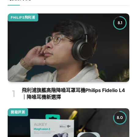
PHILIPS飛利浦
8.1
飛利浦旗艦高階降噪耳罩耳機Philips Fidelio L4
｜降噪耳機新選擇
開箱評測
8.0