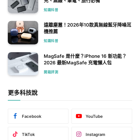
充、無線、筆電、旅行必備
知識科普
遠離塵囂！2026年10款真無線藍牙降噪耳
機推薦
知識科普
MagSafe 是什麼？iPhone 16 新功能？
2026 最新MagSafe 充電懶人包
開箱評測
更多科技說
Facebook
YouTube
TikTok
Instagram