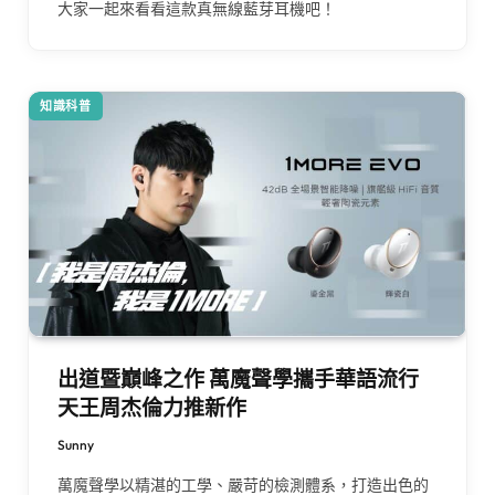
大家一起來看看這款真無線藍芽耳機吧！
知識科普
出道暨巔峰之作 萬魔聲學攜手華語流行
天王周杰倫力推新作
Sunny
萬魔聲學以精湛的工學、嚴苛的檢測體系，打造出色的