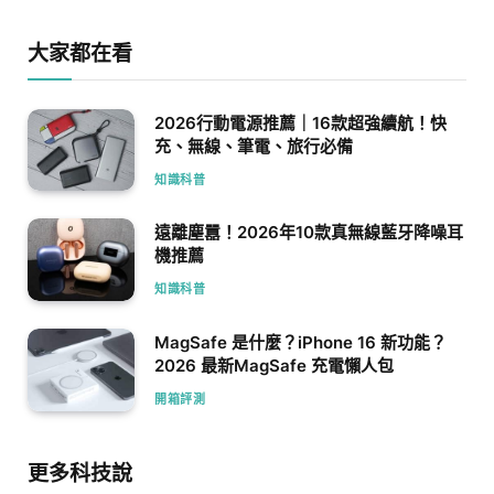
大家都在看
2026行動電源推薦｜16款超強續航！快
充、無線、筆電、旅行必備
知識科普
遠離塵囂！2026年10款真無線藍牙降噪耳
機推薦
知識科普
MagSafe 是什麼？iPhone 16 新功能？
2026 最新MagSafe 充電懶人包
開箱評測
更多科技說