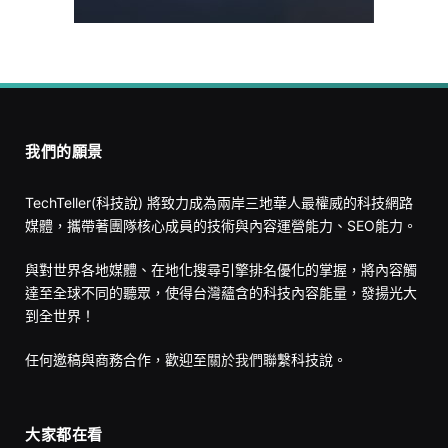
我們的願景
TechTeller(科技說) 將致力成為兩岸三地華人最權威的科技網路
媒體，攜帶著團隊核心成員的技術與內容運營能力、SEO能力。
與對世界各地媒體、在地化搜尋引擎排名優化的掌握，將內容觸
達至全球不同的聽眾，使得台灣蘊含的科技內容能量，發揚光大
到全世界！
任何邀稿與商務合作，歡迎至
關於我們
聯繫科技說。
大家都在看