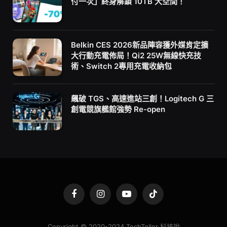
付一次」終身解鎖 10TB 大空間！
Belkin CES 2026新品陣容獲外媒肯定擴
大行動充電佈局！Qi2 25W無線快充技
術、Switch 2專用充電收納包
飆破 TGS、高速進站三創！Logitech G 三
創電競旗艦館強勢 Re-open
Facebook
Instagram
YouTube
TikTok
Copyright © 2020-2024 TechTeller 科技說