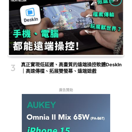
真正實現低延遲、高畫質的遠端操控軟體DeskIn
｜高速傳檔、拓展雙螢幕、遠端遊戲
廣告贊助