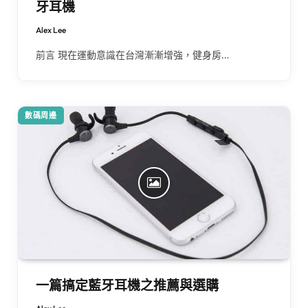
牙耳機
Alex Lee
前言 現在運動意識在台灣漸漸增強，健身房…
數碼周邊
一篇搞定藍牙耳機之推薦與選購