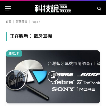
首頁
|
藍牙耳機
|
Page 7
正在觀看：
藍牙耳機
趨勢分析