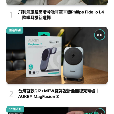
飛利浦旗艦高階降噪耳罩耳機Philips Fidelio L4
｜降噪耳機新選擇
開箱評測
8.0
台灣首款Qi2+MFW雙認證折疊無線充電器｜
AUKEY MagFusion Z
3C懶人包
8.3