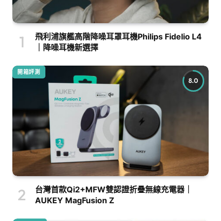
飛利浦旗艦高階降噪耳罩耳機Philips Fidelio L4
｜降噪耳機新選擇
開箱評測
8.0
台灣首款Qi2+MFW雙認證折疊無線充電器｜
AUKEY MagFusion Z