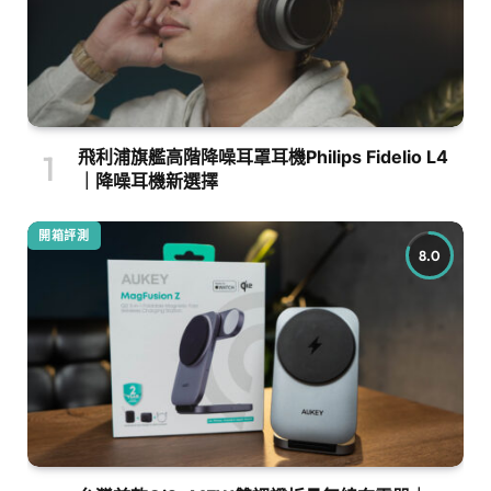
飛利浦旗艦高階降噪耳罩耳機Philips Fidelio L4
｜降噪耳機新選擇
開箱評測
8.0