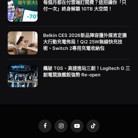
每個月都在付雲端訂閱費？這招讓你「只
付一次」終身解鎖 10TB 大空間！
Belkin CES 2026新品陣容獲外媒肯定擴
大行動充電佈局！Qi2 25W無線快充技
術、Switch 2專用充電收納包
飆破 TGS、高速進站三創！Logitech G 三
創電競旗艦館強勢 Re-open
Facebook
Instagram
YouTube
TikTok