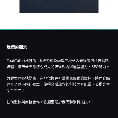
我們的願景
TechTeller(科技說) 將致力成為兩岸三地華人最權威的科技網路
媒體，攜帶著團隊核心成員的技術與內容運營能力、SEO能力。
與對世界各地媒體、在地化搜尋引擎排名優化的掌握，將內容觸
達至全球不同的聽眾，使得台灣蘊含的科技內容能量，發揚光大
到全世界！
任何邀稿與商務合作，歡迎至
關於我們
聯繫科技說。