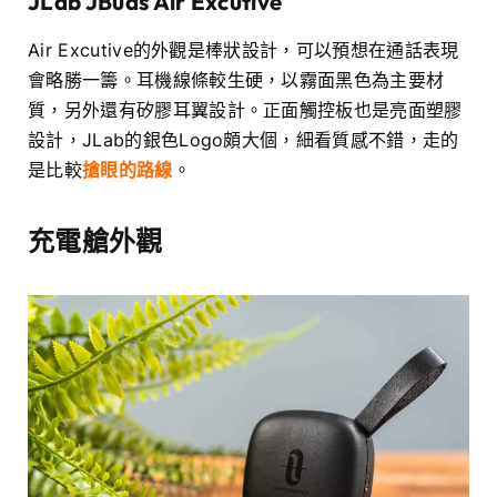
JLab JBuds Air Excutive
Air Excutive的外觀是棒狀設計，可以預想在通話表現
會略勝一籌。耳機線條較生硬，以霧面黑色為主要材
質，另外還有矽膠耳翼設計。正面觸控板也是亮面塑膠
設計，JLab的銀色Logo頗大個，細看質感不錯，走的
是比較
搶眼的路線
。
充電艙外觀