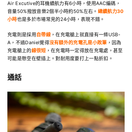
Air Excutive的耳機續航力有6小時，使用AAC編碼，
音量50%撥放音樂2個半小時約50%左右。
總續航力30
小時
也是多於市場常見的24小時，表現不錯。
充電則是採用
自帶線
，在充電艙上就直接有一條USB-
A，不過Daniel覺得
沒有額外的充電孔是小敗筆
，因為
充電艙上的
線很短
，在充電時一定得放在充電處，甚至
可能是懸空在壁插上。對耐用度要打上一點折扣。
通話