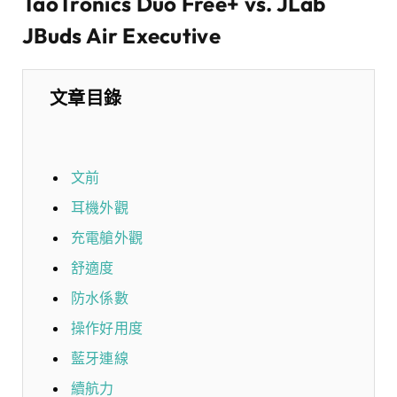
TaoTronics Duo Free+ vs. JLab
JBuds Air Executive
文章目錄
文前
耳機外觀
充電艙外觀
舒適度
防水係數
操作好用度
藍牙連線
續航力