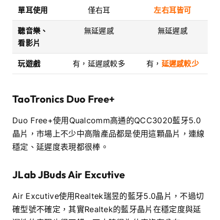
單耳使用
僅右耳
左右耳皆可
聽音樂、
無延遲感
無延遲感
看影片
玩遊戲
有，延遲感較多
有，
延遲感較少
TaoTronics
Duo Free+
Duo Free+使用Qualcomm高通的QCC3020藍牙5.0
晶片，市場上不少中高階產品都是使用這顆晶片，連線
穩定、延遲度表現都很棒。
JLab JBuds Air Excutive
Air Excutive使用Realtek瑞昱的藍牙5.0晶片，不過切
確型號不確定，其實Realtek的藍牙晶片在穩定度與延