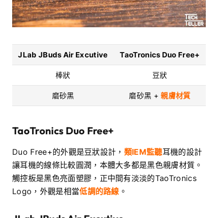
JLab JBuds Air Excutive
TaoTronics Duo Free+
棒狀
豆狀
磨砂黑
磨砂黑 +
親膚材質
TaoTronics
Duo Free+
Duo Free+的外觀是豆狀設計，
類IEM監聽
耳機的設計
讓耳機的線條比較圓潤，本體大多都是黑色親膚材質。
觸控板是黑色亮面塑膠，正中間有淡淡的TaoTronics
Logo，外觀是相當
低調的路線
。