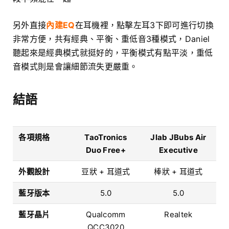
另外直接
內建EQ
在耳機裡，點擊左耳3下即可進行切換
非常方便，共有經典、平衡、重低音3種模式，Daniel
聽起來是經典模式就挺好的，平衡模式有點平淡，重低
音模式則是會讓細節流失更嚴重。
結語
各項規格
TaoTronics
Jlab JBubs Air
Duo Free+
Executive
外觀設計
豆狀 + 耳道式
棒狀 + 耳道式
藍牙版本
5.0
5.0
藍牙晶片
Qualcomm
Realtek
QCC3020