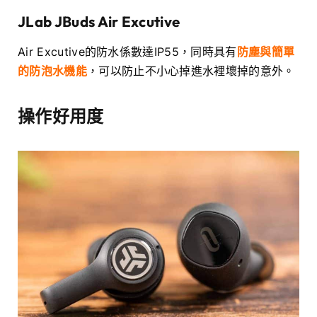
JLab JBuds Air Excutive
Air Excutive的防水係數達IP55，同時具有
防塵與簡單
的防泡水機能
，可以防止不小心掉進水裡壞掉的意外。
操作好用度