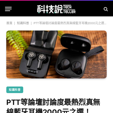
首頁
|
知識科普
|
PTT等論壇討論度最熱烈真無線藍牙耳機2000元之選！TaoTronics vs. JLab
知識科普
PTT等論壇討論度最熱烈真無
線藍牙耳機2000元之選！