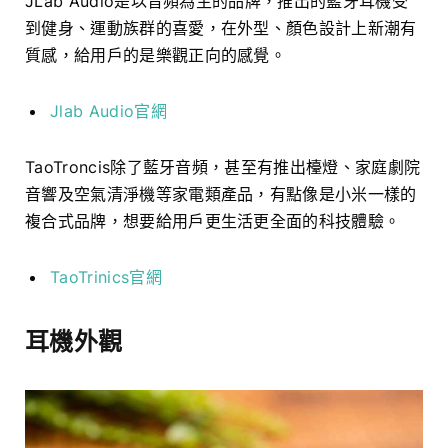
JLab Audio是以音頻為主的品牌，推出的藍牙耳機受
到健身、運動族群的喜愛，在外型、顏色設計上新潮有
質感，給用戶的是樂觀正向的感覺。
Jlab Audio官網
TaoTroncis除了藍牙音頻，甚至有推出檯燈、家庭劇院
音響及空氣清淨機等家電類產品，有點像是小米一樣的
複合式品牌，想要給用戶更生活更全面的科技體驗。
TaoTrinics官網
耳機外觀