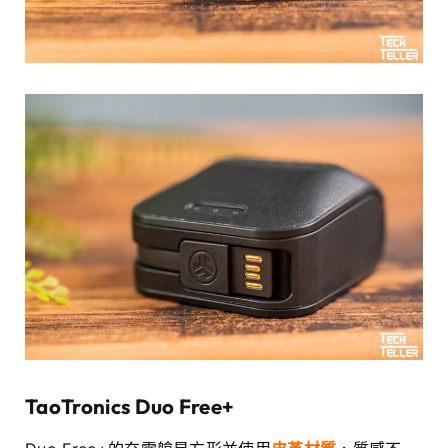
TaoTronics
Duo Free+