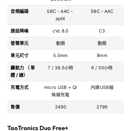
音頻編碼
SBC、AAC、
SBC、AAC
aptX
通話降噪
cVc 8.0
C3
發聲單元
動圈
動圈
單元尺寸
5.5mm
8mm
續航力 （ 單
7 / 38.5小時
6 / 30小時
體 / 總）
充電方式
micro USB + Qi
內建USB線
無線充電
售價
2490
2799
TaoTronics
Duo Free+