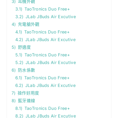
3)
耳機外觀
3.1)
TaoTronics Duo Free+
3.2)
JLab JBuds Air Excutive
4)
充電艙外觀
4.1)
TaoTronics Duo Free+
4.2)
JLab JBuds Air Excutive
5)
舒適度
5.1)
TaoTronics Duo Free+
5.2)
JLab JBuds Air Excutive
6)
防水係數
6.1)
TaoTronics Duo Free+
6.2)
JLab JBuds Air Excutive
7)
操作好用度
8)
藍牙連線
8.1)
TaoTronics Duo Free+
8.2)
JLab JBuds Air Excutive