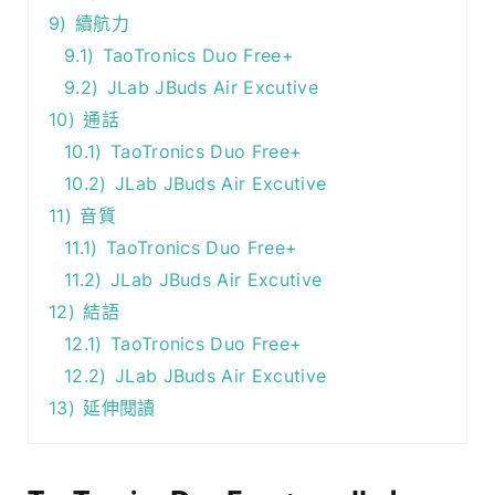
9)
續航力
9.1)
TaoTronics Duo Free+
9.2)
JLab JBuds Air Excutive
10)
通話
10.1)
TaoTronics Duo Free+
10.2)
JLab JBuds Air Excutive
11)
音質
11.1)
TaoTronics Duo Free+
11.2)
JLab JBuds Air Excutive
12)
結語
12.1)
TaoTronics Duo Free+
12.2)
JLab JBuds Air Excutive
13)
延伸閱讀