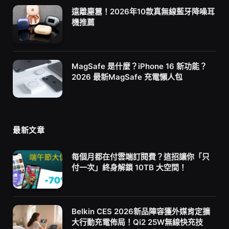
遠離塵囂！2026年10款真無線藍牙降噪耳
機推薦
MagSafe 是什麼？iPhone 16 新功能？
2026 最新MagSafe 充電懶人包
最新文章
每個月都在付雲端訂閱費？這招讓你「只
付一次」終身解鎖 10TB 大空間！
Belkin CES 2026新品陣容獲外媒肯定擴
大行動充電佈局！Qi2 25W無線快充技