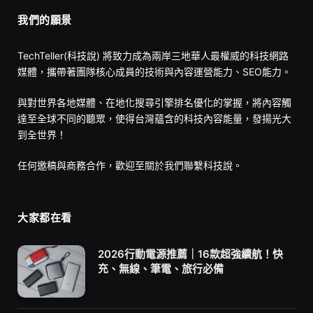
我們的願景
TechTeller(科技說) 將致力成為兩岸三地華人最權威的科技網路
媒體，攜帶著團隊核心成員的技術與內容運營能力、SEO能力。
與對世界各地媒體、在地化搜尋引擎排名優化的掌握，將內容觸
達至全球不同的聽眾，使得台灣蘊含的科技內容能量，發揚光大
到全世界！
任何邀稿與商務合作，歡迎至
關於我們
聯繫科技說。
大家都在看
2026行動電源推薦｜16款超強續航！快
充、無線、筆電、旅行必備