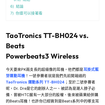
6)
結論
7)
你還可以接著看
TaoTronics TT-BH024 vs.
Beats
Powerbeats3 Wireless
今天要來PK兩支長的超級像的耳機，他們都是
耳掛式藍
芽運動耳機
！一號參賽者就是我們先前開箱過的
TaoTronics 運動系列 TT-BH024
；至於二號參賽者
呢，Dr. Dre是它的創辦人之一、被認為是潮人脖子必
備、曾被HTC握有一大部分的股權、後來被蘋果給併購
的Beats耳機！也許你已經猜到是Beats系列中的哪支耳