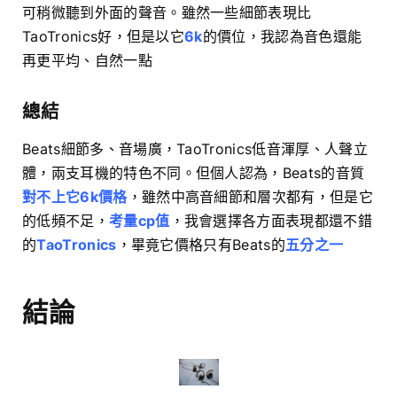
可稍微聽到外面的聲音。雖然一些細節表現比
TaoTronics好，但是以它
6k
的價位，我認為音色還能
再更平均、自然一點
總結
Beats細節多、音場廣，TaoTronics低音渾厚、人聲立
體，兩支耳機的特色不同。但個人認為，Beats的音質
對不上它6k價格
，雖然中高音細節和層次都有，但是它
的低頻不足，
考量cp值
，我會選擇各方面表現都還不錯
的
TaoTronics
，畢竟它價格只有Beats的
五分之一
結論