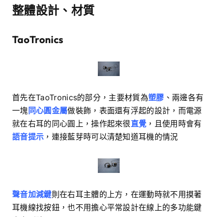
整體設計、材質
TaoTronics
首先在TaoTronics的部分，主要材質為
塑膠
、兩邊各有
一塊
同心圓金屬
做裝飾，表面還有浮起的設計，而電源
就在右耳的同心圓上，操作起來很
直覺
，且使用時會有
語音提示
，連接藍芽時可以清楚知道耳機的情況
聲音加減鍵
則在右耳主體的上方，在運動時就不用摸著
耳機線找按鈕，也不用擔心平常設計在線上的多功能鍵