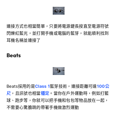
連接方式也相當簡單，只要將電源鍵長按直至電源符號
閃爍紅藍光，並打開手機或電腦的藍芽，就能順利找到
耳機名稱並連接了
Beats
Beats採用的是
Class 1
藍芽技術，連接距離可達
100公
尺
，且訊號也相當
穩定
。當你在戶外運動時，例如打籃
球、跑步等，你就可以把手機和包包等物品放在一起，
不需要心驚膽跳的帶著手機做激烈運動