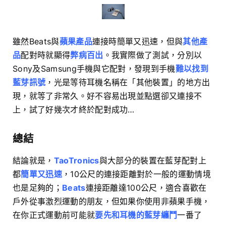
雖然Beats與
蘋果產品
連接時簡單又迅速，但與
其他產
品
配對時就顯得
弊病百出
。我實際做了測試，分別以
Sony及Samsung手機與它配對，發現到手機
難以找到
藍芽訊號
，光是等待耳機名稱在「其他裝置」的地方出
現，就等了非常久。好不容易出現並點選卻又連接不
上，試了好幾次才終於配對成功…
總結
結論就是，
TaoTronics
與大部分的裝置在藍芽配對上
都
簡單又迅速
，10公尺的連接距離對於一般的運動情境
也是足夠的；
Beats
連接距離達100公尺，適合喜歡在
戶外從事激烈運動的朋友，但如果你使用非蘋果手機，
在你正式運動前可能就
要先和耳機的藍芽纏鬥
一番了