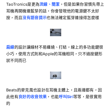
TaoTronics是更為
流線、簡潔
，但是如果你習慣先帶上
耳機再開機連藍芽的話，你會發現他的電源鍵不太好
按，而且
沒有語音提示
也無法確定藍芽連接得怎麼樣
扁線
的設計讓線材不易纏繞、打結，線上的多功能鍵很
小巧，使用方式則和Apple的耳機相同，只不過按鍵形
狀不同而已
Beats的麥克風也設計在耳機主體上，且兩邊都有，因
此他有
良好的收音效果
，也能
呼叫Siri
等等，是很實用
的