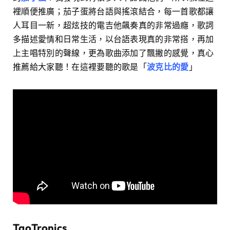
裡順便推廣；茄子蛋將台語與搖滾結合，每一首歌都讓
人耳目一新，超炫技的電吉他飆奏真的非常過癮，歌詞
多描述愛情和日常生活，以台語表現真的非常搭，再加
上主唱特別的聲線，更為歌曲添加了飄撇的感覺，真心
推薦給大家聽！在這裡要聽的歌是「
波克比的愛
」
TaoTronics