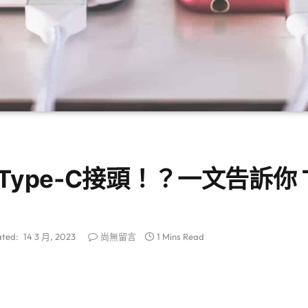
將改Type-C接頭！？一文告訴你 
ted:
14 3 月, 2023
尚無留言
1 Mins Read