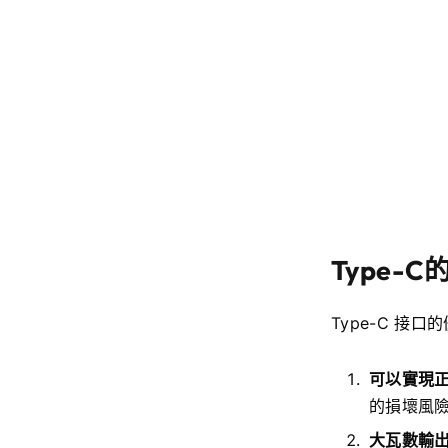
Type-C
Type-C 接口
可以實現
的損壞風
大瓦數輸