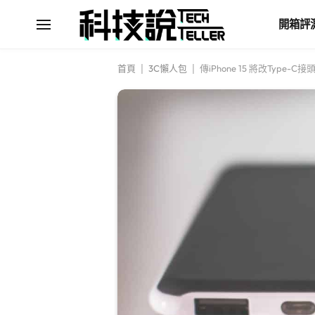
開箱評
首頁
|
3C懶人包
|
傳iPhone 15 將改Type-