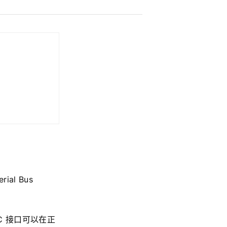
rial Bus
e-C 接口可以在正