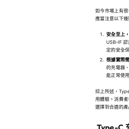
如今市場上有很多
應當注意以下幾
安全至上
USB-I
定的安全
根據實際需
的充電器
能正常使
綜上所述，Ty
用體驗。消費者
選擇到合適的產
Type-