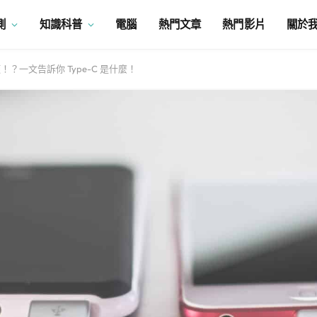
測
知識科普
電腦
熱門文章
熱門影片
關於
C接頭！？一文告訴你 Type-C 是什麼！