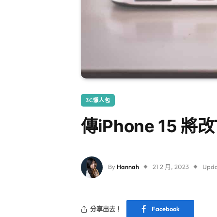
3C懶人包
傳iPhone 15 
By
Hannah
21 2 月, 2023
Upda
分享出去！
Facebook