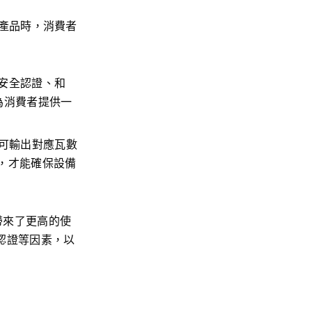
C 產品時，消費者
 安全認證、和
為消費者提供一
可輸出對應瓦數
，才能確保設備
帶來了更高的使
品認證等因素，以