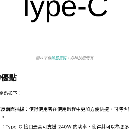
圖片來自
維基百科
，非科技說所有
的優點
的優點如下：
正反兩面插拔
：使得使用者在使用過程中更加方便快捷，同時也
險。
出
：Type-C 接口最高可支援 240W 的功率，使得其可以為