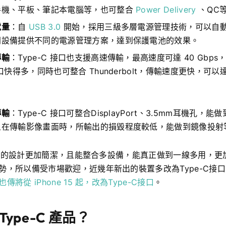
手機、平板、筆記本電腦等，也可整合
Power Delivery
、QC
電量
：自
USB 3.0
開始，採用三級多層電源管理技術，可以自
同設備提供不同的電源管理方案，達到保護電池的效果。
傳輸
：Type-C 接口也支援高速傳輸，最高速度可達 40 Gbps，
接口快得多，同時也可整合 Thunderbolt，傳輸速度更快，可
傳輸
：Type-C 接口可整合DisplayPort、3.5mm耳機孔，
且在傳輸影像畫面時，所輸出的損毀程度較低，能做到鏡像投射
C 接口的設計更加簡潔，且能整合多設備，能真正做到一線多用，
勢，所以備受市場歡迎，近幾年新出的裝置多改為Type-C接
將從 iPhone 15 起，改為Type-C接口
。
Type-C 產品？