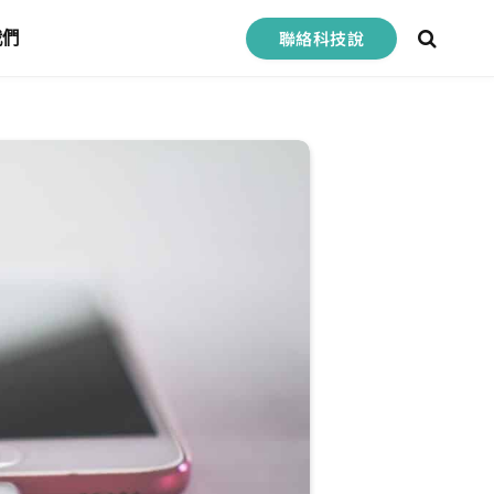
聯絡科技說
我們