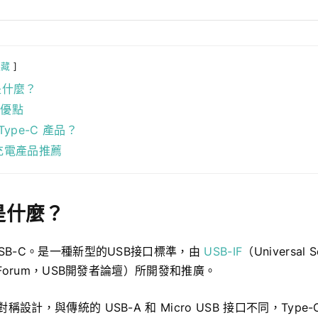
隱藏
 是什麼？
的優點
ype-C 產品？
C 充電產品推薦
 是什麼？
稱 USB-C。是一種新型的USB接口標準，由
USB-IF
（Universal Se
ers Forum，USB開發者論壇）所開發和推廣。
為對稱設計，與傳統的 USB-A 和 Micro USB 接口不同，Typ