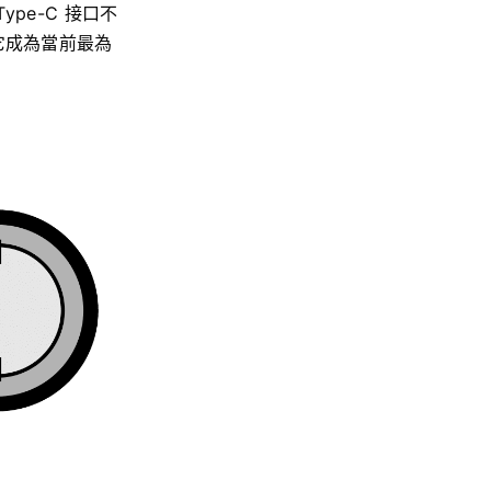
pe-C 接口不
使得它成為當前最為