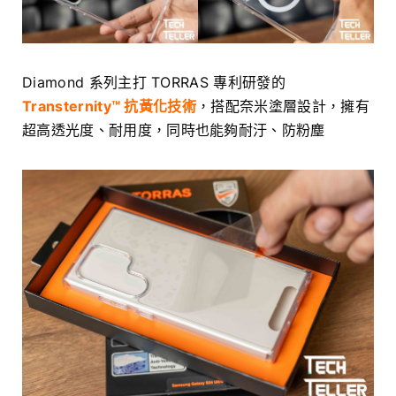
Diamond 系列主打 TORRAS 專利研發的
Transternity™ 抗黃化技術
，搭配奈米塗層設計，擁有
超高透光度、耐用度，同時也能夠耐汙、防粉塵