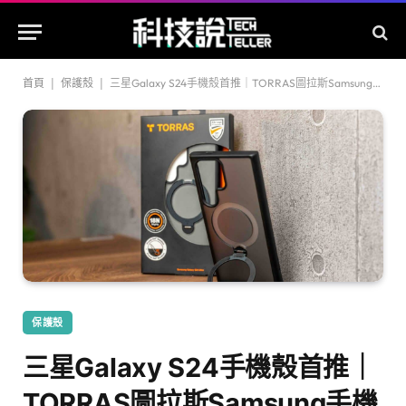
首頁
|
保護殼
|
三星Galaxy S24手機殼首推｜TORRAS圖拉斯Samsung手機殼開箱
保護殼
三星Galaxy S24手機殼首推｜
TORRAS圖拉斯Samsung手機