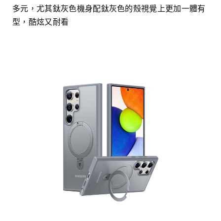
多元，尤其鈦灰色機身配鈦灰色的殼視覺上更加一體有
型，酷炫又耐看