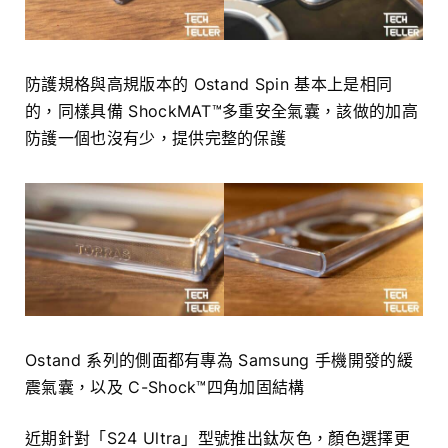
防護規格與高規版本的 Ostand Spin 基本上是相同
的，同樣具備 ShockMAT™多重安全氣囊，該做的加高
防護一個也沒有少，提供完整的保護
Ostand 系列的側面都有專為 Samsung 手機開發的緩
震氣囊，以及 C-Shock™四角加固結構
近期針對「S24 Ultra」型號推出鈦灰色，顏色選擇更