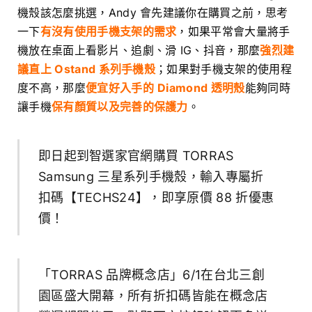
機殼該怎麼挑選，Andy 會先建議你在購買之前，思考
一下
有沒有使用手機支架的需求
，如果平常會大量將手
機放在桌面上看影片、追劇、滑 IG、抖音，那麼
強烈建
議直上 Ostand 系列手機殼
；如果對手機支架的使用程
度不高，那麼
便宜好入手的
Diamond 透明殼
能夠同時
讓手機
保有顏質以及完善的保護力
。
即日起到智選家官網購買 TORRAS
Samsung 三星系列手機殼，輸入專屬折
扣碼【TECHS24】，即享原價 88 折優惠
價！
「TORRAS 品牌概念店」6/1在台北三創
園區盛大開幕，所有折扣碼皆能在概念店