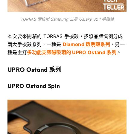
TORRAS 圖拉斯 Samsung 三星 Galaxy S24 手機殼
本次要來開箱的 TORRAS 手機殼，按照品牌慣例分成
兩大手機殼系列，一種是
Diamond 透明殼系列
，另一
種是主打
多功能支架磁吸環的 UPRO Ostand 系列
。
UPRO Ostand 系列
UPRO Ostand Spin