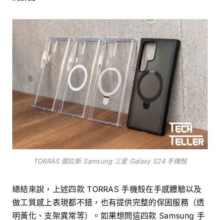
TORRAS 圖拉斯 Samsung 三星 Galaxy S24 手機殼
總結來說，上述四款 TORRAS 手機殼在手感體驗以及
做工質感上表現都不錯，也有提供完整的保固服務（透
明黃化、支架異常等）。如果想問這四款 Samsung 手