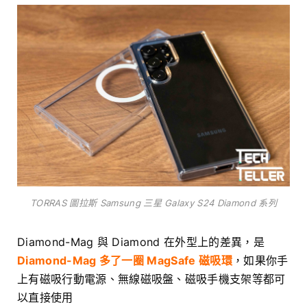
TORRAS 圖拉斯 Samsung 三星 Galaxy S24 Diamond 系列
Diamond-Mag 與 Diamond 在外型上的差異，是
Diamond-Mag 多了一圈 MagSafe 磁吸環
，如果你手
上有磁吸行動電源、無線磁吸盤、磁吸手機支架等都可
以直接使用