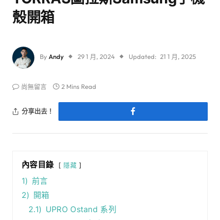
殼開箱
By
Andy
29 1 月, 2024
Updated:
21 1 月, 2025
尚無留言
2 Mins Read
分享出去！
內容目錄
隱藏
1)
前言
2)
開箱
2.1)
UPRO Ostand 系列