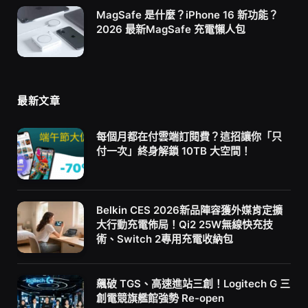
MagSafe 是什麼？iPhone 16 新功能？
2026 最新MagSafe 充電懶人包
最新文章
每個月都在付雲端訂閱費？這招讓你「只
付一次」終身解鎖 10TB 大空間！
Belkin CES 2026新品陣容獲外媒肯定擴
大行動充電佈局！Qi2 25W無線快充技
術、Switch 2專用充電收納包
飆破 TGS、高速進站三創！Logitech G 三
創電競旗艦館強勢 Re-open