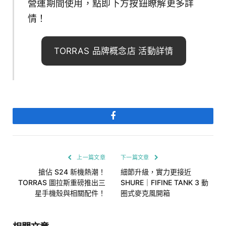
營運期間使用，點即下方按鈕瞭解更多詳
情！
TORRAS 品牌概念店 活動詳情
Facebook
上一篇文章
下一篇文章
搶佔 S24 新機熱潮！
細節升級，實力更接近
TORRAS 圖拉斯重磅推出三
SHURE｜FIFINE TANK 3 動
星手機殼與相關配件！
圈式麥克風開箱