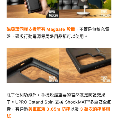
磁吸環同樣支援所有 MagSafe 設備
，不管是無線充電
盤、磁吸行動電源等周邊用品都可以使用。
除了便利功能外，手機殼最重要的當然就是防護效果
了。UPRO Ostand Spin 支援 ShockMAT™多重安全氣
囊，有通過
美軍軍規 3.65m 防摔
以及
3 萬次的摔落測
試