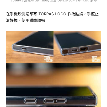
TORRAS 圖拉斯 Samsung 三星 Galaxy S24 Diamond 系列
在手機殼側邊印有 TORRAS LOGO 作為點綴，手感止
滑好握，使用體驗順暢