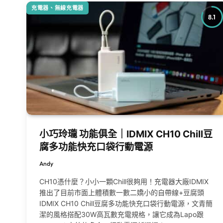
充電器、無線充電器
8.1
小巧玲瓏 功能俱全｜IDMIX CH10 Chill豆
腐多功能快充口袋行動電源
Andy
CH10憑什麼？小小一顆Chill很夠用！充電器大廠IDMIX
推出了目前市面上體積數一數二嬌小的自帶線+豆腐頭
IDMIX CH10 Chill豆腐多功能快充口袋行動電源，文青簡
潔的風格搭配30W高瓦數充電規格，讓它成為Lapo跟