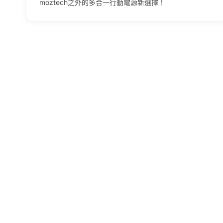
moztech之外的多合一行動電源新選擇！