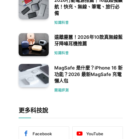
2026行動電源推薦｜16款超強續
航！快充、無線、筆電、旅行必
備
知識科普
遠離塵囂！2026年10款真無線藍
牙降噪耳機推薦
知識科普
MagSafe 是什麼？iPhone 16 新
功能？2026 最新MagSafe 充電
懶人包
開箱評測
更多科技說
Facebook
YouTube