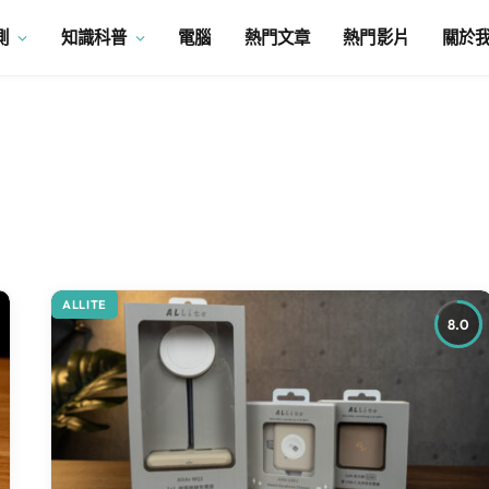
測
知識科普
電腦
熱門文章
熱門影片
關於
ALLITE
8.0