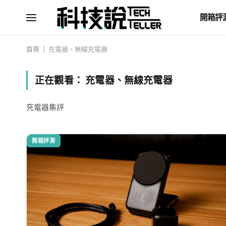
開箱評
首頁
|
充電器、無線充電器
正在觀看：
充電器、無線充電器
充電器集評
開箱評測