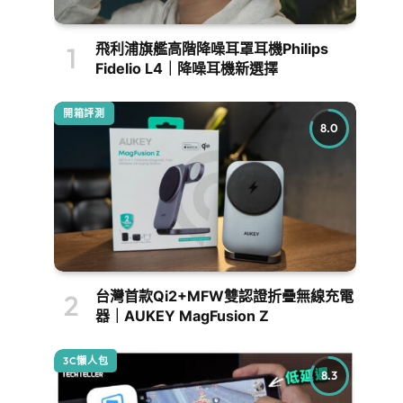
飛利浦旗艦高階降噪耳罩耳機Philips
Fidelio L4｜降噪耳機新選擇
開箱評測
8.0
台灣首款Qi2+MFW雙認證折疊無線充電
器｜AUKEY MagFusion Z
3C懶人包
8.3