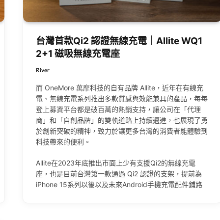
台灣首款Qi2 認證無線充電｜Allite WQ1
2+1 磁吸無線充電座
River
而 OneMore 萬摩科技的自有品牌 Allite，近年在有線充
電、無線充電系列推出多款質感與效能兼具的產品，每每
登上募資平台都是破百萬的熱銷支持，讓公司在「代理
商」和「自創品牌」的雙軌道路上持續邁進，也展現了勇
於創新突破的精神，致力於讓更多台灣的消費者能體驗到
科技帶來的便利。
Allite在2023年底推出市面上少有支援Qi2的無線充電
座，也是目前台灣第一款通過 Qi2 認證的支架，提前為
iPhone 15系列以後以及未來Android手機充電配件鋪路