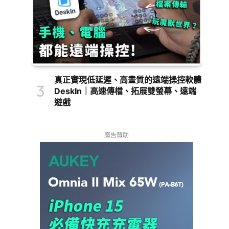
真正實現低延遲、高畫質的遠端操控軟體
DeskIn｜高速傳檔、拓展雙螢幕、遠端
遊戲
廣告贊助