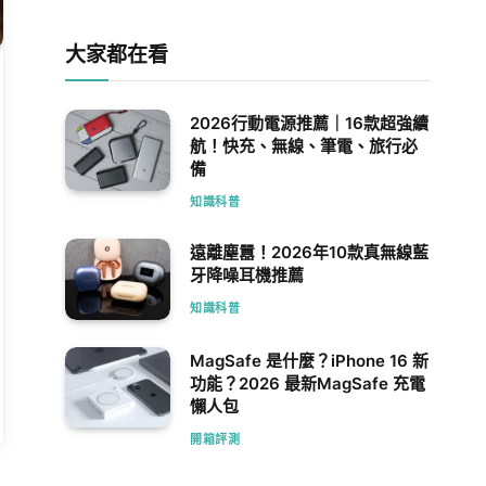
大家都在看
2026行動電源推薦｜16款超強續
航！快充、無線、筆電、旅行必
備
知識科普
遠離塵囂！2026年10款真無線藍
牙降噪耳機推薦
知識科普
MagSafe 是什麼？iPhone 16 新
功能？2026 最新MagSafe 充電
懶人包
開箱評測