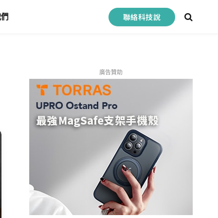
聯絡科技說
我們
廣告贊助