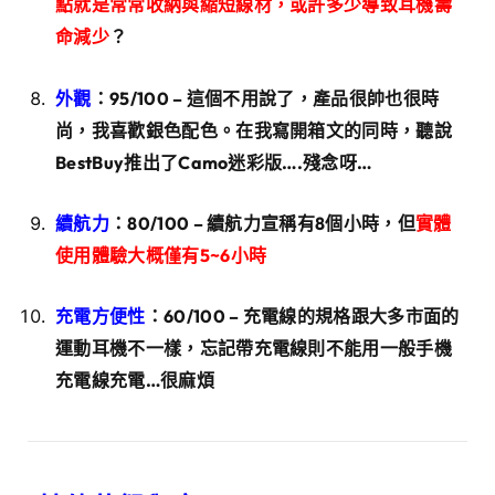
點就是常常收納與縮短線材，或許多少導致耳機壽
命減少
？
外觀
：95/100 – 這個不用說了，產品很帥也很時
尚，我喜歡銀色配色。在我寫開箱文的同時，聽說
BestBuy推出了Camo迷彩版….殘念呀…
續航力
：80/100 – 續航力宣稱有8個小時，但
實體
使用體驗大概僅有5~6小時
充電方便性
：60/100 – 充電線的規格跟大多市面的
運動耳機不一樣，忘記帶充電線則不能用一般手機
充電線充電…很麻煩