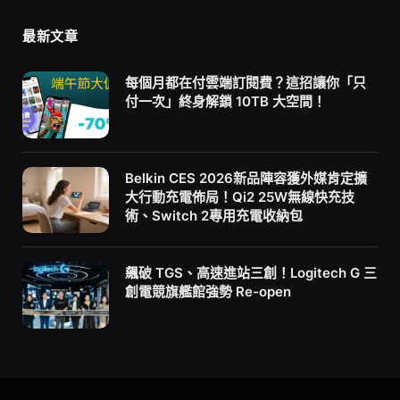
最新文章
每個月都在付雲端訂閱費？這招讓你「只
付一次」終身解鎖 10TB 大空間！
Belkin CES 2026新品陣容獲外媒肯定擴
大行動充電佈局！Qi2 25W無線快充技
術、Switch 2專用充電收納包
飆破 TGS、高速進站三創！Logitech G 三
創電競旗艦館強勢 Re-open