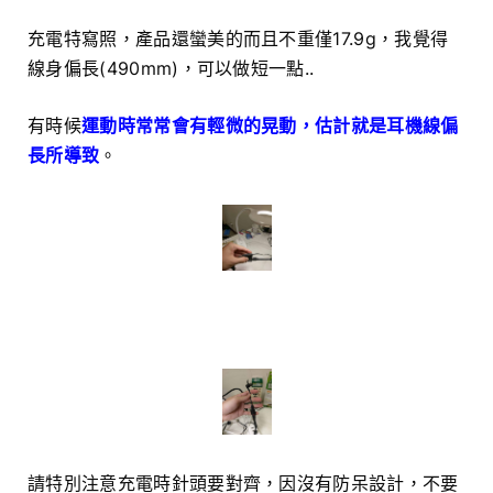
充電特寫照，產品還蠻美的而且不重僅17.9g，我覺得
線身偏長(490mm)，可以做短一點..
有時候
運動時常常會有輕微的晃動，估計就是耳機線偏
長所導致
。
請特別注意充電時針頭要對齊，因沒有防呆設計，不要