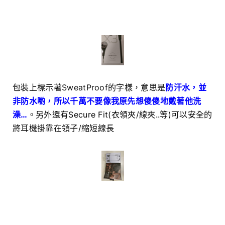
包裝上標示著SweatProof的字樣，意思是
防汗水，並
非防水喲，所以千萬不要像我原先想傻傻地戴著他洗
澡…
。另外還有
Secure Fit(衣領夾/線夾..等)
可以安全的
將耳機掛靠在領子/縮短線長