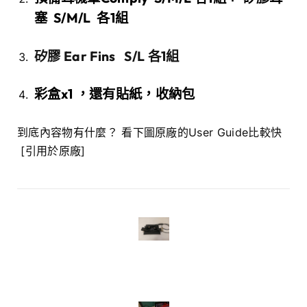
塞 S/M/L
各1組
矽膠 Ear Fins S/L 各1組
彩盒x1 ，還有貼紙，收納包
到底內容物有什麼？ 看下圖原廠的User Guide比較快
[引用於原廠]