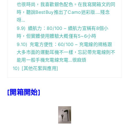
也很時尚，我喜歡銀色配色。在我寫開箱文的同
時，聽說BestBuy推出了Camo迷彩版….殘念
呀…
9.9)
續航力：80/100 – 續航力宣稱有8個小
時，但實體使用體驗大概僅有5~6小時
9.10)
充電方便性：60/100 – 充電線的規格跟
大多市面的運動耳機不一樣，忘記帶充電線則不
能用一般手機充電線充電…很麻煩
10)
[其他花絮與應用]
[開箱開始]