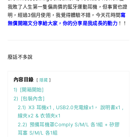
我敗了人生第一隻偏高價的藍牙運動耳機，但事實也證
明，經過3個月使用，我覺得體驗不錯，今天花時間
寫
無償開箱文分享給大家，你的分享是我成長的動力
！！
廢話不多說
內容目錄
隱藏
1)
[開箱開始]
2)
[包裝內含]
2.1)
X3 耳機x1 , USB2.0充電線x1， 說明書x1 ,
線夾x2 & 衣領夾x1
2.2)
預備耳機罩Comply S/M/L 各1組 + 矽膠
耳塞 S/M/L 各1組