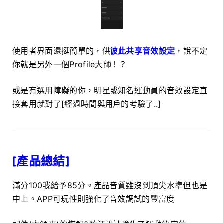
使用者界面還挺簡單的，供
彼此共享音效設定
，說不定
你就是另外一個Profile大師！？
或是有選用障礙的你，明星或知名運動員的音效設定直
接套用就對了[經過時間與用戶的考驗了..]
[產品總結]
滿分100我給予85分。產品音質雖沒到頂尖水準但也是
中上。APP可玩性則強化了音效調試的豐富度