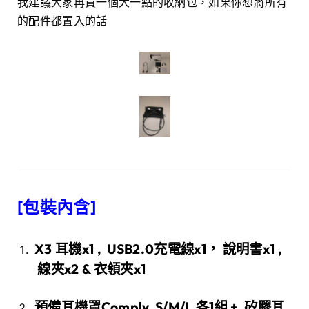
我建議大家再買一個大一點的收納包，如果你想將所有
的配件都置入的話
[包裝內含]
X3 耳機x1 , USB2.0充電線x1， 說明書x1 ,
線夾x2 & 衣領夾x1
預備耳機罩Comply S/M/L 各1組 + 矽膠耳