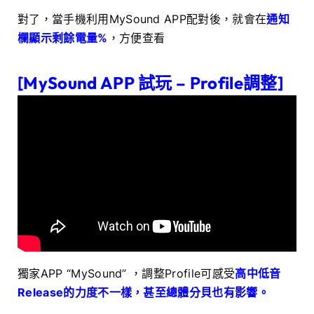
對了，當手機利用MySound APP配對後，就會在
通知
欄顯示剩餘電量%
，方便查看
[MySound APP 試玩 – Profile調整]
獨家APP “MySound” ，調整Profile可感受
高中低音
Release的力度不一樣，甚至總體分貝也有影響。