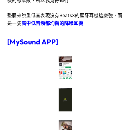
機的樣本數，所以我覺得還行
整體來說重低音表現沒有BeatsX的藍牙耳機這麼強，而
是一隻
高中低音頻都均衡的降噪耳機
[MySound APP]