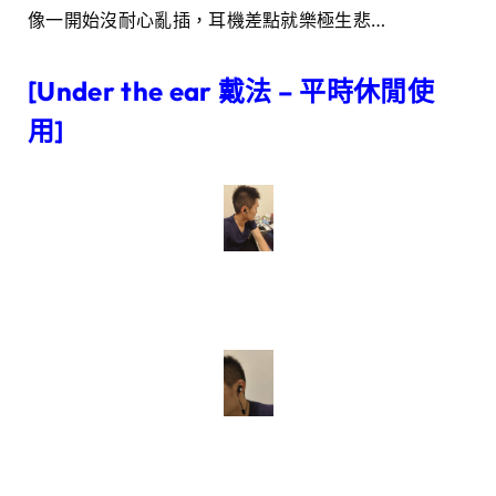
像一開始沒耐心亂插，耳機差點就樂極生悲…
[Under the ear 戴法 – 平時休閒使
用]