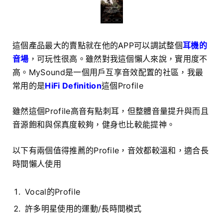
這個產品最大的賣點就在他的APP可以調試整個
耳機的
音場
，可玩性很高。雖然對我這個懶人來說，實用度不
高。MySound是一個用戶互享音效配置的社區，我最
常用的是
HiFi Definition
這個Profile
雖然這個Profile高音有點刺耳，但整體音量提升與而且
音源飽和與保真度較夠，健身也比較能提神。
以下有兩個值得推薦的Profile，音效都較溫和，適合長
時間懶人使用
Vocal的Profile
許多明星使用的運動/長時間模式