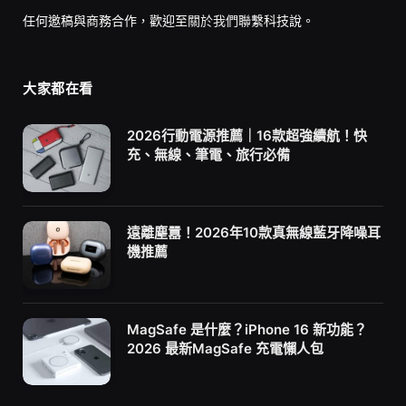
任何邀稿與商務合作，歡迎至
關於我們
聯繫科技說。
大家都在看
2026行動電源推薦｜16款超強續航！快
充、無線、筆電、旅行必備
遠離塵囂！2026年10款真無線藍牙降噪耳
機推薦
MagSafe 是什麼？iPhone 16 新功能？
2026 最新MagSafe 充電懶人包