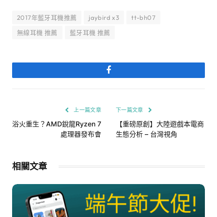
2017年藍牙耳機推薦
jaybird x3
tt-bh07
無線耳機 推薦
藍牙耳機 推薦
Facebook
上一篇文章
下一篇文章
浴火重生？AMD銳龍Ryzen 7
【重磅原創】大陸遊戲本電商
處理器發布會
生態分析 – 台灣視角
相關文章