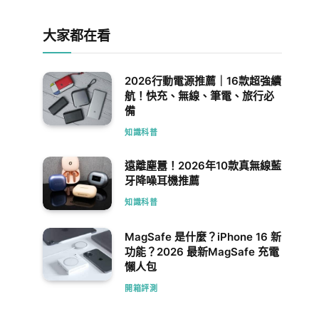
大家都在看
2026行動電源推薦｜16款超強續
航！快充、無線、筆電、旅行必
備
知識科普
遠離塵囂！2026年10款真無線藍
牙降噪耳機推薦
知識科普
MagSafe 是什麼？iPhone 16 新
功能？2026 最新MagSafe 充電
懶人包
開箱評測