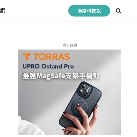
聯絡科技說
我們
廣告贊助