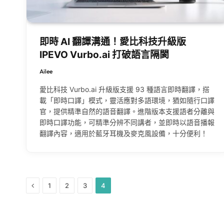
即時 AI 翻譯溝通！愛比科技升級版
IPEVO Vurbo.ai 打破語言隔閡
Ailee
愛比科技 Vurbo.ai 升級版支援 93 種語言即時翻譯，搭
載「即時口譯」模式，靈活應對多語環境，猶如隨行口譯
官，提供精準自然的語音翻譯。進階版本支援語者分離與
即時口譯功能，可精準分辨不同講者，並即時以語音播報
翻譯內容，適用於藍牙耳機及麥克風設備，十分便利！
Previous
1
2
3
4