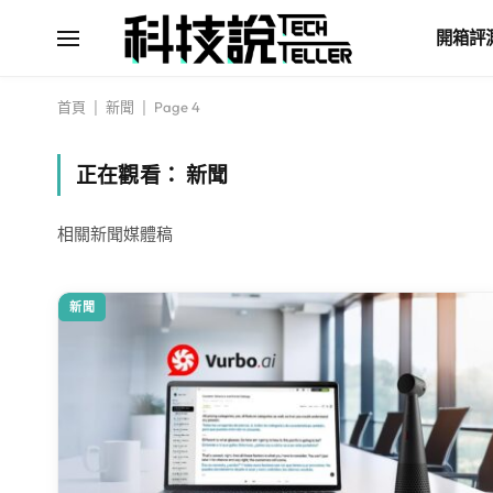
開箱評
首頁
|
新聞
|
Page 4
正在觀看：
新聞
相關新聞媒體稿
新聞