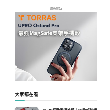
廣告贊助
大家都在看