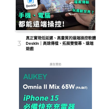
真正實現低延遲、高畫質的遠端操控軟體
DeskIn｜高速傳檔、拓展雙螢幕、遠端
遊戲
廣告贊助