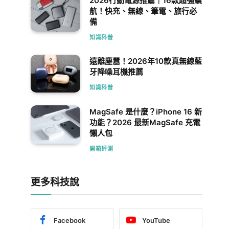
2026行動電源推薦｜16款超強續
航！快充、無線、筆電、旅行必
備
知識科普
遠離塵囂！2026年10款真無線藍
牙降噪耳機推薦
知識科普
MagSafe 是什麼？iPhone 16 新
功能？2026 最新MagSafe 充電
懶人包
開箱評測
更多科技說
Facebook
YouTube