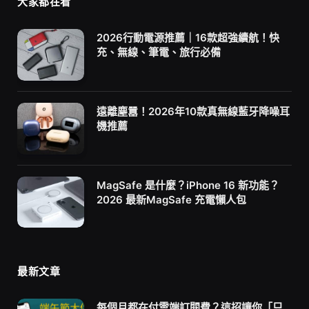
大家都在看
2026行動電源推薦｜16款超強續航！快
充、無線、筆電、旅行必備
遠離塵囂！2026年10款真無線藍牙降噪耳
機推薦
MagSafe 是什麼？iPhone 16 新功能？
2026 最新MagSafe 充電懶人包
最新文章
每個月都在付雲端訂閱費？這招讓你「只