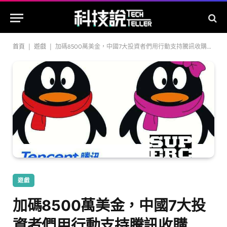
首頁
|
遊戲
|
加碼8500萬美金，中國7大投資者們用行動支持騰訊收購Supercell
遊戲
加碼8500萬美金，中國7大投
資者們用行動支持騰訊收購