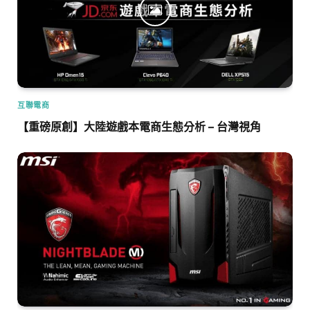
互聯電商
【重磅原創】大陸遊戲本電商生態分析 – 台灣視角