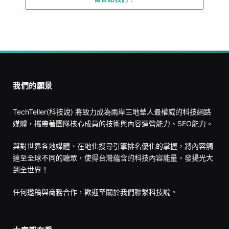
我們的願景
TechTeller(科技說) 將致力成為兩岸三地華人最權威的科技網路
媒體，攜帶著團隊核心成員的技術與內容運營能力、SEO能力。
與對世界各地媒體、在地化搜尋引擎排名優化的掌握，將內容觸
達至全球不同的聽眾，使得台灣蘊含的科技內容能量，發揚光大
到全世界！
任何邀稿與商務合作，歡迎至
關於我們
聯繫科技說。