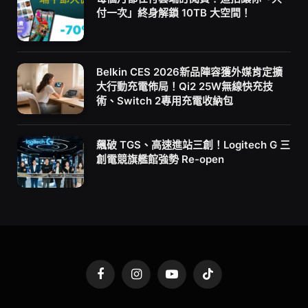
付一次」終身解鎖 10TB 大空間！
Belkin CES 2026新品陣容獲外媒肯定擴
大行動充電佈局！Qi2 25W無線快充技
術、Switch 2專用充電收納包
飆破 TGS、高速進站三創！Logitech G 三
創電競旗艦館強勢 Re-open
Facebook
Instagram
YouTube
TikTok