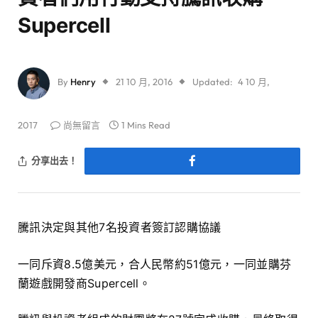
Supercell
By
Henry
21 10 月, 2016
Updated:
4 10 月,
2017
尚無留言
1 Mins Read
分享出去！
騰訊決定與其他7名投資者簽訂認購協議
一同斥資8.5億美元，合人民幣約51億元，一同並購芬
蘭遊戲開發商Supercell。