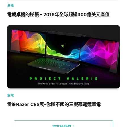
桌機
電競桌機的逆襲 – 2016年全球超過300億美元產值
筆電
雷蛇Razer CES展-你碰不起的三螢幕電競筆電
留言給我們！