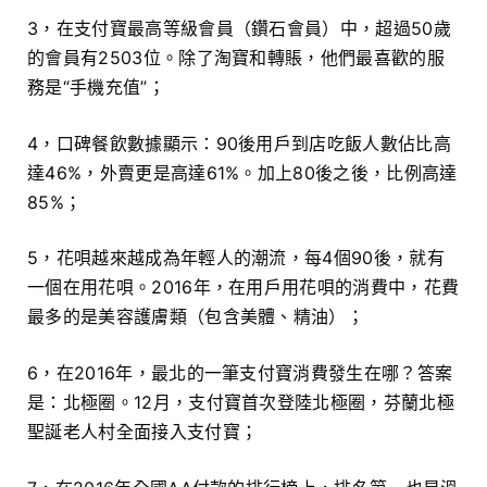
3，在支付寶最高等級會員（鑽石會員）中，超過50歲
的會員有2503位。除了淘寶和轉賬，他們最喜歡的服
務是“手機充值”；
4，口碑餐飲數據顯示：90後用戶到店吃飯人數佔比高
達46%，外賣更是高達61%。加上80後之後，比例高達
85%；
5，花唄越來越成為年輕人的潮流，每4個90後，就有
一個在用花唄。2016年，在用戶用花唄的消費中，花費
最多的是美容護膚類（包含美體、精油）；
6，在2016年，最北的一筆支付寶消費發生在哪？答案
是：北極圈。12月，支付寶首次登陸北極圈，芬蘭北極
聖誕老人村全面接入支付寶；