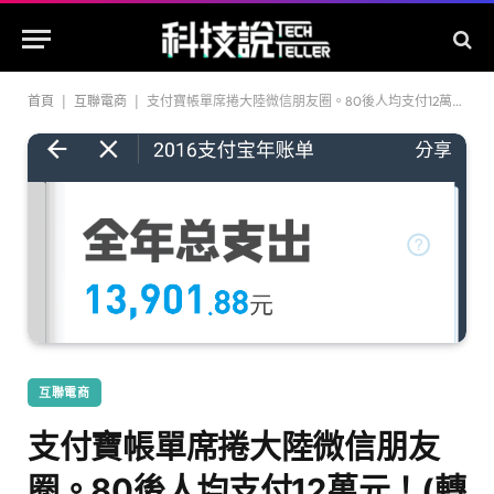
首頁
|
互聯電商
|
支付寶帳單席捲大陸微信朋友圈。80後人均支付12萬元！(轉載)
互聯電商
支付寶帳單席捲大陸微信朋友
圈。80後人均支付12萬元！(轉