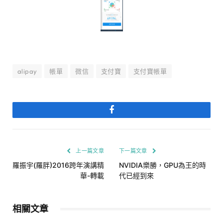
alipay
帳單
微信
支付寶
支付寶帳單
Facebook
上一篇文章
下一篇文章
羅振宇(羅胖)2016跨年演講精
NVIDIA樂勝，GPU為王的時
華-轉載
代已經到來
相關文章