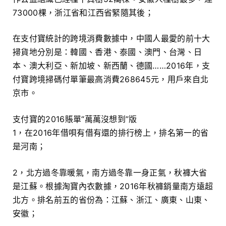
73000棵，浙江省和江西省緊隨其後；
在支付寶統計的跨境消費數據中，中國人最愛的前十大
掃貨地分別是：韓國、香港、泰國、澳門、台灣、日
本、澳大利亞、新加坡、新西蘭、德國……2016年，支
付寶跨境掃碼付單筆最高消費268645元，用戶來自北
京市。
支付寶的2016賬單“萬萬沒想到”版
1，在2016年借唄有借有還的排行榜上，排名第一的省
是河南；
2，北方過冬靠暖氣，南方過冬靠一身正氣，秋褲大省
是江蘇。根據淘寶內衣數據，2016年秋褲銷量南方遠超
北方。排名前五的省份為：江蘇、浙江、廣東、山東、
安徽；