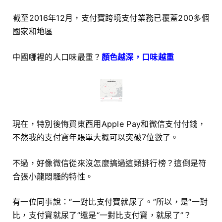
截至2016年12月，支付寶跨境支付業務已覆蓋200多個
國家和地區
中國哪裡的人口味最重？
顏色越深，口味越重
現在，特別後悔買東西用Apple Pay和微信支付付錢，
不然我的支付寶年賬單大概可以突破7位數了。
不過，好像微信從來沒怎麼搞過這類排行榜？這倒是符
合張小龍悶騷的特性。
有一位同事說：“一對比支付寶就尿了。”所以，是“一對
比，支付寶就尿了”還是“一對比支付寶，就尿了”？