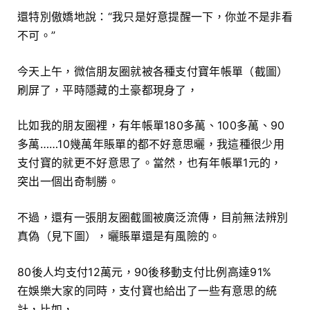
還特別傲嬌地說：“我只是好意提醒一下，你並不是非看
不可。”
今天上午，微信朋友圈就被各種支付寶年帳單（截圖）
刷屏了，平時隱藏的土豪都現身了，
比如我的朋友圈裡，有年帳單180多萬、100多萬、90
多萬……10幾萬年賬單的都不好意思曬，我這種很少用
支付寶的就更不好意思了。當然，也有年帳單1元的，
突出一個出奇制勝。
不過，還有一張朋友圈截圖被廣泛流傳，目前無法辨別
真偽（見下圖），曬賬單還是有風險的。
80後人均支付12萬元，90後移動支付比例高達91%
在娛樂大家的同時，支付寶也給出了一些有意思的統
計，比如，