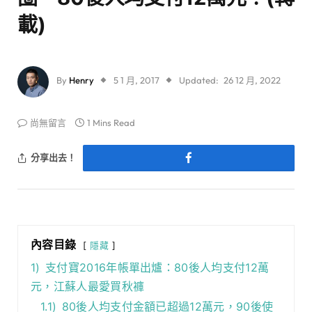
載)
By
Henry
5 1 月, 2017
Updated:
26 12 月, 2022
尚無留言
1 Mins Read
分享出去！
內容目錄
隱藏
1)
支付寶2016年帳單出爐：80後人均支付12萬
元，江蘇人最愛買秋褲
1.1)
80後人均支付金額已超過12萬元，90後使