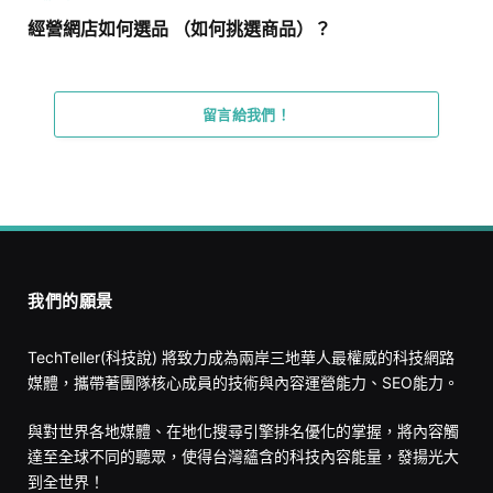
經營網店如何選品 （如何挑選商品）？
留言給我們！
我們的願景
TechTeller(科技說) 將致力成為兩岸三地華人最權威的科技網路
媒體，攜帶著團隊核心成員的技術與內容運營能力、SEO能力。
與對世界各地媒體、在地化搜尋引擎排名優化的掌握，將內容觸
達至全球不同的聽眾，使得台灣蘊含的科技內容能量，發揚光大
到全世界！