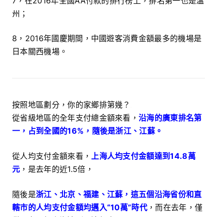
7，在2016年全國AA付款的排行榜上，排名第一也是溫
州；
8，2016年國慶期間，中國遊客消費金額最多的機場是
日本關西機場。
按照地區劃分，你的家鄉排第幾？
從省級地區的全年支付總金額來看，
沿海的廣東排名第
一，占到全國的16%，隨後是浙江、江蘇。
從人均支付金額來看，
上海人均支付金額達到14.8萬
元
，是去年的近1.5倍，
隨後是
浙江、北京、福建、江蘇，這五個沿海省份和直
轄市的人均支付金額均邁入“10萬”時代
，而在去年，僅