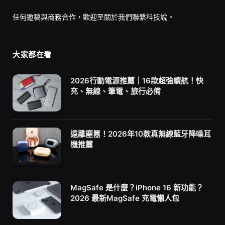
任何邀稿與商務合作，歡迎至
關於我們
聯繫科技說。
大家都在看
2026行動電源推薦｜16款超強續航！快
充、無線、筆電、旅行必備
遠離塵囂！2026年10款真無線藍牙降噪耳
機推薦
MagSafe 是什麼？iPhone 16 新功能？
2026 最新MagSafe 充電懶人包