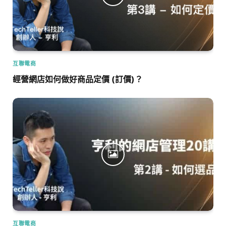
互聯電商
經營網店如何做好商品定價 (訂價)？
互聯電商