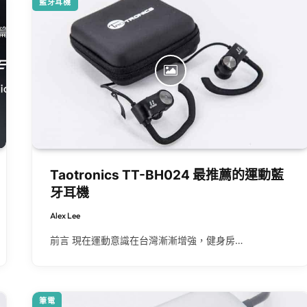
藍牙耳機
Taotronics TT-BH024 最推薦的運動藍
牙耳機
Alex Lee
前言 現在運動意識在台灣漸漸增強，健身房…
筆電