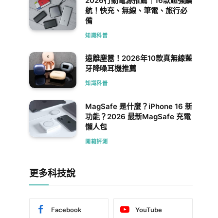
2026行動電源推薦｜16款超強續
航！快充、無線、筆電、旅行必
備
知識科普
遠離塵囂！2026年10款真無線藍
牙降噪耳機推薦
知識科普
MagSafe 是什麼？iPhone 16 新
功能？2026 最新MagSafe 充電
懶人包
開箱評測
更多科技說
Facebook
YouTube