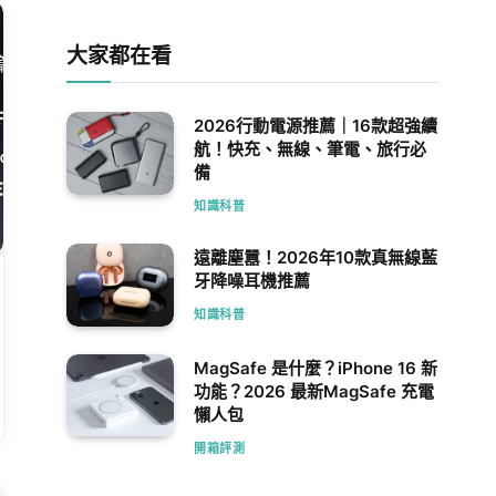
大家都在看
2026行動電源推薦｜16款超強續
航！快充、無線、筆電、旅行必
備
知識科普
遠離塵囂！2026年10款真無線藍
牙降噪耳機推薦
知識科普
MagSafe 是什麼？iPhone 16 新
功能？2026 最新MagSafe 充電
懶人包
開箱評測