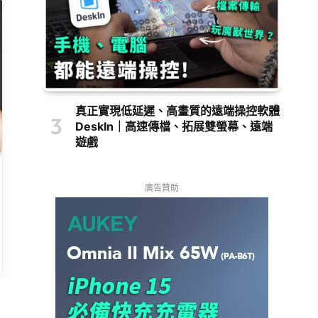
真正實現低延遲、高畫質的遠端操控軟體
DeskIn｜高速傳檔、拓展雙螢幕、遠端
遊戲
廣告贊助