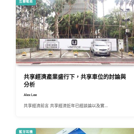
互聯電商
共享經濟產業盛行下，共享車位的討論與
分析
Alex Lee
共享經濟前言 共享經濟近年已經談論以及實…
藍牙耳機