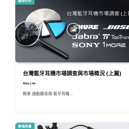
趨勢分析
台灣藍牙耳機市場調查與市場概況 (上篇)
Alex Lee
開車 通勤聽音頻 藍牙耳機…
數碼周邊