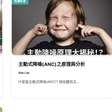
知識科普
主動式降噪(ANC)之原理與分析
Alex Lee
什麼是主動式降噪(ANC)? 相信聽到主…