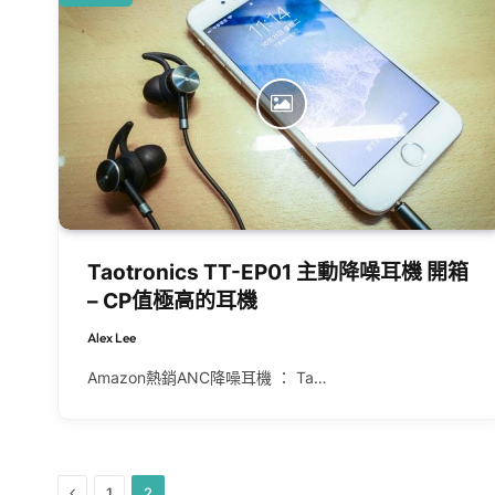
Taotronics TT-EP01 主動降噪耳機 開箱
– CP值極高的耳機
Alex Lee
Amazon熱銷ANC降噪耳機 ： Ta…
Previous
1
2