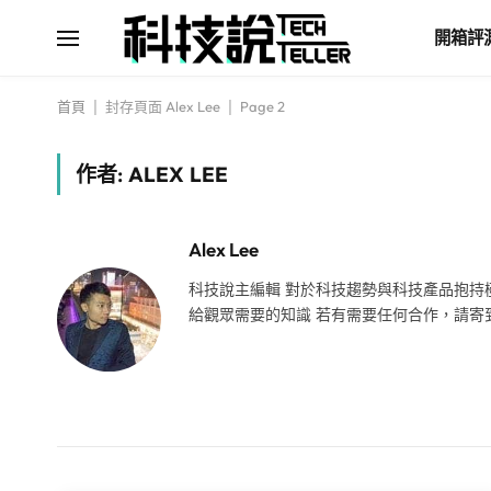
開箱評
首頁
|
封存頁面 Alex Lee
|
Page 2
作者:
ALEX LEE
Alex Lee
科技說主編輯 對於科技趨勢與科技產品抱
給觀眾需要的知識 若有需要任何合作，請寄到以下信箱