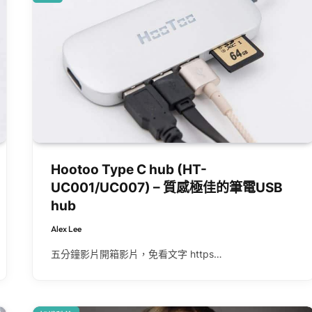
Hootoo Type C hub (HT-
UC001/UC007) – 質感極佳的筆電USB
hub
Alex Lee
五分鐘影片開箱影片，免看文字 https…