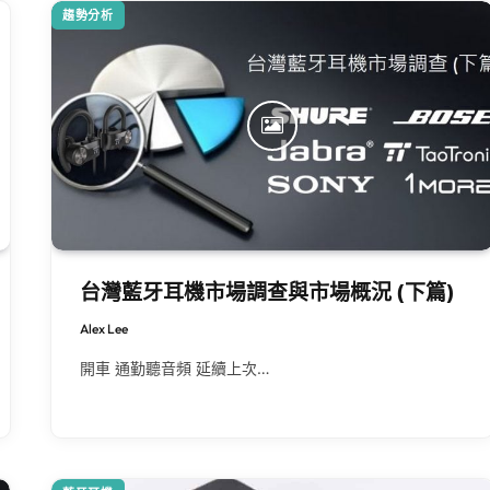
趨勢分析
台灣藍牙耳機市場調查與市場概況 (下篇)
Alex Lee
開車 通勤聽音頻 延續上次…