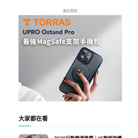
廣告贊助
大家都在看