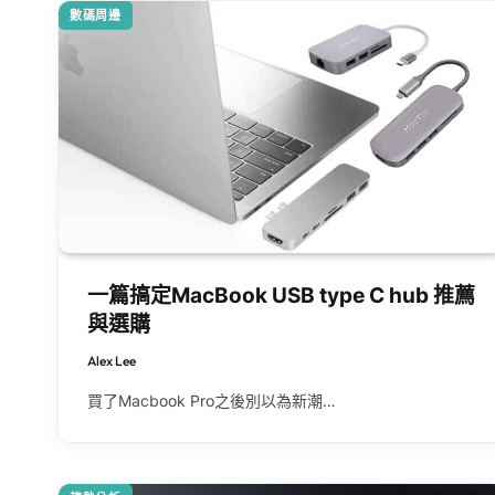
數碼周邊
一篇搞定MacBook USB type C hub 推薦
與選購
Alex Lee
買了Macbook Pro之後別以為新潮…