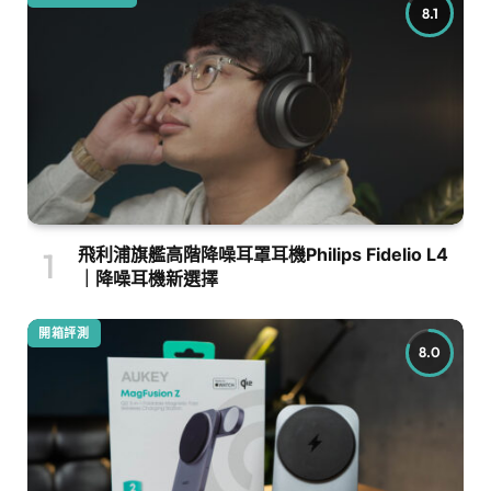
8.1
飛利浦旗艦高階降噪耳罩耳機Philips Fidelio L4
｜降噪耳機新選擇
開箱評測
8.0