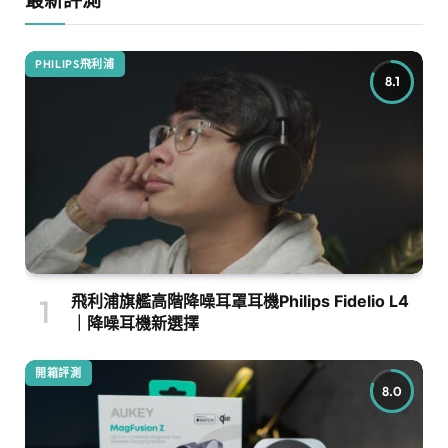
PHILIPS飛利浦
8.1
飛利浦旗艦高階降噪耳罩耳機Philips Fidelio L4
｜降噪耳機新選擇
開箱評測
8.0