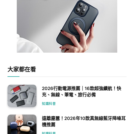
大家都在看
2026行動電源推薦｜16款超強續航！快
充、無線、筆電、旅行必備
知識科普
遠離塵囂！2026年10款真無線藍牙降噪耳
機推薦
知識科普