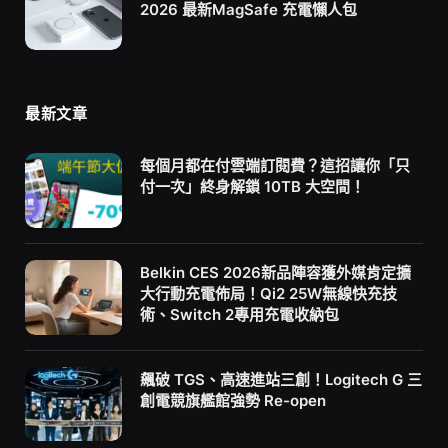
2026 最新MagSafe 充電懶人包
最新文章
每個月都在付雲端訂閱費？這招讓你「只
付一次」終身解鎖 10TB 大空間！
Belkin CES 2026新品陣容獲外媒肯定擴
大行動充電佈局！Qi2 25W無線快充技
術、Switch 2專用充電收納包
飆破 TGS、高速進站三創！Logitech G 三
創電競旗艦館強勢 Re-open