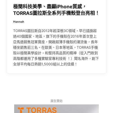
極簡科技美學、盡顯iPhone質感，
TORRAS圖拉斯全系列手機殼登台亮相！
Hannah
TORRAS圖拉斯自2012年起深根3C領域，早已插旗超
過40個國家、地區，旗下的手機殼在2016年首次登上
亞馬遜銷售冠軍寶座，開啟超薄手機殼的潮流後，長年
穩坐銷售前三名。在歐美、日本等地區，TORRAS手機
殼以極簡美學設計，和堅持高品質的精神（從入門款到
高階都運用了多種實驗室專利技術 ！）聞名海外，創下
全球平均每日熱銷1,5000組以上的佳績！
廣告贊助