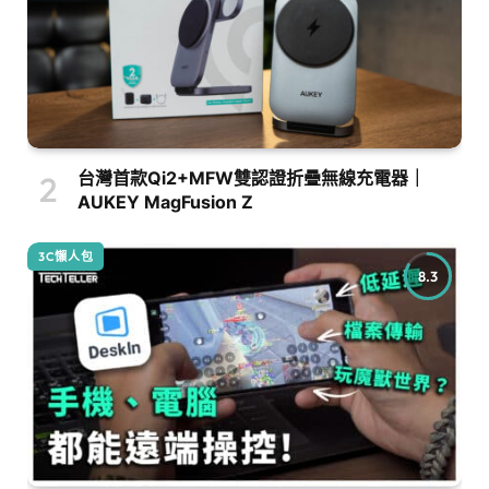
台灣首款Qi2+MFW雙認證折疊無線充電器｜
AUKEY MagFusion Z
3C懶人包
8.3