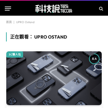
首頁
|
UPRO Ostand
正在觀看：
UPRO OSTAND
3C懶人包
8.4