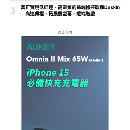
真正實現低延遲、高畫質的遠端操控軟體DeskIn
｜高速傳檔、拓展雙螢幕、遠端遊戲
廣告贊助