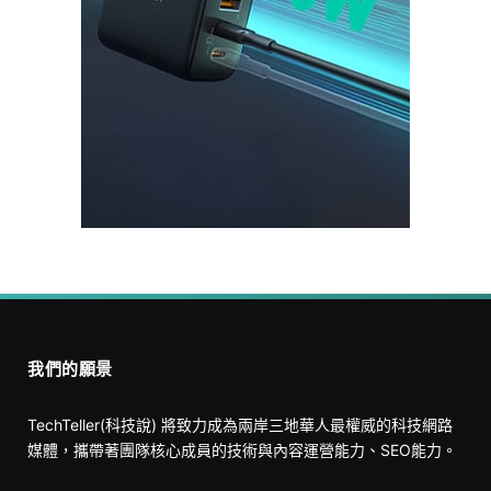
我們的願景
TechTeller(科技說) 將致力成為兩岸三地華人最權威的科技網路
媒體，攜帶著團隊核心成員的技術與內容運營能力、SEO能力。