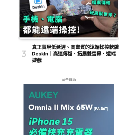
真正實現低延遲、高畫質的遠端操控軟體
DeskIn｜高速傳檔、拓展雙螢幕、遠端
遊戲
廣告贊助