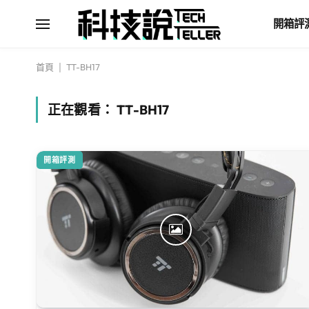
開箱評
首頁
|
TT-BH17
正在觀看：
TT-BH17
開箱評測