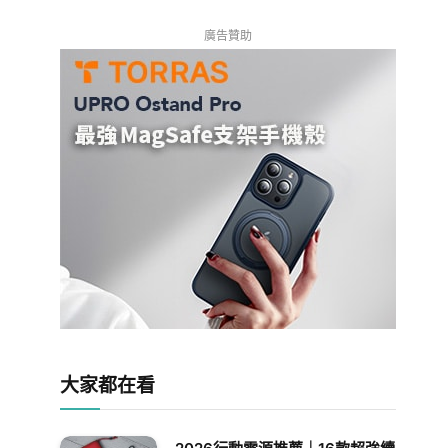
廣告贊助
大家都在看