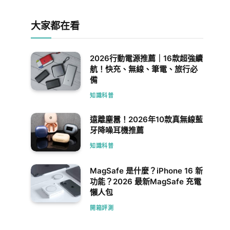
大家都在看
2026行動電源推薦｜16款超強續
航！快充、無線、筆電、旅行必
備
知識科普
遠離塵囂！2026年10款真無線藍
牙降噪耳機推薦
知識科普
MagSafe 是什麼？iPhone 16 新
功能？2026 最新MagSafe 充電
懶人包
開箱評測