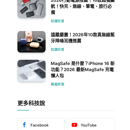
2026行動電源推薦｜16款超強續
航！快充、無線、筆電、旅行必
備
知識科普
遠離塵囂！2026年10款真無線藍
牙降噪耳機推薦
知識科普
MagSafe 是什麼？iPhone 16 新
功能？2026 最新MagSafe 充電
懶人包
開箱評測
更多科技說
Facebook
YouTube