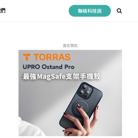
聯絡科技說
我們
廣告贊助