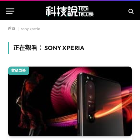
首頁
|
sony xperia
正在觀看：
SONY XPERIA
數碼周邊