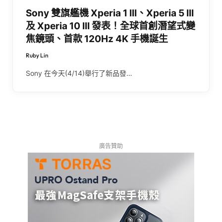
Sony 雙旗艦機 Xperia 1 III、Xperia 5 III
及 Xperia 10 III 發表！全球首創潛望式變
焦鏡頭、首款 120Hz 4K 手機誕生
Ruby Lin
Sony 在今天(4/14)舉行了新品發…
廣告贊助