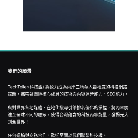
我們的願景
TechTeller(科技說) 將致力成為兩岸三地華人最權威的科技網路
媒體，攜帶著團隊核心成員的技術與內容運營能力、SEO能力。
與對世界各地媒體、在地化搜尋引擎排名優化的掌握，將內容觸
達至全球不同的聽眾，使得台灣蘊含的科技內容能量，發揚光大
到全世界！
任何邀稿與商務合作，歡迎至
關於我們
聯繫科技說。