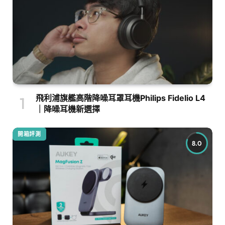
飛利浦旗艦高階降噪耳罩耳機Philips Fidelio L4
｜降噪耳機新選擇
開箱評測
8.0