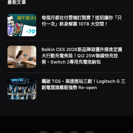
最新文章
每個月都在付雲端訂閱費？這招讓你「只
付一次」終身解鎖 10TB 大空間！
Belkin CES 2026新品陣容獲外媒肯定擴
大行動充電佈局！Qi2 25W無線快充技
術、Switch 2專用充電收納包
飆破 TGS、高速進站三創！Logitech G 三
創電競旗艦館強勢 Re-open