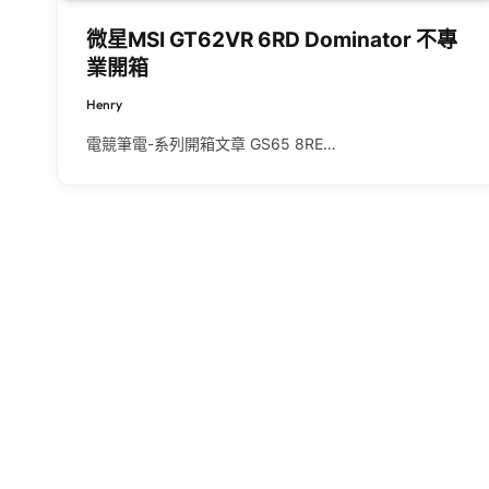
微星MSI GT62VR 6RD Dominator 不專
業開箱
Henry
電競筆電-系列開箱文章 GS65 8RE…