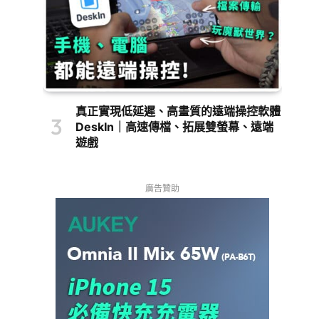
真正實現低延遲、高畫質的遠端操控軟體
DeskIn｜高速傳檔、拓展雙螢幕、遠端
遊戲
廣告贊助