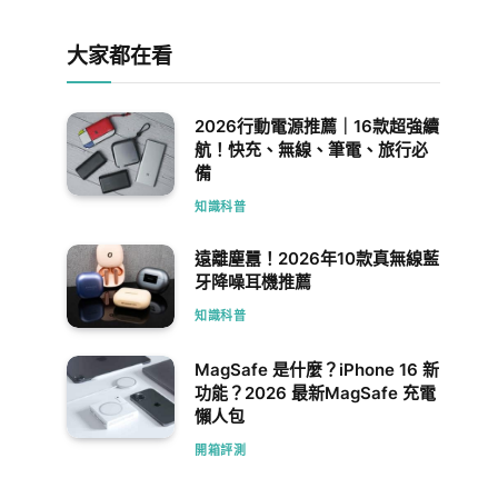
大家都在看
2026行動電源推薦｜16款超強續
航！快充、無線、筆電、旅行必
備
知識科普
遠離塵囂！2026年10款真無線藍
牙降噪耳機推薦
知識科普
MagSafe 是什麼？iPhone 16 新
功能？2026 最新MagSafe 充電
懶人包
開箱評測