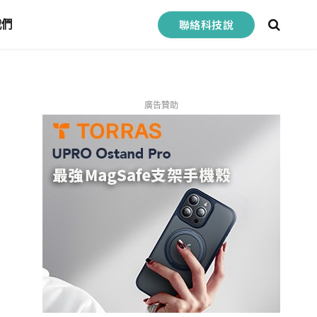
聯絡科技說
我們
廣告贊助