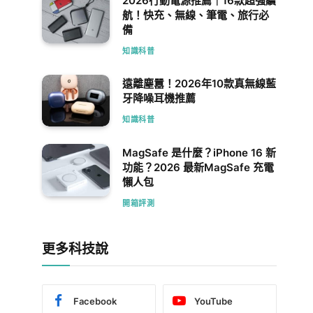
2026行動電源推薦｜16款超強續
航！快充、無線、筆電、旅行必
備
知識科普
遠離塵囂！2026年10款真無線藍
牙降噪耳機推薦
知識科普
MagSafe 是什麼？iPhone 16 新
功能？2026 最新MagSafe 充電
懶人包
開箱評測
更多科技說
Facebook
YouTube