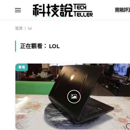
開箱評
首頁
|
lol
正在觀看：
LOL
筆電