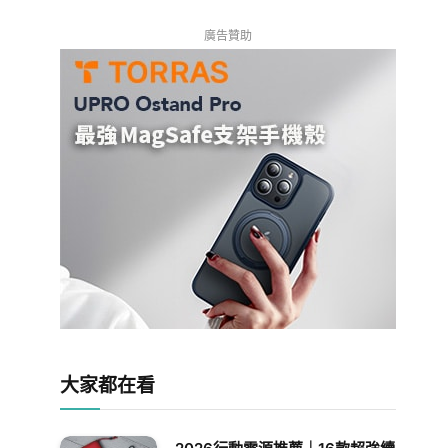
廣告贊助
大家都在看