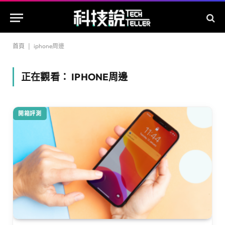
首頁
|
iphone周邊
正在觀看：
IPHONE周邊
開箱評測