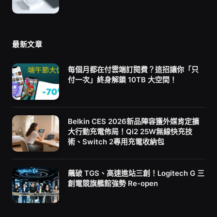
最新文章
每個月都在付雲端訂閱費？這招讓你「只
付一次」終身解鎖 10TB 大空間！
Belkin CES 2026新品陣容獲外媒肯定擴
大行動充電佈局！Qi2 25W無線快充技
術、Switch 2專用充電收納包
飆破 TGS、高速進站三創！Logitech G 三
創電競旗艦館強勢 Re-open