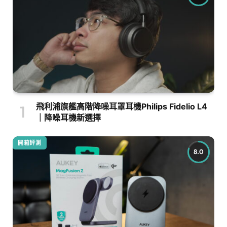
飛利浦旗艦高階降噪耳罩耳機Philips Fidelio L4
｜降噪耳機新選擇
開箱評測
8.0