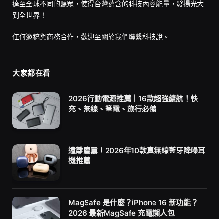
達至全球不同的聽眾，使得台灣蘊含的科技內容能量，發揚光大
到全世界！
任何邀稿與商務合作，歡迎至
關於我們
聯繫科技說。
大家都在看
2026行動電源推薦｜16款超強續航！快
充、無線、筆電、旅行必備
遠離塵囂！2026年10款真無線藍牙降噪耳
機推薦
MagSafe 是什麼？iPhone 16 新功能？
2026 最新MagSafe 充電懶人包