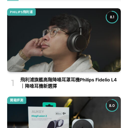
PHILIPS飛利浦
8.1
飛利浦旗艦高階降噪耳罩耳機Philips Fidelio L4
｜降噪耳機新選擇
開箱評測
8.0