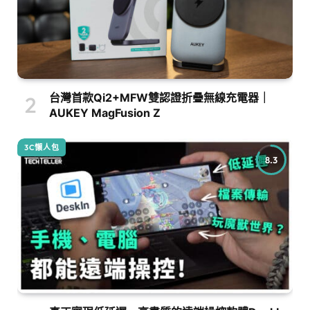
台灣首款Qi2+MFW雙認證折疊無線充電器｜
AUKEY MagFusion Z
3C懶人包
8.3