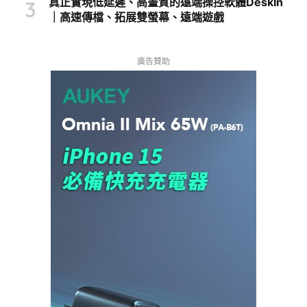
真正實現低延遲、高畫質的遠端操控軟體DeskIn
｜高速傳檔、拓展雙螢幕、遠端遊戲
廣告贊助