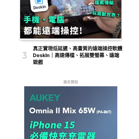
真正實現低延遲、高畫質的遠端操控軟體
DeskIn｜高速傳檔、拓展雙螢幕、遠端
遊戲
廣告贊助