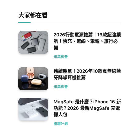
大家都在看
2026行動電源推薦｜16款超強續
航！快充、無線、筆電、旅行必
備
知識科普
遠離塵囂！2026年10款真無線藍
牙降噪耳機推薦
知識科普
MagSafe 是什麼？iPhone 16 新
功能？2026 最新MagSafe 充電
懶人包
開箱評測