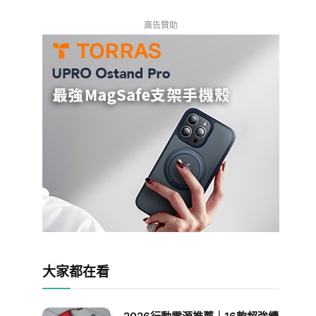
廣告贊助
大家都在看