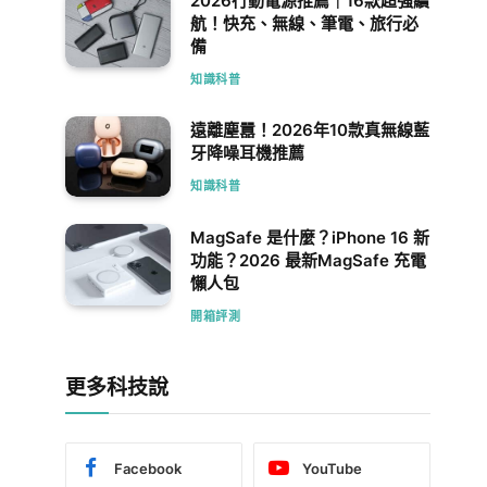
2026行動電源推薦｜16款超強續
航！快充、無線、筆電、旅行必
備
知識科普
遠離塵囂！2026年10款真無線藍
牙降噪耳機推薦
知識科普
MagSafe 是什麼？iPhone 16 新
功能？2026 最新MagSafe 充電
懶人包
開箱評測
更多科技說
Facebook
YouTube