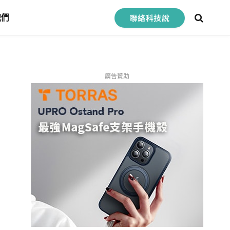
聯絡科技說
我們
廣告贊助