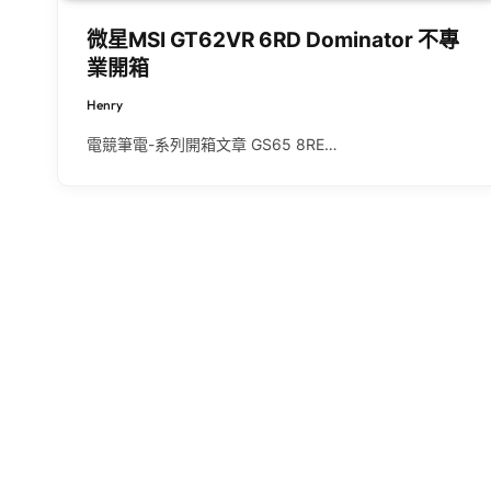
微星MSI GT62VR 6RD Dominator 不專
業開箱
Henry
電競筆電-系列開箱文章 GS65 8RE…