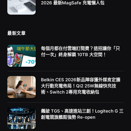
2026 最新MagSafe 充電懶人包
最新文章
每個月都在付雲端訂閱費？這招讓你「只
付一次」終身解鎖 10TB 大空間！
Belkin CES 2026新品陣容獲外媒肯定擴
大行動充電佈局！Qi2 25W無線快充技
術、Switch 2專用充電收納包
飆破 TGS、高速進站三創！Logitech G 三
創電競旗艦館強勢 Re-open