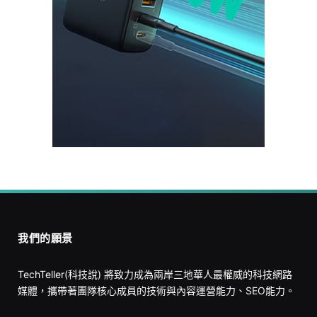
我們的願景
TechTeller(科技說) 將致力成為兩岸三地華人最權威的科技網路
媒體，攜帶著團隊核心成員的技術與內容運營能力、SEO能力。