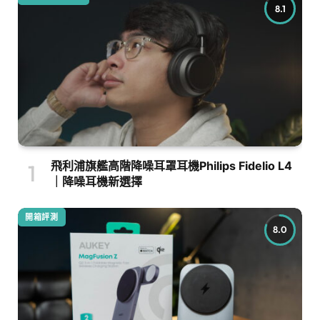
8.1
飛利浦旗艦高階降噪耳罩耳機Philips Fidelio L4
｜降噪耳機新選擇
開箱評測
8.0