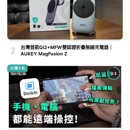
台灣首款Qi2+MFW雙認證折疊無線充電器｜
AUKEY MagFusion Z
3C懶人包
8.3