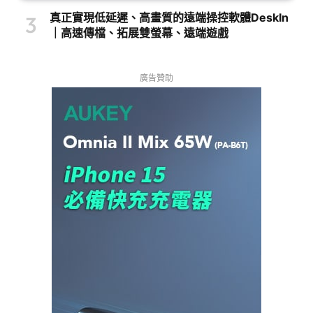
真正實現低延遲、高畫質的遠端操控軟體DeskIn
｜高速傳檔、拓展雙螢幕、遠端遊戲
廣告贊助