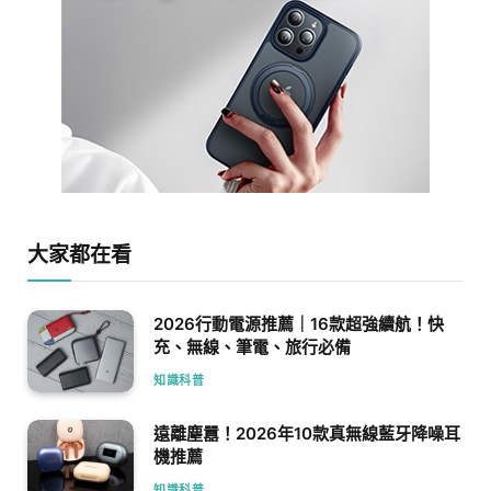
大家都在看
2026行動電源推薦｜16款超強續航！快
充、無線、筆電、旅行必備
知識科普
遠離塵囂！2026年10款真無線藍牙降噪耳
機推薦
知識科普