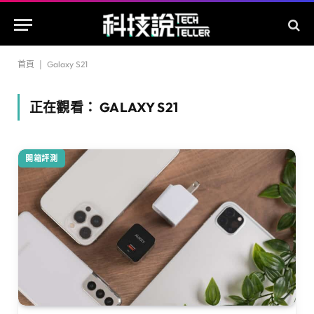
首頁
|
Galaxy S21
正在觀看：
GALAXY S21
開箱評測