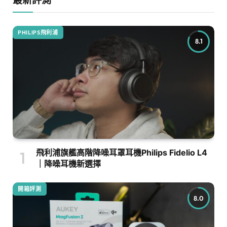
PHILIPS飛利浦
8.1
飛利浦旗艦高階降噪耳罩耳機Philips Fidelio L4
｜降噪耳機新選擇
開箱評測
8.0