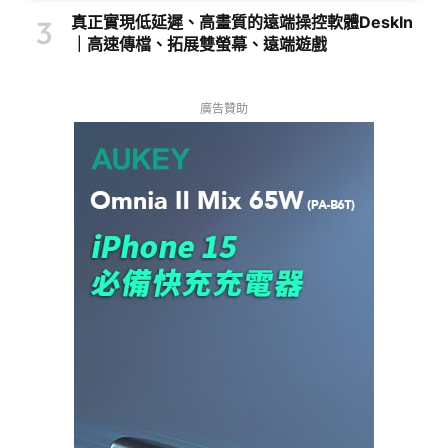
真正實現低延遲、高畫質的遠端操控軟體DeskIn
｜高速傳檔、拓展雙螢幕、遠端遊戲
廣告贊助