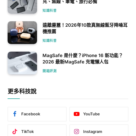
充、無線、筆電、旅行必備
知識科普
遠離塵囂！2026年10款真無線藍牙降噪耳
機推薦
知識科普
MagSafe 是什麼？iPhone 16 新功能？
2026 最新MagSafe 充電懶人包
開箱評測
更多科技說
Facebook
YouTube
TikTok
Instagram