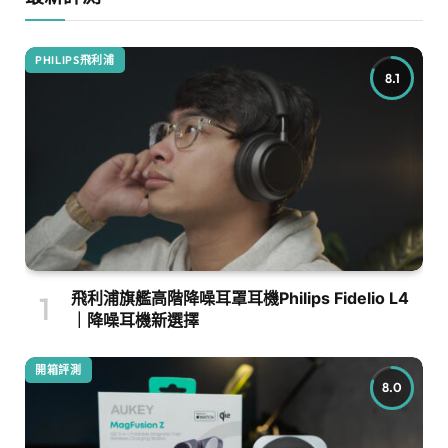
PHILIPS飛利浦
8.1
飛利浦旗艦高階降噪耳罩耳機Philips Fidelio L4
｜降噪耳機新選擇
開箱評測
8.0