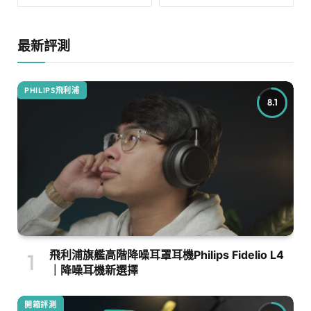
最新評測
PHILIPS飛利浦
8.1
飛利浦旗艦高階降噪耳罩耳機Philips Fidelio L4
｜降噪耳機新選擇
開箱評測