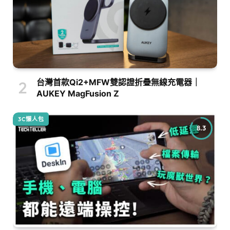
台灣首款Qi2+MFW雙認證折疊無線充電器｜
AUKEY MagFusion Z
3C懶人包
8.3