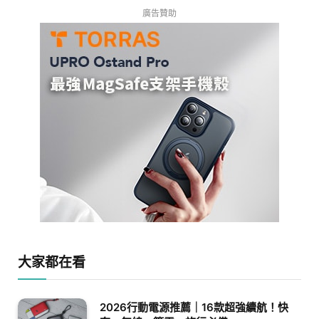
廣告贊助
大家都在看
2026行動電源推薦｜16款超強續航！快