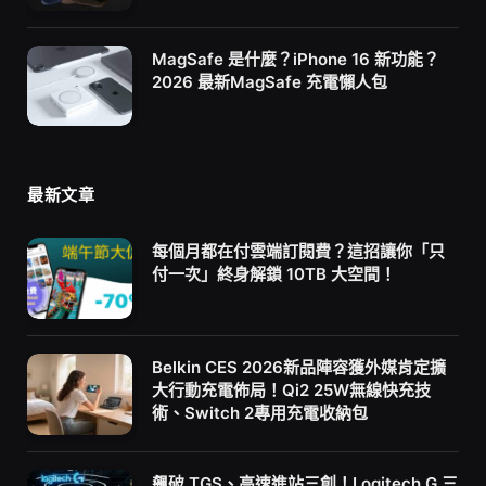
MagSafe 是什麼？iPhone 16 新功能？
2026 最新MagSafe 充電懶人包
最新文章
每個月都在付雲端訂閱費？這招讓你「只
付一次」終身解鎖 10TB 大空間！
Belkin CES 2026新品陣容獲外媒肯定擴
大行動充電佈局！Qi2 25W無線快充技
術、Switch 2專用充電收納包
飆破 TGS、高速進站三創！Logitech G 三