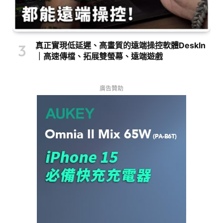
真正實現低延遲、高畫質的遠端操控軟體DeskIn
｜高速傳檔、拓展雙螢幕、遠端遊戲
廣告贊助