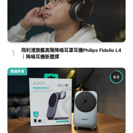
飛利浦旗艦高階降噪耳罩耳機Philips Fidelio L4
｜降噪耳機新選擇
開箱評測
8.0