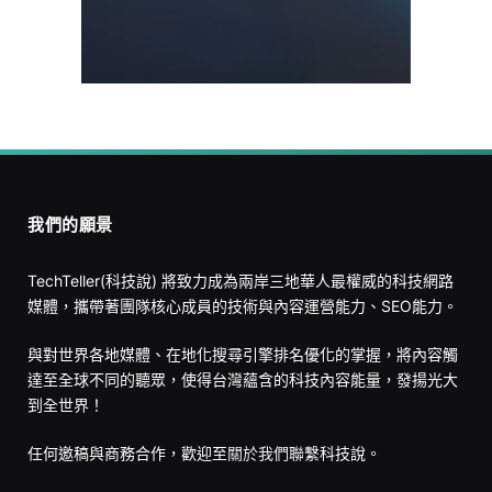
我們的願景
TechTeller(科技說) 將致力成為兩岸三地華人最權威的科技網路
媒體，攜帶著團隊核心成員的技術與內容運營能力、SEO能力。
與對世界各地媒體、在地化搜尋引擎排名優化的掌握，將內容觸
達至全球不同的聽眾，使得台灣蘊含的科技內容能量，發揚光大
到全世界！
任何邀稿與商務合作，歡迎至
關於我們
聯繫科技說。