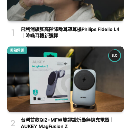
飛利浦旗艦高階降噪耳罩耳機Philips Fidelio L4
｜降噪耳機新選擇
開箱評測
8.0
台灣首款Qi2+MFW雙認證折疊無線充電器｜
AUKEY MagFusion Z