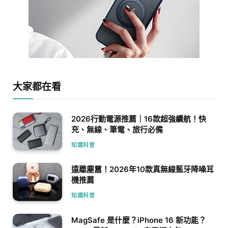
大家都在看
2026行動電源推薦｜16款超強續航！快
充、無線、筆電、旅行必備
知識科普
遠離塵囂！2026年10款真無線藍牙降噪耳
機推薦
知識科普
MagSafe 是什麼？iPhone 16 新功能？