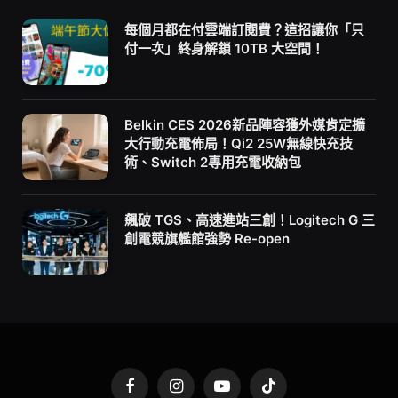
每個月都在付雲端訂閱費？這招讓你「只
付一次」終身解鎖 10TB 大空間！
Belkin CES 2026新品陣容獲外媒肯定擴
大行動充電佈局！Qi2 25W無線快充技
術、Switch 2專用充電收納包
飆破 TGS、高速進站三創！Logitech G 三
創電競旗艦館強勢 Re-open
Facebook
Instagram
YouTube
TikTok