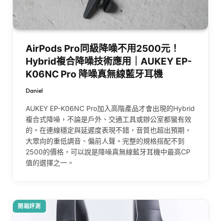
AirPods Pro同級降噪不用2500元！
Hybrid複合降噪技術應用｜AUKEY EP-
K06NC Pro 降噪真無線藍牙耳機
Daniel
AUKEY EP-K06NC Pro加入高階產品才會出現的Hybrid
複合式降噪，不論是戶外、交通工具或辦公室都蠻有效
的。在連線穩定與延遲度表現不錯，音質也超出預期，
大眾向的重低調音、偏前人聲。完整的規格搭配不到
2500的價格，可以說是降噪真無線藍牙耳機中最高CP
值的選擇之一。
開箱評測