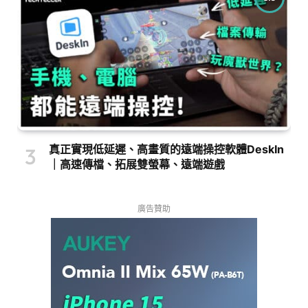
真正實現低延遲、高畫質的遠端操控軟體DeskIn
｜高速傳檔、拓展雙螢幕、遠端遊戲
廣告贊助