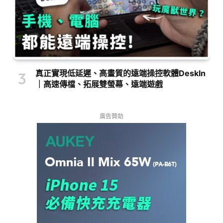
真正實現低延遲、高畫質的遠端操控軟體DeskIn
｜高速傳檔、拓展雙螢幕、遠端遊戲
廣告贊助