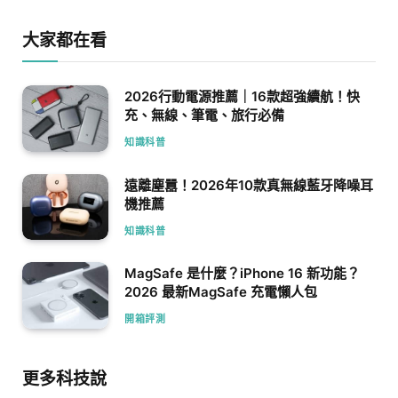
大家都在看
2026行動電源推薦｜16款超強續航！快
充、無線、筆電、旅行必備
知識科普
遠離塵囂！2026年10款真無線藍牙降噪耳
機推薦
知識科普
MagSafe 是什麼？iPhone 16 新功能？
2026 最新MagSafe 充電懶人包
開箱評測
更多科技說