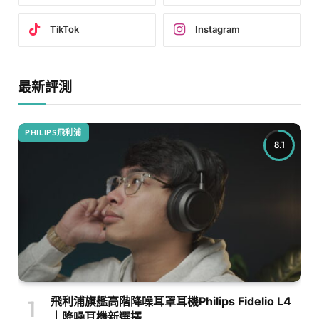
TikTok
Instagram
最新評測
PHILIPS飛利浦
8.1
飛利浦旗艦高階降噪耳罩耳機Philips Fidelio L4
｜降噪耳機新選擇