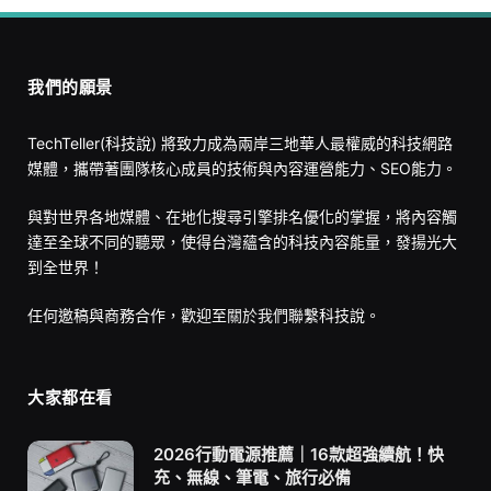
我們的願景
TechTeller(科技說) 將致力成為兩岸三地華人最權威的科技網路
媒體，攜帶著團隊核心成員的技術與內容運營能力、SEO能力。
與對世界各地媒體、在地化搜尋引擎排名優化的掌握，將內容觸
達至全球不同的聽眾，使得台灣蘊含的科技內容能量，發揚光大
到全世界！
任何邀稿與商務合作，歡迎至
關於我們
聯繫科技說。
大家都在看
2026行動電源推薦｜16款超強續航！快
充、無線、筆電、旅行必備