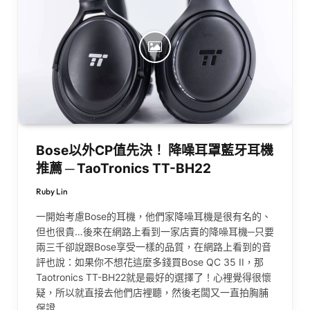
Bose以外CP值先決！ 降噪耳罩藍牙耳機
推薦 ─ TaoTronics TT-BH22
Ruby Lin
一開始考慮Bose的耳機，他們家降噪耳機是很有名的、
但也很貴…後來在網路上看到一家店賣的降噪耳機─只要
兩三千卻說跟Bose享受一樣的品質，在網路上看到的音
評也說：如果你不想花這麼多錢買Bose QC 35 II，那
Taotronics TT-BH22就是最好的選擇了！心裡覺得很懷
疑，所以就直接去他們店裡聽，然後老闆又一直拍胸脯
保證…