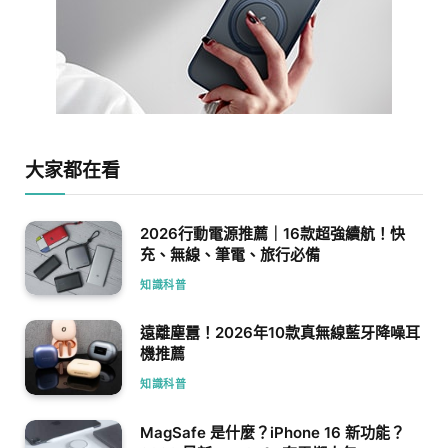
大家都在看
2026行動電源推薦｜16款超強續航！快
充、無線、筆電、旅行必備
知識科普
遠離塵囂！2026年10款真無線藍牙降噪耳
機推薦
知識科普
MagSafe 是什麼？iPhone 16 新功能？