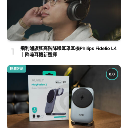
飛利浦旗艦高階降噪耳罩耳機Philips Fidelio L4
｜降噪耳機新選擇
開箱評測
8.0