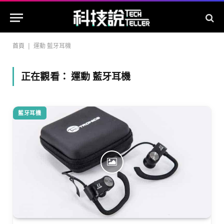
首頁
|
運動 藍牙耳機
正在觀看：
運動 藍牙耳機
藍牙耳機