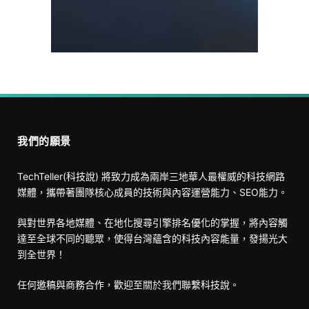
我們的願景
TechTeller(科技說) 將致力成為兩岸三地華人最權威的科技網路
媒體，攜帶著團隊核心成員的技術與內容運營能力、SEO能力。
與對世界各地媒體、在地化搜尋引擎排名優化的掌握，將內容觸
達至全球不同的聽眾，使得台灣蘊含的科技內容能量，發揚光大
到全世界！
任何邀稿與商務合作，歡迎至
關於我們
聯繫科技說。