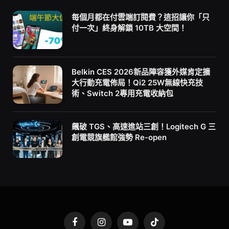
每個月都在付雲端訂閱費？這招讓你「只
付一次」終身解鎖 10TB 大空間！
Belkin CES 2026新品陣容獲外媒肯定擴
大行動充電佈局！Qi2 25W無線快充技
術、Switch 2專用充電收納包
飆破 TGS、高速進站三創！Logitech G 三
創電競旗艦館強勢 Re-open
Facebook
Instagram
YouTube
TikTok