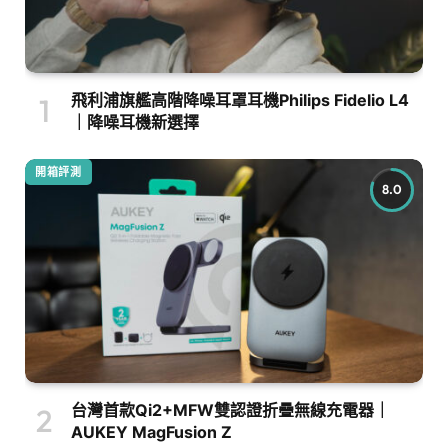
飛利浦旗艦高階降噪耳罩耳機Philips Fidelio L4
｜降噪耳機新選擇
開箱評測
8.0
台灣首款Qi2+MFW雙認證折疊無線充電器｜
AUKEY MagFusion Z