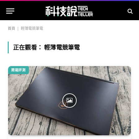
首頁
|
輕薄電競筆電
正在觀看：
輕薄電競筆電
開箱評測