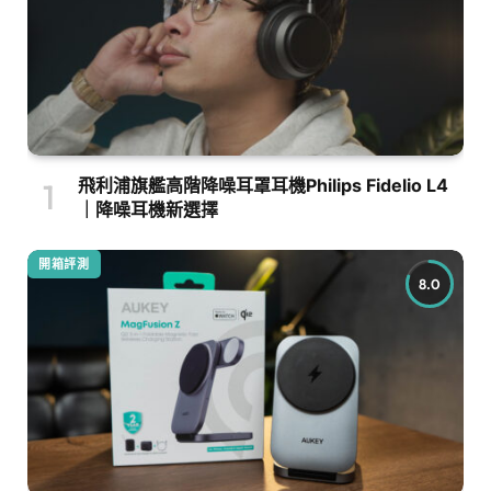
飛利浦旗艦高階降噪耳罩耳機Philips Fidelio L4
｜降噪耳機新選擇
開箱評測
8.0