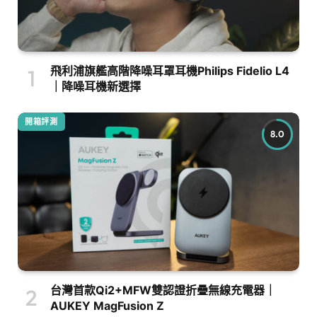
飛利浦旗艦高階降噪耳罩耳機Philips Fidelio L4
｜降噪耳機新選擇
開箱評測
8.0
台灣首款Qi2+MFW雙認證折疊無線充電器｜
AUKEY MagFusion Z