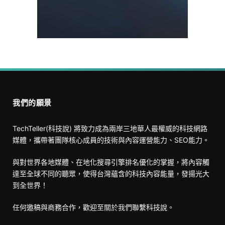
我們的願景
TechTeller(科技說) 將致力成為兩岸三地華人最權威的科技網路
媒體，攜帶著團隊核心成員的技術與內容運營能力、SEO能力。
與對世界各地媒體、在地化搜尋引擎排名優化的掌握，將內容觸
達至全球不同的聽眾，使得台灣蘊含的科技內容能量，發揚光大
到全世界！
任何邀稿與商務合作，歡迎至
關於我們
聯繫科技說。