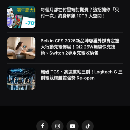
每個月都在付雲端訂閱費？這招讓你「只
付一次」終身解鎖 10TB 大空間！
Belkin CES 2026新品陣容獲外媒肯定擴
大行動充電佈局！Qi2 25W無線快充技
術、Switch 2專用充電收納包
飆破 TGS、高速進站三創！Logitech G 三
創電競旗艦館強勢 Re-open
Facebook
Instagram
YouTube
TikTok