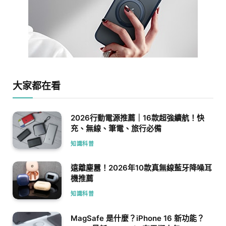
大家都在看
2026行動電源推薦｜16款超強續航！快
充、無線、筆電、旅行必備
知識科普
遠離塵囂！2026年10款真無線藍牙降噪耳
機推薦
知識科普
MagSafe 是什麼？iPhone 16 新功能？