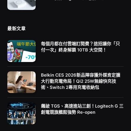
最新文章
每個月都在付雲端訂閱費？這招讓你「只
付一次」終身解鎖 10TB 大空間！
Belkin CES 2026新品陣容獲外媒肯定擴
大行動充電佈局！Qi2 25W無線快充技
術、Switch 2專用充電收納包
飆破 TGS、高速進站三創！Logitech G 三
創電競旗艦館強勢 Re-open