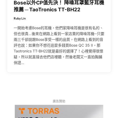
Bose以外CP值先決！ 降噪耳罩藍牙耳機
推薦 ─ TaoTronics TT-BH22
Ruby Lin
一開始考慮Bose的耳機，他們家降噪耳機是很有名的、
但也很貴…後來在網路上看到一家店賣的降噪耳機─只要
兩三千卻說跟Bose享受一樣的品質，在網路上看到的音
評也說：如果你不想花這麼多錢買Bose QC 35 II，那
Taotronics TT-BH22就是最好的選擇了！心裡覺得很懷
疑，所以就直接去他們店裡聽，然後老闆又一直拍胸脯
保證…
廣告贊助