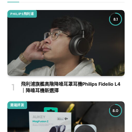
PHILIPS飛利浦
8.1
飛利浦旗艦高階降噪耳罩耳機Philips Fidelio L4
｜降噪耳機新選擇
開箱評測
8.0