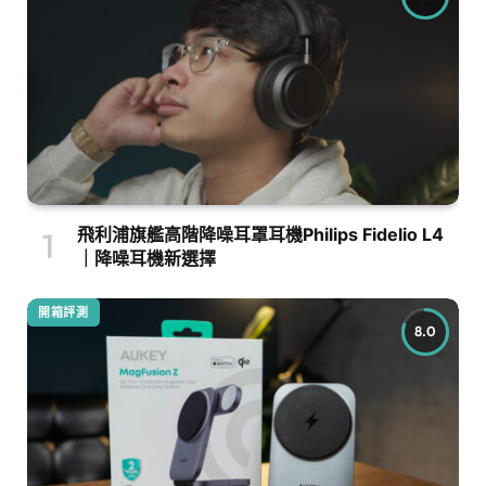
飛利浦旗艦高階降噪耳罩耳機Philips Fidelio L4
｜降噪耳機新選擇
開箱評測
8.0