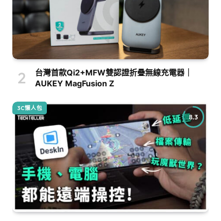
台灣首款Qi2+MFW雙認證折疊無線充電器｜
AUKEY MagFusion Z
3C懶人包
8.3