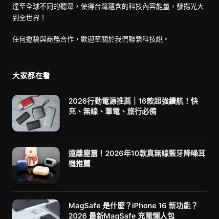
達至全球不同的聽眾，使得台灣蘊含的科技內容能量，發揚光大
到全世界！
任何邀稿與商務合作，歡迎至
關於我們
聯繫科技說。
大家都在看
2026行動電源推薦｜16款超強續航！快
充、無線、筆電、旅行必備
遠離塵囂！2026年10款真無線藍牙降噪耳
機推薦
MagSafe 是什麼？iPhone 16 新功能？
2026 最新MagSafe 充電懶人包