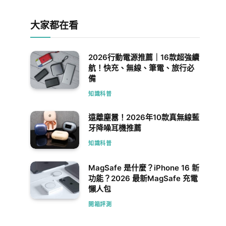
大家都在看
2026行動電源推薦｜16款超強續
航！快充、無線、筆電、旅行必
備
知識科普
遠離塵囂！2026年10款真無線藍
牙降噪耳機推薦
知識科普
MagSafe 是什麼？iPhone 16 新
功能？2026 最新MagSafe 充電
懶人包
開箱評測