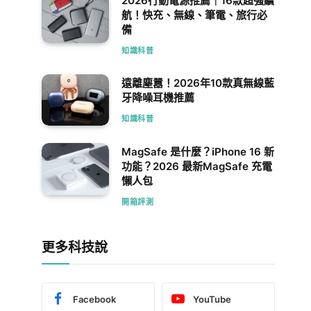
2026行動電源推薦｜16款超強續
航！快充、無線、筆電、旅行必
備
知識科普
遠離塵囂！2026年10款真無線藍
牙降噪耳機推薦
知識科普
MagSafe 是什麼？iPhone 16 新
功能？2026 最新MagSafe 充電
懶人包
開箱評測
更多科技說
Facebook
YouTube