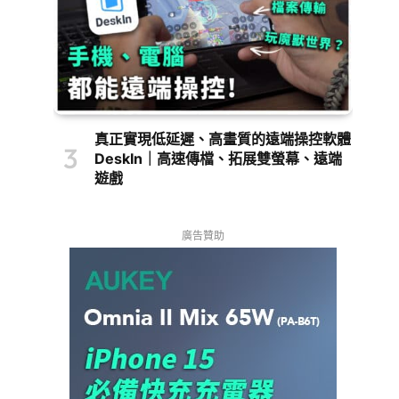
真正實現低延遲、高畫質的遠端操控軟體
DeskIn｜高速傳檔、拓展雙螢幕、遠端
遊戲
廣告贊助