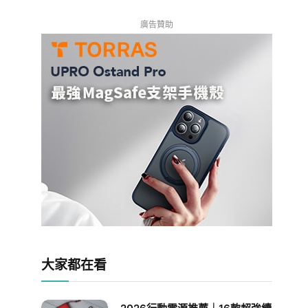
廣告贊助
大家都在看