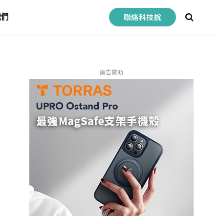
聯絡科技說
我們
廣告贊助