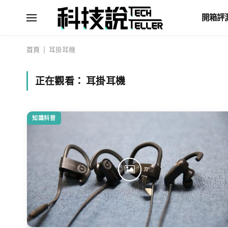
開箱評
首頁
|
耳掛耳機
正在觀看：
耳掛耳機
知識科普