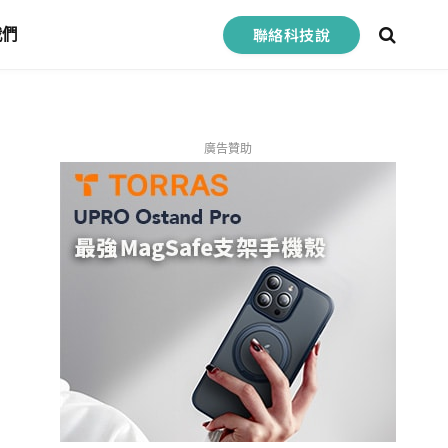
聯絡科技說
我們
廣告贊助