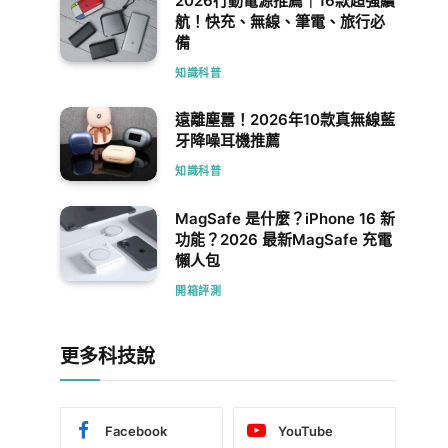
2026行動電源推薦｜16款超強續
航！快充、無線、筆電、旅行必
備
知識科普
遠離塵囂！2026年10款真無線藍
牙降噪耳機推薦
知識科普
MagSafe 是什麼？iPhone 16 新
功能？2026 最新MagSafe 充電
懶人包
開箱評測
更多科技說
Facebook
YouTube