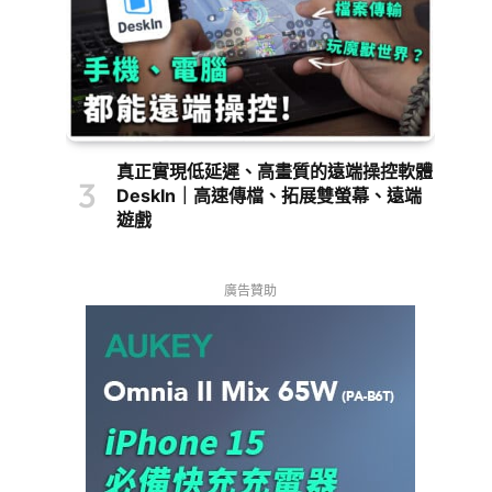
真正實現低延遲、高畫質的遠端操控軟體
DeskIn｜高速傳檔、拓展雙螢幕、遠端
遊戲
廣告贊助