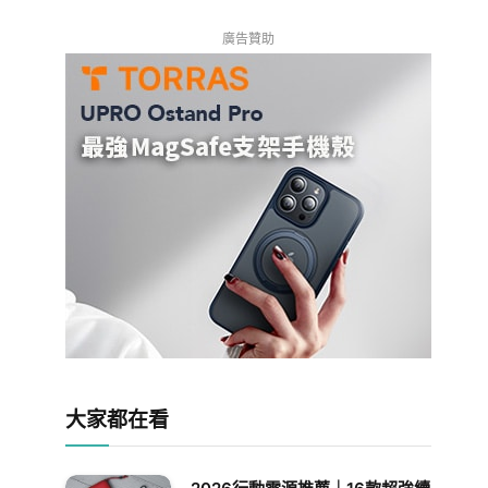
廣告贊助
大家都在看