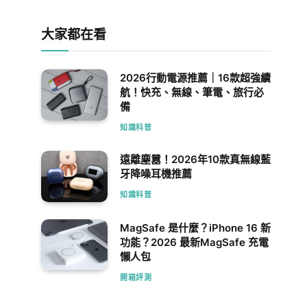
大家都在看
2026行動電源推薦｜16款超強續
航！快充、無線、筆電、旅行必
備
知識科普
遠離塵囂！2026年10款真無線藍
牙降噪耳機推薦
知識科普
MagSafe 是什麼？iPhone 16 新
功能？2026 最新MagSafe 充電
懶人包
開箱評測