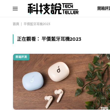
開箱評
首頁
|
平價藍牙耳機2023
正在觀看：
平價藍牙耳機2023
開箱評測