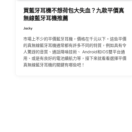
買藍牙耳機不想荷包大失血？九款平價真
無線藍牙耳機推薦
Jacky
市場上不少的平價藍牙耳機，價格在千元以下。這些平價
的真無線藍牙耳機通常都有許多不同的特質，例如具有令
人驚訝的音質、通話降噪技術、 Android和IOS雙平台通
用、或是有良好的電池續航力等，接下來就看看選擇平價
真無線藍牙耳機的關鍵有哪些吧！