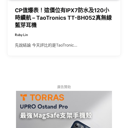
CP值爆表！這價位有IPX7防水及120小
時續航 – TaoTronics TT-BH052真無線
藍芽耳機
Ruby Lin
先說結論 今天評比的是TaoTronic…
廣告贊助