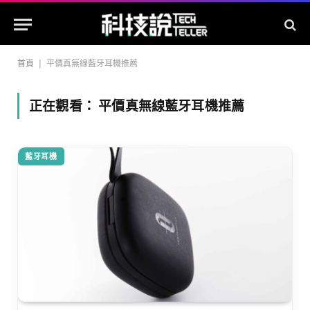
首頁
|
平價真無線藍牙耳機推薦
正在觀看：
平價真無線藍牙耳機推薦
藍牙耳機