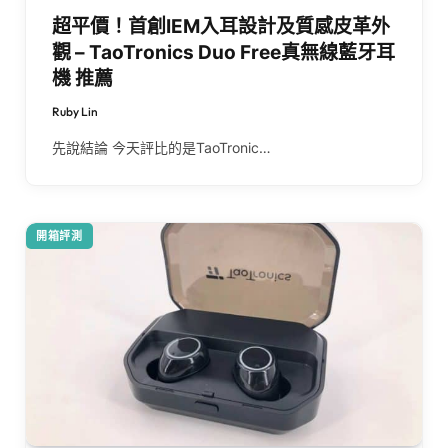
超平價！首創IEM入耳設計及質感皮革外
觀 – TaoTronics Duo Free真無線藍牙耳
機 推薦
Ruby Lin
先說結論 今天評比的是TaoTronic…
開箱評測