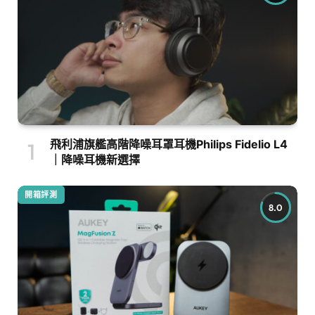
飛利浦旗艦高階降噪耳罩耳機Philips Fidelio L4
｜降噪耳機新選擇
開箱評測
8.0