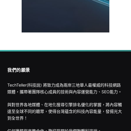
我們的願景
TechTeller(科技說) 將致力成為兩岸三地華人最權威的科技網路
媒體，攜帶著團隊核心成員的技術與內容運營能力、SEO能力。
與對世界各地媒體、在地化搜尋引擎排名優化的掌握，將內容觸
達至全球不同的聽眾，使得台灣蘊含的科技內容能量，發揚光大
到全世界！
任何邀稿與商務合作，歡迎至
關於我們
聯繫科技說。