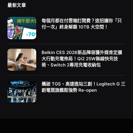
最新文章
每個月都在付雲端訂閱費？這招讓你「只
付一次」終身解鎖 10TB 大空間！
Belkin CES 2026新品陣容獲外媒肯定擴
大行動充電佈局！Qi2 25W無線快充技
術、Switch 2專用充電收納包
飆破 TGS、高速進站三創！Logitech G 三
創電競旗艦館強勢 Re-open