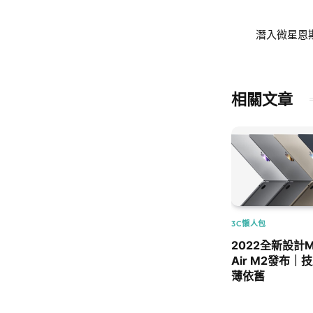
潛入微星恩斯
相關文章
3C懶人包
2022全新設計M
Air M2發布
薄依舊