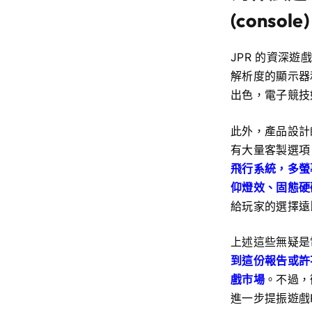
(console
JPR 的資深遊
解析度的顯示器
出色，電子競技
此外，產品設計
有大量客製選項
飛行系統，多螢
仰燈效、固態硬
給玩家的選擇遠
上述這些無疑是
到這份報告或許
戲市場
。不過，
進一步提振遊戲P