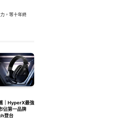
無壓力，等十年終
｜HyperX最強
市佔第一品牌
ach登台