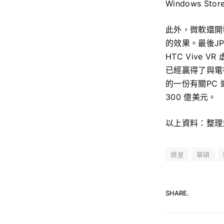
Windows 
此外，微軟還開發
的效果。最後JP
HTC Vive
已經贏得了與電視遊
的一份有關PC 
300 億美元。
以上資料：整理
微星
華碩
SHARE.