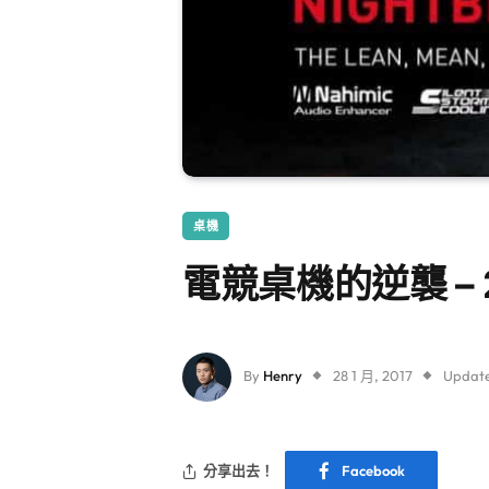
桌機
電競桌機的逆襲 –
By
Henry
28 1 月, 2017
Updat
分享出去！
Facebook