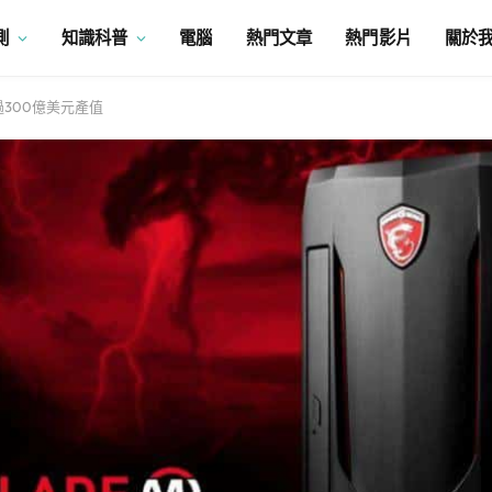
測
知識科普
電腦
熱門文章
熱門影片
關於
過300億美元產值