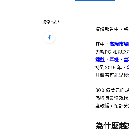
分享出去！
這份報告中，將
其中，
高端市場
遊戲PC 和與
鍵盤、耳機、螢
持到2019 年，
具體有可能是經
300 億美元的
為增長最快規模
度較慢，預計分別會
為什麼越