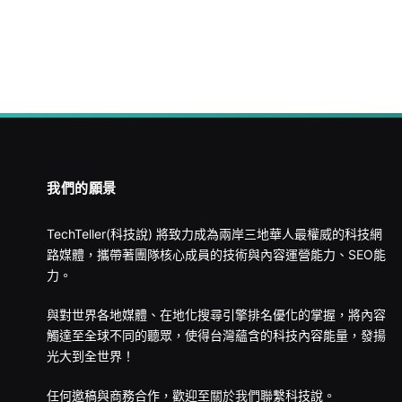
我們的願景
TechTeller(科技說) 將致力成為兩岸三地華人最權威的科技網
路媒體，攜帶著團隊核心成員的技術與內容運營能力、SEO能
力。
與對世界各地媒體、在地化搜尋引擎排名優化的掌握，將內容
觸達至全球不同的聽眾，使得台灣蘊含的科技內容能量，發揚
光大到全世界！
任何邀稿與商務合作，歡迎至
關於我們
聯繫科技說。