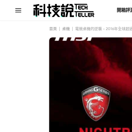
開箱評
首頁
|
桌機
|
電競桌機的逆襲 – 2016年全球超