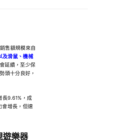
銷售額規模來自
以及滑鼠、機械
還會延續，至少保
勢頭十分良好，
長9.61%，成
也會增長，但速
視遊樂器