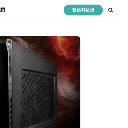
聯絡科技說
我們