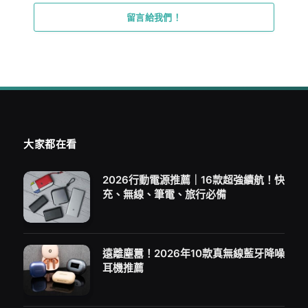
留言給我們！
大家都在看
2026行動電源推薦｜16款超強續航！快
充、無線、筆電、旅行必備
遠離塵囂！2026年10款真無線藍牙降噪
耳機推薦