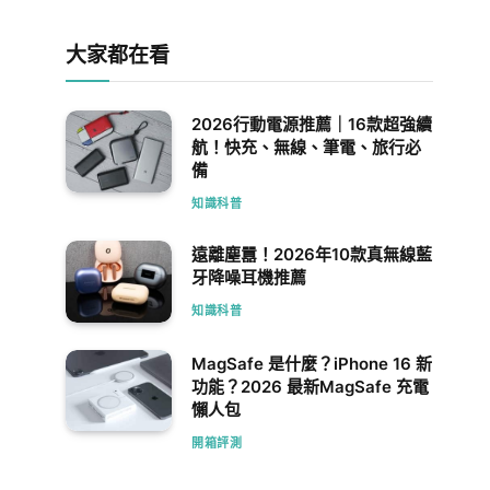
大家都在看
2026行動電源推薦｜16款超強續
航！快充、無線、筆電、旅行必
備
知識科普
遠離塵囂！2026年10款真無線藍
牙降噪耳機推薦
知識科普
MagSafe 是什麼？iPhone 16 新
功能？2026 最新MagSafe 充電
懶人包
開箱評測