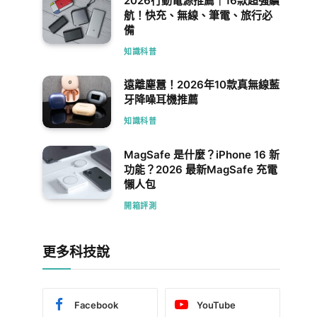
2026行動電源推薦｜16款超強續
航！快充、無線、筆電、旅行必
備
知識科普
遠離塵囂！2026年10款真無線藍
牙降噪耳機推薦
知識科普
MagSafe 是什麼？iPhone 16 新
功能？2026 最新MagSafe 充電
懶人包
開箱評測
更多科技說
Facebook
YouTube