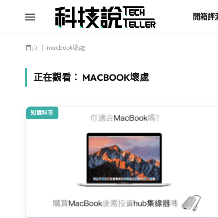
開箱評
首頁
|
macbook壞處
正在觀看：
MACBOOK壞處
知識科普