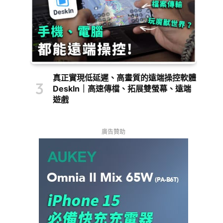
真正實現低延遲、高畫質的遠端操控軟體
DeskIn｜高速傳檔、拓展雙螢幕、遠端
遊戲
廣告贊助