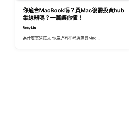
你適合MacBook嗎？買Mac後需投資hub
集線器嗎？一篇讓你懂！
Ruby Lin
為什麼寫這篇文 你最近有在考慮購買Mac…