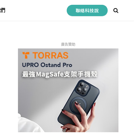
聯絡科技說
我們
廣告贊助