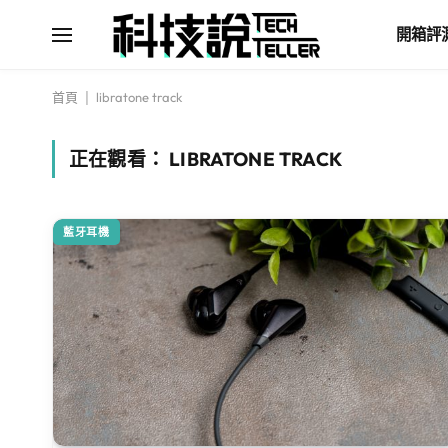
開箱評
首頁
|
libratone track
正在觀看：
LIBRATONE TRACK
藍牙耳機