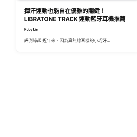
揮汗運動也能自在優雅的關鍵！
LIBRATONE TRACK 運動藍牙耳機推薦
Ruby Lin
評測緣起 近年來，因為真無線耳機的小巧好…