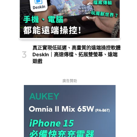
真正實現低延遲、高畫質的遠端操控軟體
DeskIn｜高速傳檔、拓展雙螢幕、遠端
遊戲
廣告贊助