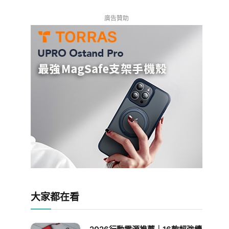
廣告贊助
大家都在看