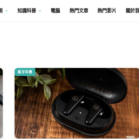
測
知識科普
電腦
熱門文章
熱門影片
關於
藍牙耳機