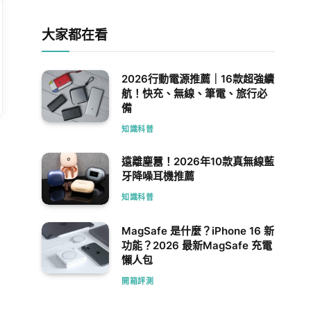
大家都在看
2026行動電源推薦｜16款超強續
航！快充、無線、筆電、旅行必
備
知識科普
遠離塵囂！2026年10款真無線藍
牙降噪耳機推薦
知識科普
MagSafe 是什麼？iPhone 16 新
功能？2026 最新MagSafe 充電
懶人包
開箱評測