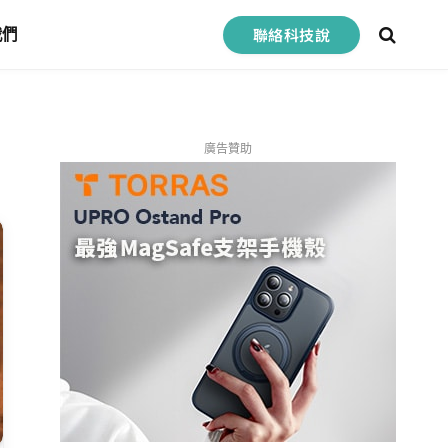
聯絡科技說
我們
廣告贊助