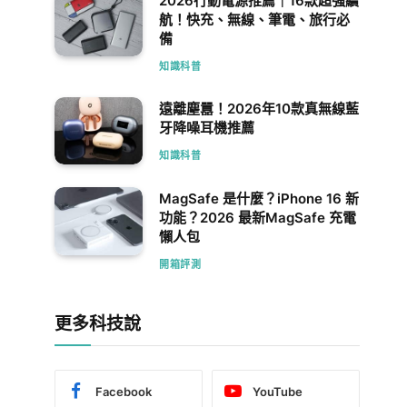
2026行動電源推薦｜16款超強續
航！快充、無線、筆電、旅行必
備
知識科普
遠離塵囂！2026年10款真無線藍
牙降噪耳機推薦
知識科普
MagSafe 是什麼？iPhone 16 新
功能？2026 最新MagSafe 充電
懶人包
開箱評測
更多科技說
Facebook
YouTube