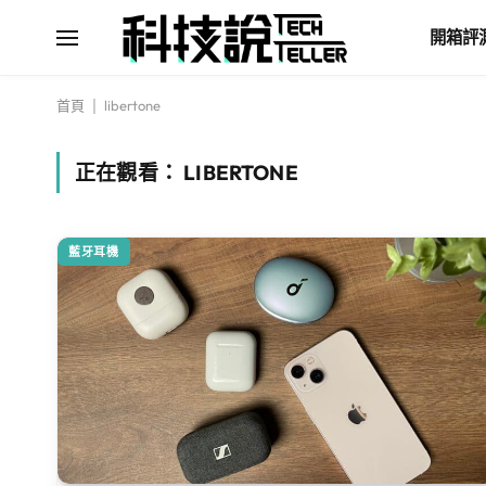
開箱評
首頁
|
libertone
正在觀看：
LIBERTONE
藍牙耳機