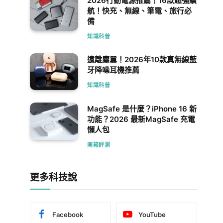
2026行動電源推薦｜16款超強續
航！快充、無線、筆電、旅行必
備
知識科普
遠離塵囂！2026年10款真無線藍
牙降噪耳機推薦
知識科普
MagSafe 是什麼？iPhone 16 新
功能？2026 最新MagSafe 充電
懶人包
開箱評測
更多科技說
Facebook
YouTube