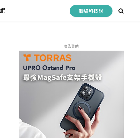
聯絡科技說
我們
廣告贊助