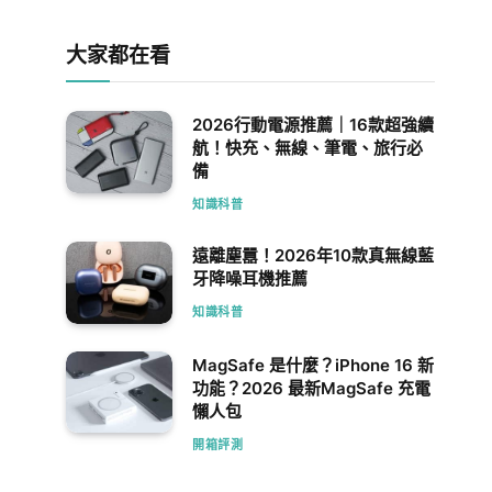
大家都在看
2026行動電源推薦｜16款超強續
航！快充、無線、筆電、旅行必
備
知識科普
遠離塵囂！2026年10款真無線藍
牙降噪耳機推薦
知識科普
MagSafe 是什麼？iPhone 16 新
功能？2026 最新MagSafe 充電
懶人包
開箱評測