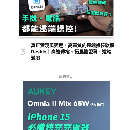
真正實現低延遲、高畫質的遠端操控軟體
DeskIn｜高速傳檔、拓展雙螢幕、遠端
遊戲
廣告贊助