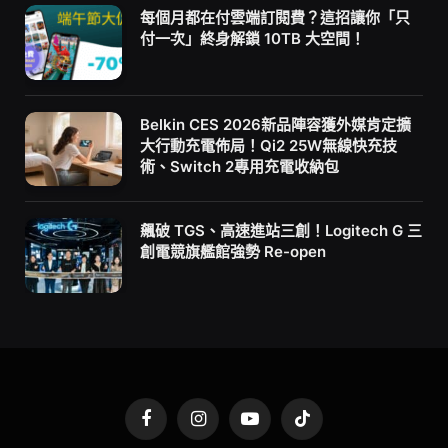
每個月都在付雲端訂閱費？這招讓你「只
付一次」終身解鎖 10TB 大空間！
Belkin CES 2026新品陣容獲外媒肯定擴
大行動充電佈局！Qi2 25W無線快充技
術、Switch 2專用充電收納包
飆破 TGS、高速進站三創！Logitech G 三
創電競旗艦館強勢 Re-open
Facebook
Instagram
YouTube
TikTok