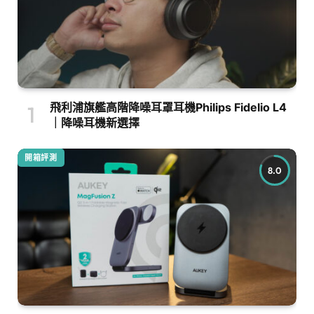
飛利浦旗艦高階降噪耳罩耳機Philips Fidelio L4
｜降噪耳機新選擇
開箱評測
8.0