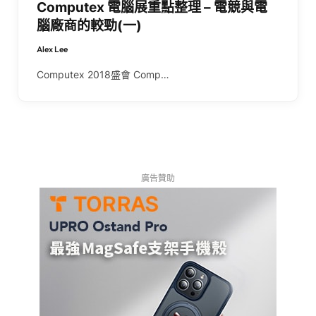
Computex 電腦展重點整理 – 電競與電
腦廠商的較勁(一)
Alex Lee
Computex 2018盛會 Comp…
廣告贊助