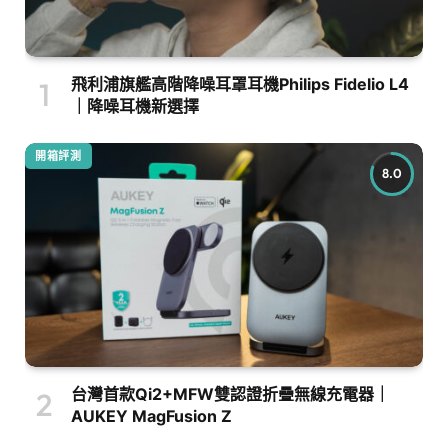
飛利浦旗艦高階降噪耳罩耳機Philips Fidelio L4
｜降噪耳機新選擇
開箱評測
8.0
台灣首款Qi2+MFW雙認證折疊無線充電器｜
AUKEY MagFusion Z