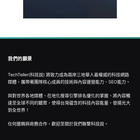
我們的願景
TechTeller(科技說) 將致力成為兩岸三地華人最權威的科技網路
媒體，攜帶著團隊核心成員的技術與內容運營能力、SEO能力。
與對世界各地媒體、在地化搜尋引擎排名優化的掌握，將內容觸
達至全球不同的聽眾，使得台灣蘊含的科技內容能量，發揚光大
到全世界！
任何邀稿與商務合作，歡迎至
關於我們
聯繫科技說。