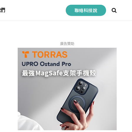
聯絡科技說
我們
廣告贊助