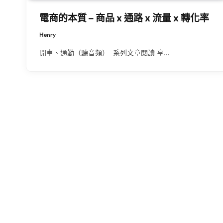
電商的本質 – 商品 x 通路 x 流量 x 轉化率
Henry
開車、通勤（聽音頻） 系列文章閱讀 亨…